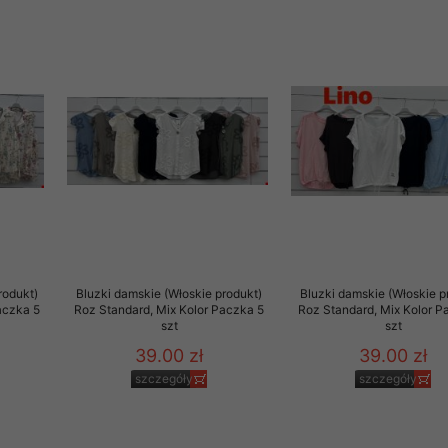
rodukt)
Bluzki damskie (Włoskie produkt)
Bluzki damskie (Włoskie p
aczka 5
Roz Standard, Mix Kolor Paczka 5
Roz Standard, Mix Kolor P
szt
szt
39.00 zł
39.00 zł
szczegóły
szczegóły