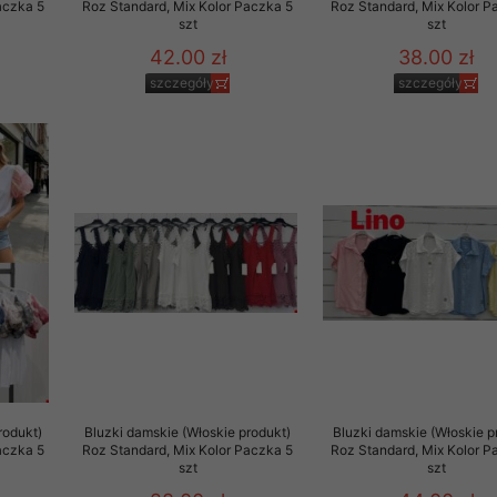
aczka 5
Roz Standard, Mix Kolor Paczka 5
Roz Standard, Mix Kolor P
szt
szt
42.00 zł
38.00 zł
szczegóły
szczegóły
rodukt)
Bluzki damskie (Włoskie produkt)
Bluzki damskie (Włoskie p
aczka 5
Roz Standard, Mix Kolor Paczka 5
Roz Standard, Mix Kolor P
szt
szt