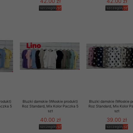
42.00 zł
42.00 zł
szczegóły
szczegóły
rodukt)
Bluzki damskie (Włoskie produkt)
Bluzki damskie (Włoskie p
aczka 5
Roz Standard, Mix Kolor Paczka 5
Roz Standard, Mix Kolor P
szt
szt
40.00 zł
39.00 zł
szczegóły
szczegóły