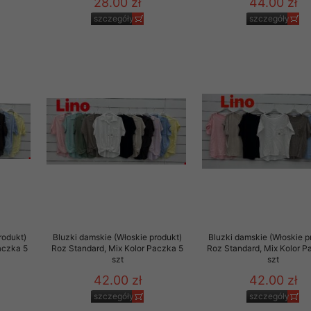
28.00 zł
44.00 zł
szczegóły
szczegóły
rodukt)
Bluzki damskie (Włoskie produkt)
Bluzki damskie (Włoskie p
aczka 5
Roz Standard, Mix Kolor Paczka 5
Roz Standard, Mix Kolor P
szt
szt
42.00 zł
42.00 zł
szczegóły
szczegóły