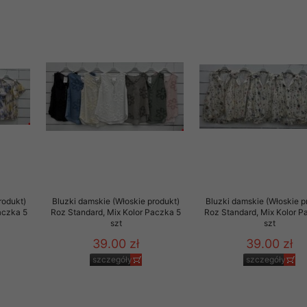
rodukt)
Bluzki damskie (Włoskie produkt)
Bluzki damskie (Włoskie p
aczka 5
Roz Standard, Mix Kolor Paczka 5
Roz Standard, Mix Kolor P
szt
szt
39.00 zł
39.00 zł
szczegóły
szczegóły