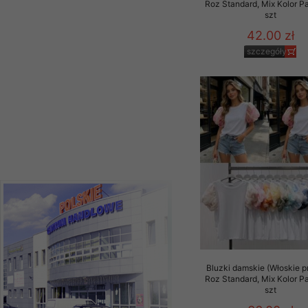
Roz Standard, Mix Kolor P
szczegóły
szt
42.00 zł
szczegóły
Bluzki damskie (Włoskie p
Roz Standard, Mix Kolor P
szt