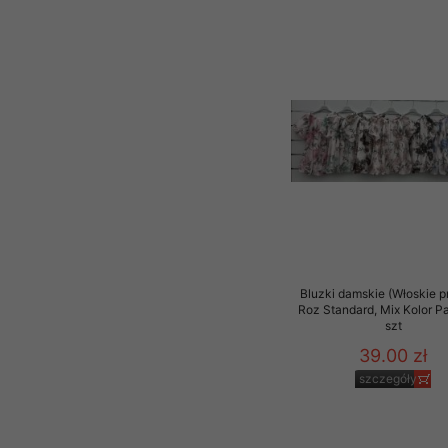
Bluzki damskie (Włoskie p
Roz Standard, Mix Kolor P
szt
39.00 zł
szczegóły