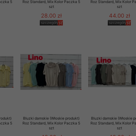
aczka 5
Roz Standard, Mix Kolor Paczka 5
Roz Standard, Mix Kolor P
szt
szt
28.00 zł
44.00 zł
szczegóły
szczegóły
rodukt)
Bluzki damskie (Włoskie produkt)
Bluzki damskie (Włoskie p
aczka 5
Roz Standard, Mix Kolor Paczka 5
Roz Standard, Mix Kolor P
szt
szt