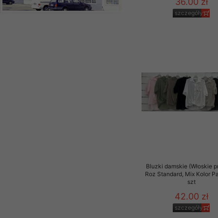
36.00 zł
szczegóły
Bluzki damskie (Włoskie p
Roz Standard, Mix Kolor P
szt
42.00 zł
szczegóły