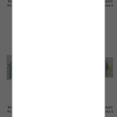
Bluzki damskie (Włoskie produkt)
Bluzki damskie (Włoskie produkt)
Roz Standard, Mix Kolor Paczka 5
Roz Standard, Mix Kolor Paczka 5
szt
szt
44.00 zł
42.00 zł
szczegóły
szczegóły
Bluzki damskie (Włoskie produkt)
Bluzki damskie (Włoskie produkt)
Roz Standard, Mix Kolor Paczka 5
Roz Standard, Mix Kolor Paczka 5
szt
szt