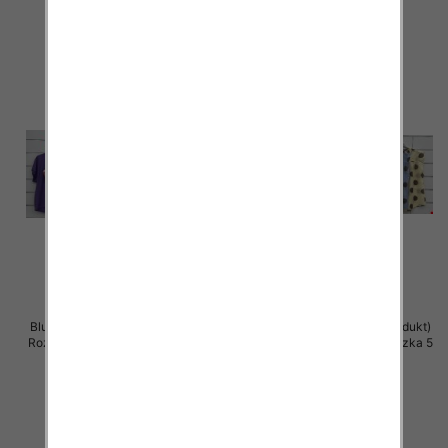
szczegóły
szczegóły
Bluzki damskie (Włoskie produkt)
Bluzki damskie (Włoskie produkt)
Roz Standard, Mix Kolor Paczka 5
Roz Standard, Mix Kolor Paczka 5
szt
szt
40.00 zł
39.00 zł
szczegóły
szczegóły