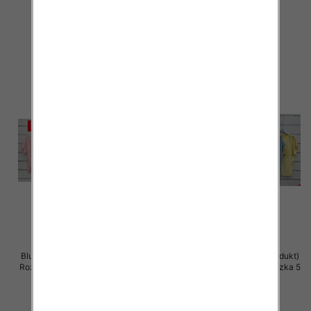
42.00 zł
42.00 zł
szczegóły
szczegóły
Bluzki damskie (Włoskie produkt)
Bluzki damskie (Włoskie produkt)
Roz Standard, Mix Kolor Paczka 5
Roz Standard, Mix Kolor Paczka 5
szt
szt
42.00 zł
42.00 zł