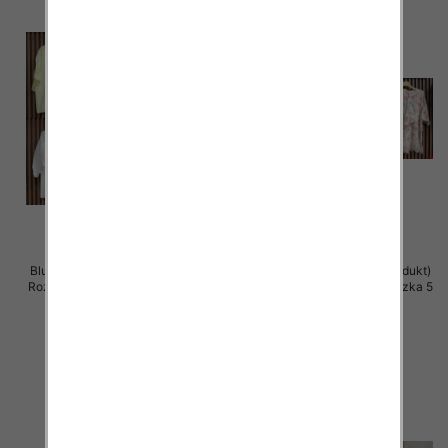
Bluzki damskie (Włoskie produkt)
Bluzki damskie (Włoskie produkt)
Roz Standard, Mix Kolor Paczka 5
Roz Standard, Mix Kolor Paczka 5
szt
szt
39.00 zł
39.00 zł
szczegóły
szczegóły