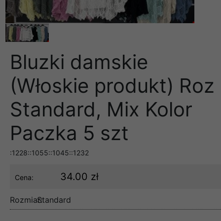
Bluzki damskie
(Włoskie produkt) Roz
Standard, Mix Kolor
Paczka 5 szt
:1228::1055::1045::1232
34.00 zł
Cena:
Rozmiar:
Standard