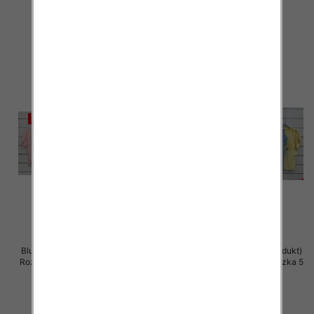
42.00 zł
42.00 zł
szczegóły
szczegóły
Bluzki damskie (Włoskie produkt)
Bluzki damskie (Włoskie produkt)
Roz Standard, Mix Kolor Paczka 5
Roz Standard, Mix Kolor Paczka 5
szt
szt
42.00 zł
42.00 zł
szczegóły
szczegóły