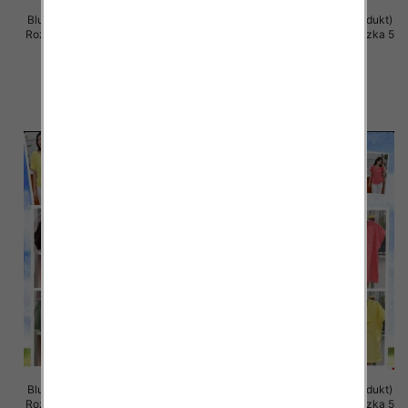
Bluzki damskie (Włoskie produkt)
Bluzki damskie (Włoskie produkt)
Roz Standard, Mix Kolor Paczka 5
Roz Standard, Mix Kolor Paczka 5
szt
szt
36.00 zł
36.00 zł
szczegóły
szczegóły
Bluzki damskie (Włoskie produkt)
Bluzki damskie (Włoskie produkt)
Roz Standard, Mix Kolor Paczka 5
Roz Standard, Mix Kolor Paczka 5