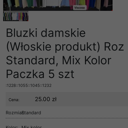
Bluzki damskie
(Włoskie produkt) Roz
Standard, Mix Kolor
Paczka 5 szt
:1228::1055::1045::1232
25.00 zł
Cena:
Rozmiar:
Standard
Kolor:
Mix kolor