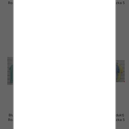
Roz Standard, Mix Kolor Paczka 5
Roz Standard, Mix Kolor Paczka 5
szt
szt
44.00 zł
42.00 zł
szczegóły
szczegóły
Bluzki damskie (Włoskie produkt)
Bluzki damskie (Włoskie produkt)
Roz Standard, Mix Kolor Paczka 5
Roz Standard, Mix Kolor Paczka 5
szt
szt