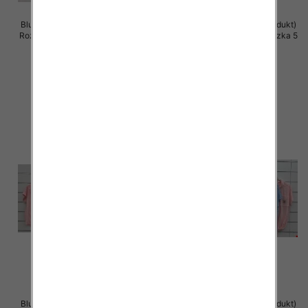
Bluzki damskie (Włoskie produkt)
Bluzki damskie (Włoskie produkt)
Roz Standard, Mix Kolor Paczka 5
Roz Standard, Mix Kolor Paczka 5
szt
szt
36.00 zł
28.00 zł
szczegóły
szczegóły
Bluzki damskie (Włoskie produkt)
Bluzki damskie (Włoskie produkt)