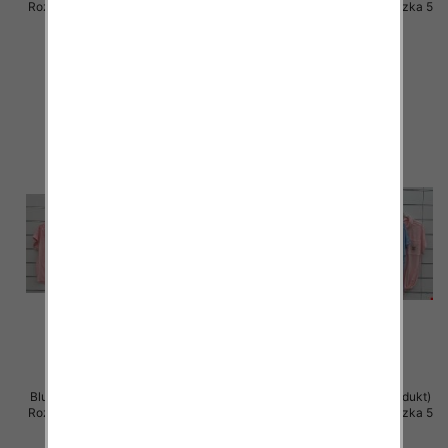
Roz Standard, Mix Kolor Paczka 5
Roz Standard, Mix Kolor Paczka 5
szt
szt
36.00 zł
28.00 zł
szczegóły
szczegóły
Bluzki damskie (Włoskie produkt)
Bluzki damskie (Włoskie produkt)
Roz Standard, Mix Kolor Paczka 5
Roz Standard, Mix Kolor Paczka 5
szt
szt