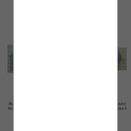
44.00 zł
42.00 zł
szczegóły
szczegóły
Bluzki damskie (Włoskie produkt)
Bluzki damskie (Włoskie produkt)
Roz Standard, Mix Kolor Paczka 5
Roz Standard, Mix Kolor Paczka 5
szt
szt
42.00 zł
42.00 zł
szczegóły
szczegóły