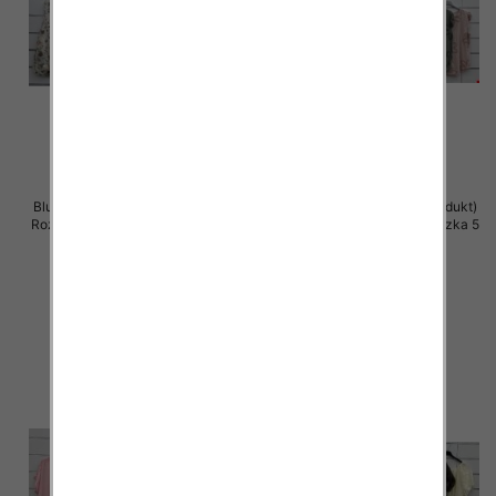
Bluzki damskie (Włoskie produkt)
Bluzki damskie (Włoskie produkt)
Roz Standard, Mix Kolor Paczka 5
Roz Standard, Mix Kolor Paczka 5
szt
szt
39.00 zł
39.00 zł
szczegóły
szczegóły