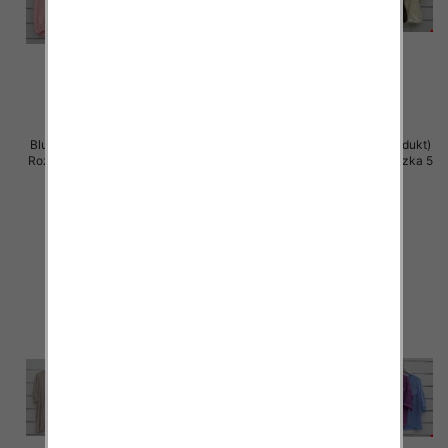
Bluzki damskie (Włoskie produkt)
Bluzki damskie (Włoskie produkt)
Roz Standard, Mix Kolor Paczka 5
Roz Standard, Mix Kolor Paczka 5
szt
szt
39.00 zł
36.00 zł
szczegóły
szczegóły