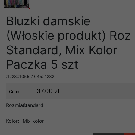
Bluzki damskie
(Włoskie produkt) Roz
Standard, Mix Kolor
Paczka 5 szt
:1228::1055::1045::1232
37.00 zł
Cena:
Rozmiar:
Standard
Kolor:
Mix kolor