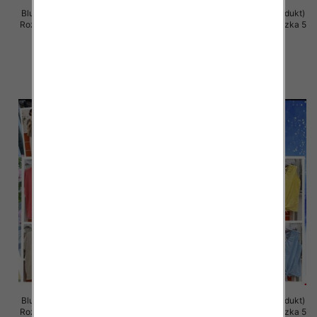
Bluzki damskie (Włoskie produkt)
Bluzki damskie (Włoskie produkt)
Roz Standard, Mix Kolor Paczka 5
Roz Standard, Mix Kolor Paczka 5
szt
szt
39.00 zł
37.00 zł
szczegóły
szczegóły
Bluzki damskie (Włoskie produkt)
Bluzki damskie (Włoskie produkt)
Roz Standard, Mix Kolor Paczka 5
Roz Standard, Mix Kolor Paczka 5