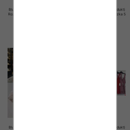
Bluzki damskie (Włoskie produkt)
Bluzki damskie (Włoskie produkt)
Roz Standard, Mix Kolor Paczka 5
Roz Standard, Mix Kolor Paczka 5
szt
szt
28.00 zł
44.00 zł
szczegóły
szczegóły
Bluzki damskie (Włoskie produkt)
Bluzki damskie (Włoskie produkt)