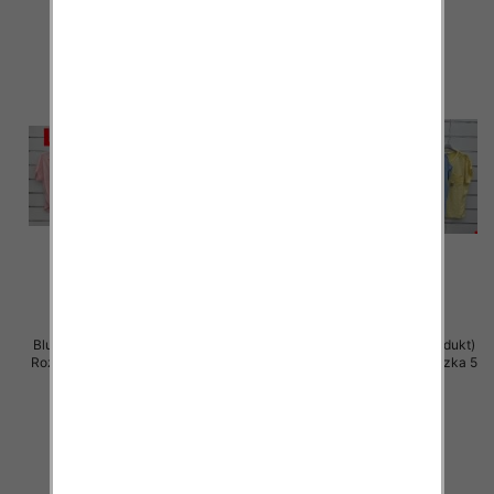
Bluzki damskie (Włoskie produkt)
Bluzki damskie (Włoskie produkt)
Roz Standard, Mix Kolor Paczka 5
Roz Standard, Mix Kolor Paczka 5
szt
szt
42.00 zł
42.00 zł
szczegóły
szczegóły