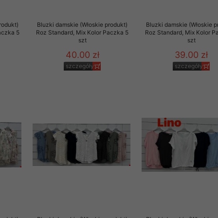
rodukt)
Bluzki damskie (Włoskie produkt)
Bluzki damskie (Włoskie p
aczka 5
Roz Standard, Mix Kolor Paczka 5
Roz Standard, Mix Kolor P
szt
szt
40.00 zł
39.00 zł
szczegóły
szczegóły