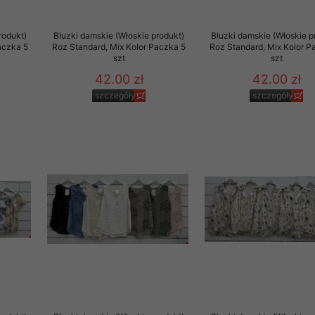
rodukt)
Bluzki damskie (Włoskie produkt)
Bluzki damskie (Włoskie p
aczka 5
Roz Standard, Mix Kolor Paczka 5
Roz Standard, Mix Kolor P
szt
szt
42.00 zł
42.00 zł
szczegóły
szczegóły