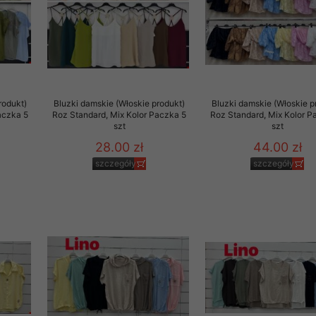
rodukt)
Bluzki damskie (Włoskie produkt)
Bluzki damskie (Włoskie p
aczka 5
Roz Standard, Mix Kolor Paczka 5
Roz Standard, Mix Kolor P
szt
szt
28.00 zł
44.00 zł
szczegóły
szczegóły