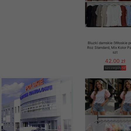
szczegóły
Bluzki damskie (Włoskie p
Roz Standard, Mix Kolor P
szt
42.00 zł
szczegóły