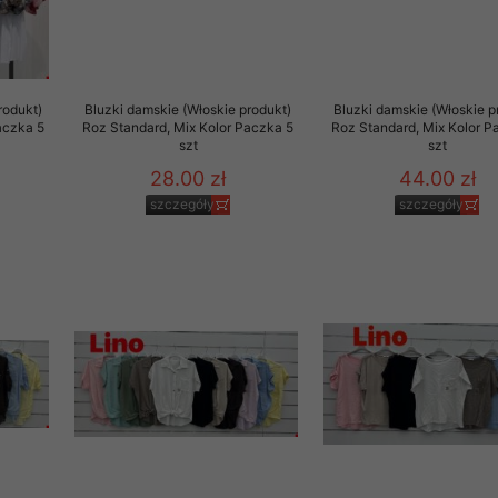
rodukt)
Bluzki damskie (Włoskie produkt)
Bluzki damskie (Włoskie p
aczka 5
Roz Standard, Mix Kolor Paczka 5
Roz Standard, Mix Kolor P
szt
szt
28.00 zł
44.00 zł
szczegóły
szczegóły