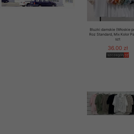
Bluzki damskie (Włoskie p
Roz Standard, Mix Kolor P
szt
36.00 zł
szczegóły