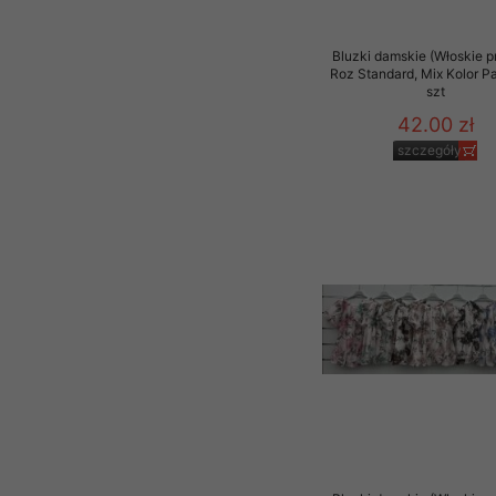
Bluzki damskie (Włoskie p
Roz Standard, Mix Kolor P
szt
42.00 zł
szczegóły