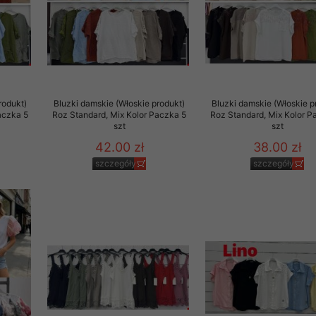
rodukt)
Bluzki damskie (Włoskie produkt)
Bluzki damskie (Włoskie p
aczka 5
Roz Standard, Mix Kolor Paczka 5
Roz Standard, Mix Kolor P
szt
szt
42.00 zł
38.00 zł
szczegóły
szczegóły