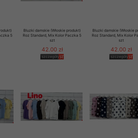
rodukt)
Bluzki damskie (Włoskie produkt)
Bluzki damskie (Włoskie p
aczka 5
Roz Standard, Mix Kolor Paczka 5
Roz Standard, Mix Kolor P
szt
szt
42.00 zł
42.00 zł
szczegóły
szczegóły