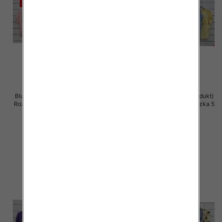
Bluzki damskie (Włoskie produkt)
Bluzki damskie (Włoskie produkt)
Roz Standard, Mix Kolor Paczka 5
Roz Standard, Mix Kolor Paczka 5
szt
szt
42.00 zł
42.00 zł
szczegóły
szczegóły