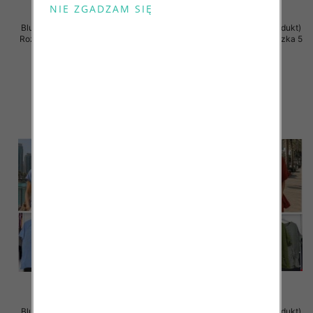
Bluzki damskie (Włoskie produkt)
Bluzki damskie (Włoskie produkt)
Roz Standard, Mix Kolor Paczka 5
Roz Standard, Mix Kolor Paczka 5
szt
szt
34.00 zł
44.00 zł
szczegóły
szczegóły
Bluzki damskie (Włoskie produkt)
Bluzki damskie (Włoskie produkt)