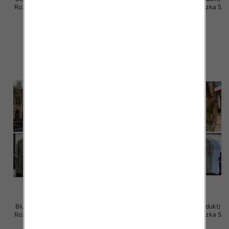
Roz Standard, Mix Kolor Paczka 5
Roz Standard, Mix Kolor Paczka 5
szt
szt
43.00 zł
42.00 zł
szczegóły
szczegóły
Bluzki damskie (Włoskie produkt)
Bluzki damskie (Włoskie produkt)
Roz Standard, Mix Kolor Paczka 5
Roz Standard, Mix Kolor Paczka 5
szt
szt