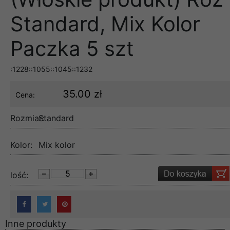
Standard, Mix Kolor
Paczka 5 szt
:1228::1055::1045::1232
35.00 zł
Cena:
Rozmiar:
Standard
Kolor:
Mix kolor
lość:
Inne produkty