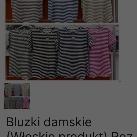
Bluzki damskie
(Włoskie produkt) Roz