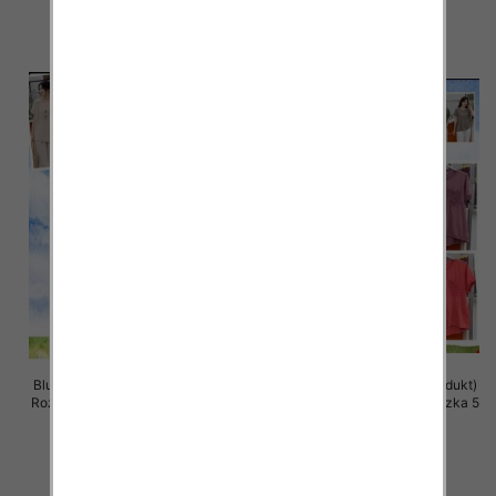
34.00 zł
34.00 zł
szczegóły
szczegóły
Bluzki damskie (Włoskie produkt)
Bluzki damskie (Włoskie produkt)
Roz Standard, Mix Kolor Paczka 5
Roz Standard, Mix Kolor Paczka 5
szt
szt
39.00 zł
37.00 zł
szczegóły
szczegóły