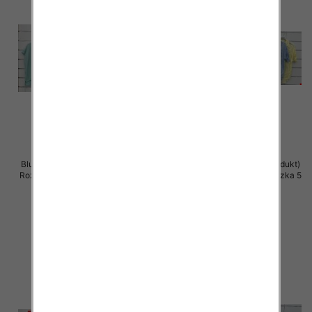
Bluzki damskie (Włoskie produkt)
Bluzki damskie (Włoskie produkt)
Roz Standard, Mix Kolor Paczka 5
Roz Standard, Mix Kolor Paczka 5
szt
szt
42.00 zł
42.00 zł
szczegóły
szczegóły