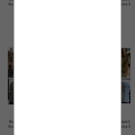
Roz Standard, Mix Kolor Paczka 5
Roz Standard, Mix Kolor Paczka 5
szt
szt
43.00 zł
42.00 zł
szczegóły
szczegóły
Bluzki damskie (Włoskie produkt)
Bluzki damskie (Włoskie produkt)
Roz Standard, Mix Kolor Paczka 5
Roz Standard, Mix Kolor Paczka 5
szt
szt