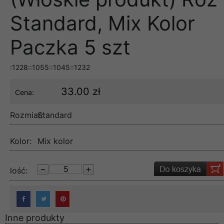
Standard, Mix Kolor
Paczka 5 szt
:1228::1055::1045::1232
33.00 zł
Cena:
Rozmiar:
Standard
Kolor:
Mix kolor
lość:
Inne produkty