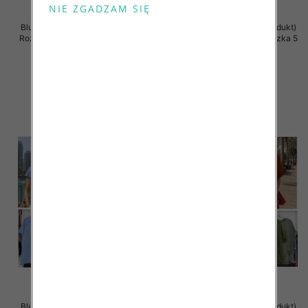
Bluzki damskie (Włoskie produkt)
Bluzki damskie (Włoskie produkt)
Roz Standard, Mix Kolor Paczka 5
Roz Standard, Mix Kolor Paczka 5
szt
szt
34.00 zł
44.00 zł
szczegóły
szczegóły
Bluzki damskie (Włoskie produkt)
Bluzki damskie (Włoskie produkt)