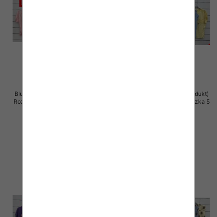
Bluzki damskie (Włoskie produkt)
Bluzki damskie (Włoskie produkt)
Roz Standard, Mix Kolor Paczka 5
Roz Standard, Mix Kolor Paczka 5
szt
szt
42.00 zł
42.00 zł
szczegóły
szczegóły