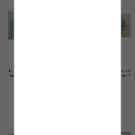
Bluzki damskie (Włoskie produkt)
Bluzki damskie (Włoskie produkt)
Roz Standard, Mix Kolor Paczka 5
Roz Standard, Mix Kolor Paczka 5
szt
szt
42.00 zł
42.00 zł
szczegóły
szczegóły