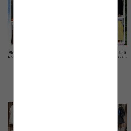
Bluzki damskie (Włoskie produkt)
Bluzki damskie (Włoskie produkt)
Roz Standard, Mix Kolor Paczka 5
Roz Standard, Mix Kolor Paczka 5
szt
szt
33.00 zł
32.00 zł
szczegóły
szczegóły