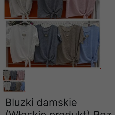
Bluzki damskie
(Włoskie produkt) Roz