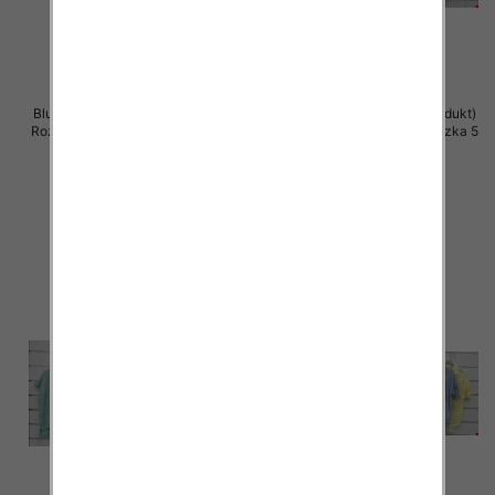
Bluzki damskie (Włoskie produkt)
Bluzki damskie (Włoskie produkt)
Roz Standard, Mix Kolor Paczka 5
Roz Standard, Mix Kolor Paczka 5
szt
szt
44.00 zł
42.00 zł
szczegóły
szczegóły