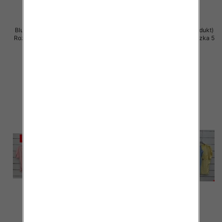
Bluzki damskie (Włoskie produkt)
Bluzki damskie (Włoskie produkt)
Roz Standard, Mix Kolor Paczka 5
Roz Standard, Mix Kolor Paczka 5
szt
szt
42.00 zł
42.00 zł
szczegóły
szczegóły