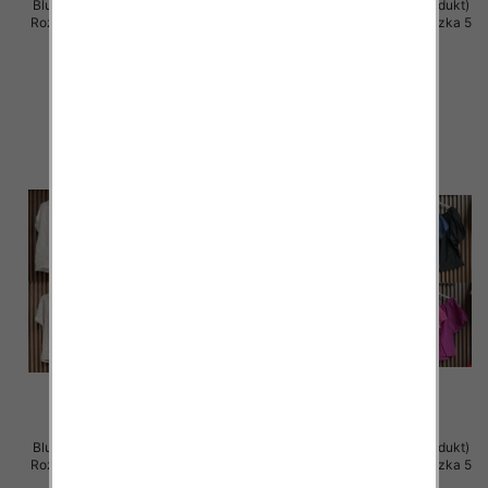
Bluzki damskie (Włoskie produkt)
Bluzki damskie (Włoskie produkt)
Roz Standard, Mix Kolor Paczka 5
Roz Standard, Mix Kolor Paczka 5
szt
szt
33.00 zł
32.00 zł
szczegóły
szczegóły
Bluzki damskie (Włoskie produkt)
Bluzki damskie (Włoskie produkt)
Roz Standard, Mix Kolor Paczka 5
Roz Standard, Mix Kolor Paczka 5
szt
szt