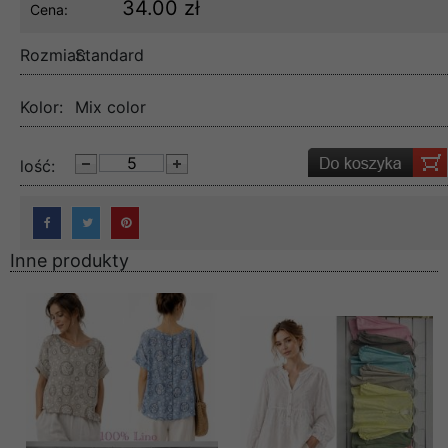
34.00 zł
Cena:
Rozmiar:
Standard
Kolor:
Mix color
lość:
Inne produkty