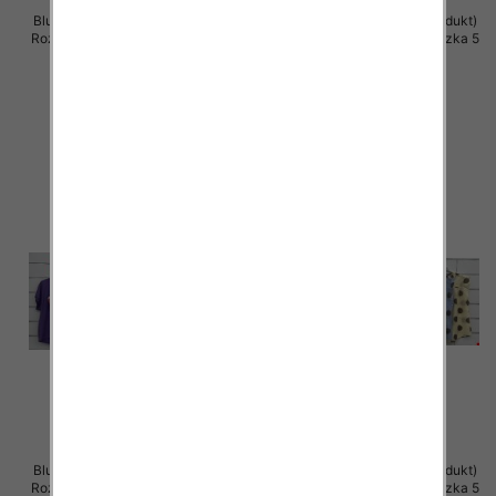
Bluzki damskie (Włoskie produkt)
Bluzki damskie (Włoskie produkt)
Roz Standard, Mix Kolor Paczka 5
Roz Standard, Mix Kolor Paczka 5
szt
szt
42.00 zł
42.00 zł
szczegóły
szczegóły
Bluzki damskie (Włoskie produkt)
Bluzki damskie (Włoskie produkt)
Roz Standard, Mix Kolor Paczka 5
Roz Standard, Mix Kolor Paczka 5