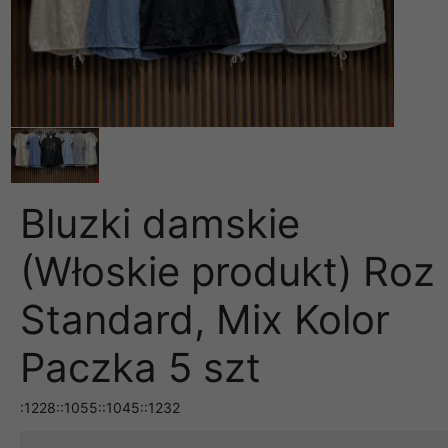
Bluzki damskie
(Włoskie produkt) Roz
Standard, Mix Kolor
Paczka 5 szt
:1228::1055::1045::1232