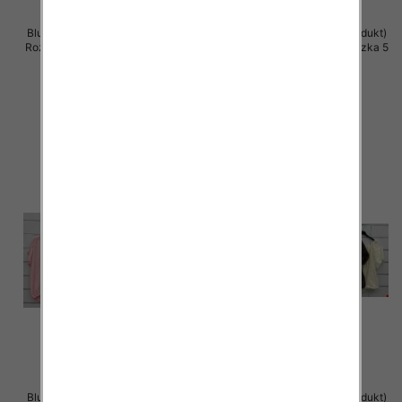
Bluzki damskie (Włoskie produkt)
Bluzki damskie (Włoskie produkt)
Roz Standard, Mix Kolor Paczka 5
Roz Standard, Mix Kolor Paczka 5
szt
szt
39.00 zł
39.00 zł
szczegóły
szczegóły
Bluzki damskie (Włoskie produkt)
Bluzki damskie (Włoskie produkt)