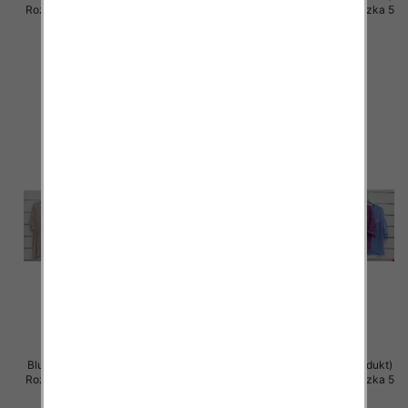
Roz Standard, Mix Kolor Paczka 5
Roz Standard, Mix Kolor Paczka 5
szt
szt
39.00 zł
36.00 zł
szczegóły
szczegóły
Bluzki damskie (Włoskie produkt)
Bluzki damskie (Włoskie produkt)
Roz Standard, Mix Kolor Paczka 5
Roz Standard, Mix Kolor Paczka 5
szt
szt