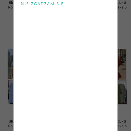
Bluzki damskie (Włoskie produkt)
Bluzki damskie (Włoskie produkt)
Roz Standard, Mix Kolor Paczka 5
Roz Standard, Mix Kolor Paczka 5
szt
szt
34.00 zł
44.00 zł
szczegóły
szczegóły
Bluzki damskie (Włoskie produkt)
Bluzki damskie (Włoskie produkt)
Roz Standard, Mix Kolor Paczka 5
Roz Standard, Mix Kolor Paczka 5
szt
szt