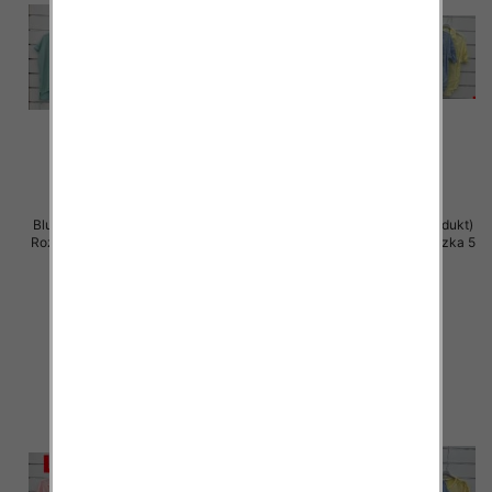
Bluzki damskie (Włoskie produkt)
Bluzki damskie (Włoskie produkt)
Roz Standard, Mix Kolor Paczka 5
Roz Standard, Mix Kolor Paczka 5
szt
szt
42.00 zł
42.00 zł
szczegóły
szczegóły