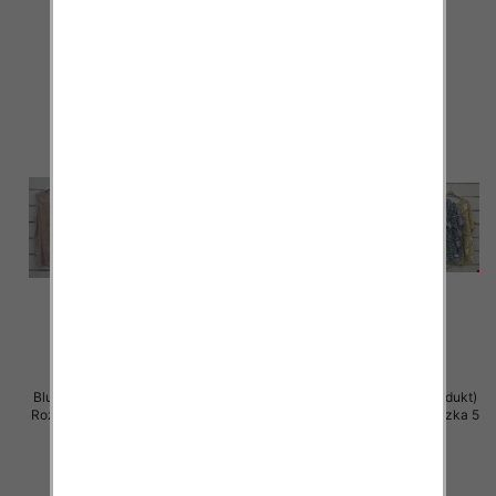
36.00 zł
34.00 zł
szczegóły
szczegóły
Bluzki damskie (Włoskie produkt)
Bluzki damskie (Włoskie produkt)
Roz Standard, Mix Kolor Paczka 5
Roz Standard, Mix Kolor Paczka 5
szt
szt
34.00 zł
34.00 zł
szczegóły
szczegóły