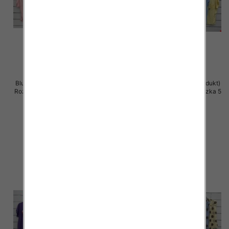
Bluzki damskie (Włoskie produkt)
Bluzki damskie (Włoskie produkt)
Roz Standard, Mix Kolor Paczka 5
Roz Standard, Mix Kolor Paczka 5
szt
szt
42.00 zł
42.00 zł
szczegóły
szczegóły