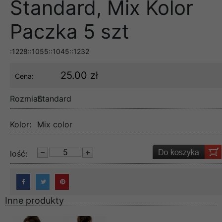
Standard, Mix Kolor
Paczka 5 szt
:1228::1055::1045::1232
25.00 zł
Cena:
Rozmiar:
Standard
Kolor:
Mix color
lość:
Inne produkty