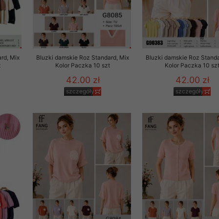
rd, Mix
Bluzki damskie Roz Standard, Mix
Bluzki damskie Roz Standa
t
Kolor Paczka 10 szt
Kolor Paczka 10 sz
42.00 zł
42.00 zł
szczegóły
szczegóły