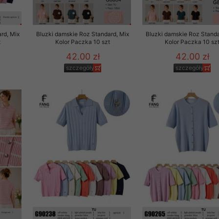
rd, Mix
Bluzki damskie Roz Standard, Mix
Bluzki damskie Roz Standa
t
Kolor Paczka 10 szt
Kolor Paczka 10 sz
42.00 zł
42.00 zł
szczegóły
szczegóły