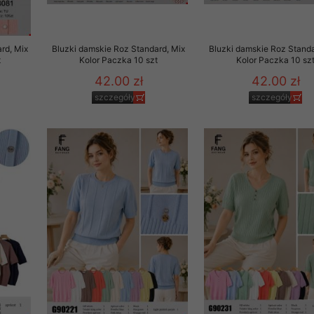
rd, Mix
Bluzki damskie Roz Standard, Mix
Bluzki damskie Roz Standa
t
Kolor Paczka 10 szt
Kolor Paczka 10 sz
42.00 zł
42.00 zł
szczegóły
szczegóły