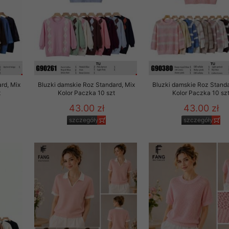
rd, Mix
Bluzki damskie Roz Standard, Mix
Bluzki damskie Roz Standa
t
Kolor Paczka 10 szt
Kolor Paczka 10 sz
43.00 zł
43.00 zł
szczegóły
szczegóły