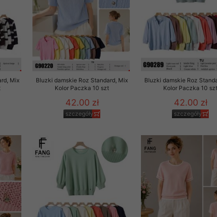
rd, Mix
Bluzki damskie Roz Standard, Mix
Bluzki damskie Roz Standa
t
Kolor Paczka 10 szt
Kolor Paczka 10 sz
42.00 zł
42.00 zł
szczegóły
szczegóły