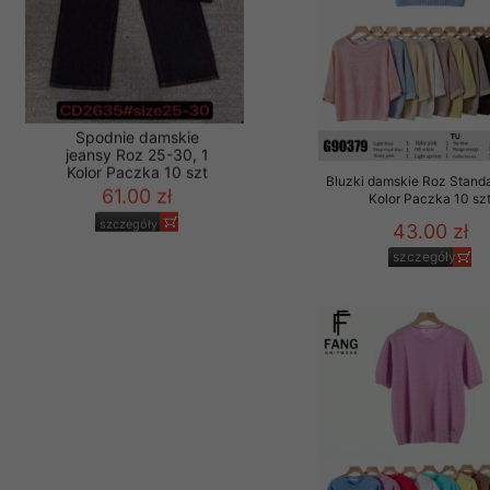
Bluzki damskie Roz Standa
Kolor Paczka 10 sz
Spodnie damskie
43.00 zł
jeansy Roz 25-30, 1
Kolor Paczka 10 szt
szczegóły
61.00 zł
szczegóły