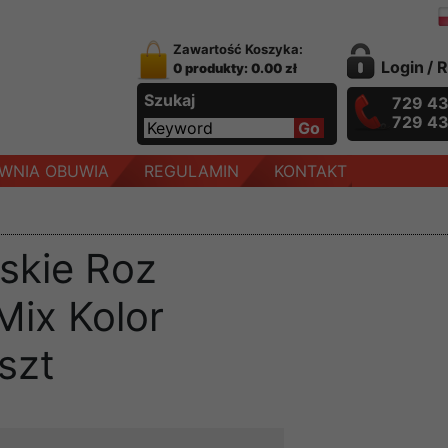
Zawartość Koszyka:
Login
/
R
0 produkty: 0.00 zł
Szukaj
729 4
729 4
WNIA OBUWIA
REGULAMIN
KONTAKT
skie Roz
Mix Kolor
szt