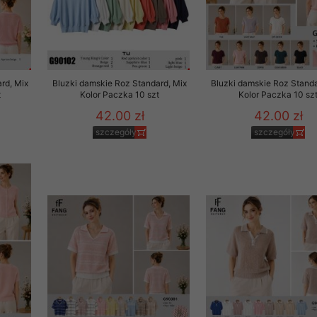
rd, Mix
Bluzki damskie Roz Standard, Mix
Bluzki damskie Roz Standa
t
Kolor Paczka 10 szt
Kolor Paczka 10 sz
42.00 zł
42.00 zł
szczegóły
szczegóły