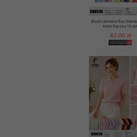
Bluzki damskie Roz Standa
Kolor Paczka 10 sz
42.00 zł
szczegóły