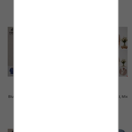
szczegóły
szczegóły
Bluzki damskie Roz Standard, Mix
Bluzki damskie Roz Standard, Mix
Kolor Paczka 10 szt
Kolor Paczka 10 szt
42.00 zł
42.00 zł
szczegóły
szczegóły