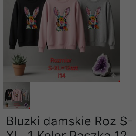
Bluzki damskie Roz S-
XL, 1 Kolor Paczka 12