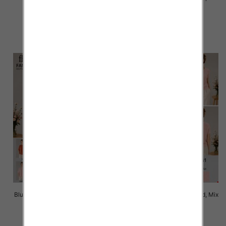
Kolor Paczka 10 szt
Kolor Paczka 10 szt
42.00 zł
42.00 zł
szczegóły
szczegóły
Bluzki damskie Roz Standard, Mix
Bluzki damskie Roz Standard, Mix
Kolor Paczka 10 szt
Kolor Paczka 10 szt
42.00 zł
42.00 zł