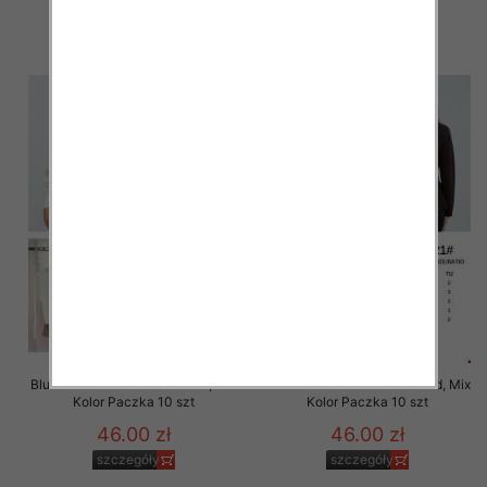
47.00 zł
46.00 zł
szczegóły
szczegóły
Bluzki damskie Roz Standard, Mix
Bluzki damskie Roz Standard, Mix
Kolor Paczka 10 szt
Kolor Paczka 10 szt
46.00 zł
46.00 zł
szczegóły
szczegóły