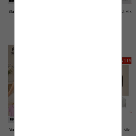
Bluzki damskie Roz Standard, Mix
Bluzki damskie Roz Standard, Mix
Kolor Paczka 10 szt
Kolor Paczka 10 szt
40.00 zł
38.00 zł
szczegóły
szczegóły
Bluzki damskie Roz Standard, Mix
Bluzki damskie Roz M-2XL, Mix
Kolor Paczka 10 szt
Kolor Paczka 12 szt