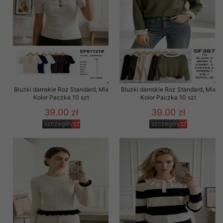
Bluzki damskie Roz Standard, Mix
Bluzki damskie Roz Standard, Mix
Kolor Paczka 10 szt
Kolor Paczka 10 szt
39.00 zł
39.00 zł
szczegóły
szczegóły