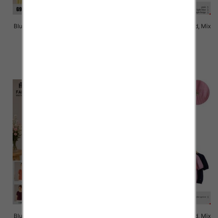
Bluzki damskie Roz Standard, Mix
Bluzki damskie Roz Standard, Mix
Kolor Paczka 10 szt
Kolor Paczka 10 szt
42.00 zł
42.00 zł
szczegóły
szczegóły
Bluzki damskie Roz Standard, Mix
Bluzki damskie Roz Standard, Mix