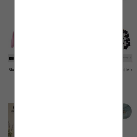
Bluzki damskie Roz Standard, Mix
Bluzki damskie Roz Standard, Mix
Kolor Paczka 10 szt
Kolor Paczka 10 szt
43.00 zł
43.00 zł
szczegóły
szczegóły