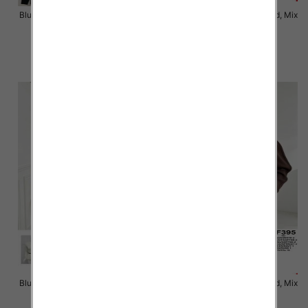
Bluzki damskie Roz Standard, Mix
Bluzki damskie Roz Standard, Mix
Kolor Paczka 3 szt
Kolor Paczka 10 szt
43.00 zł
54.00 zł
szczegóły
szczegóły
Bluzki damskie Roz Standard, Mix
Bluzki damskie Roz Standard, Mix
Kolor Paczka 10 szt
Kolor Paczka 10 szt