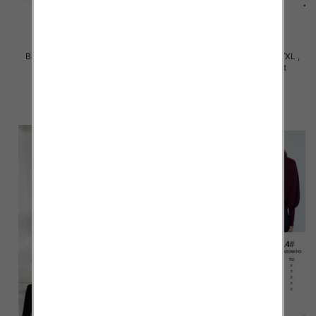
Bluzki damskie Roz S/M-L/XL ,
Bluzki damskie Roz S/M-L/XL ,
Mix Kolor Paczka 10 szt
Mix Kolor Paczka 10 szt
36.00 zł
36.00 zł
szczegóły
szczegóły