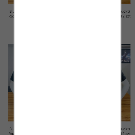
Bluzka męska (Turecki produckt)
Bluzka męska (Turecki produckt)
Roz M-2XL. 1 Kolor Paczka 12 szt
Roz M-2XL. 1 Kolor Paczka 12 szt
13.00 zł
13.00 zł
szczegóły
szczegóły
Bluzka męska (Turecki produckt)
Bluzka męska (Turecki produckt)
Roz M-2XL. 1 Kolor Paczka 12 szt
Roz M-2XL. 1 Kolor Paczka 12 szt