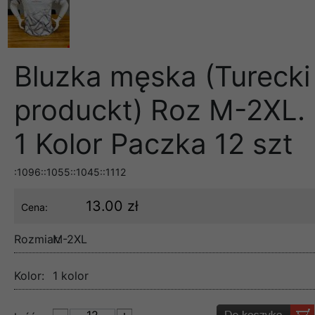
Bluzka męska (Turecki
produckt) Roz M-2XL.
1 Kolor Paczka 12 szt
:1096::1055::1045::1112
13.00 zł
Cena:
Rozmiar:
M-2XL
Kolor:
1 kolor