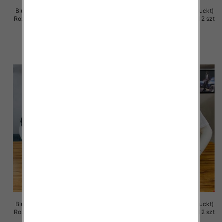
Bluzka męska (Turecki produckt)
Bluzka męska (Turecki produckt)
Roz M-2XL. 1 Kolor Paczka 12 szt
Roz M-2XL. 1 Kolor Paczka 12 szt
13.00 zł
13.00 zł
szczegóły
szczegóły
Bluzka męska (Turecki produckt)
Bluzka męska (Turecki produckt)
Roz M-2XL. 1 Kolor Paczka 12 szt
Roz M-2XL. 1 Kolor Paczka 12 szt