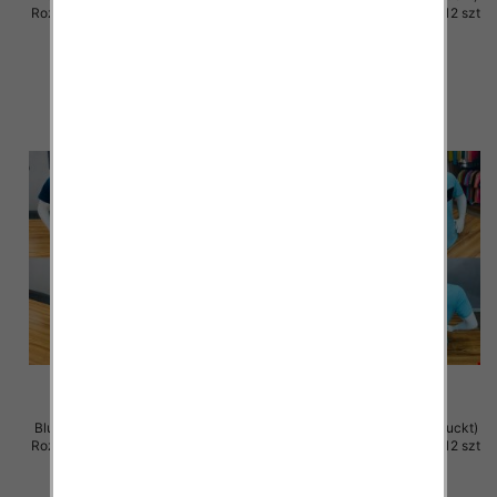
Roz M-2XL. 1 Kolor Paczka 12 szt
Roz M-2XL. 1 Kolor Paczka 12 szt
26.00 zł
26.00 zł
szczegóły
szczegóły
Bluzka męska (Turecki produckt)
Bluzka męska (Turecki produckt)
Roz M-2XL. 1 Kolor Paczka 12 szt
Roz M-2XL. 1 Kolor Paczka 12 szt
26.00 zł
26.00 zł