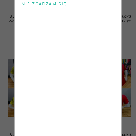
Bluzka męska (Turecki produckt)
Bluzka męska (Turecki produckt)
Roz M-2XL. 1 Kolor Paczka 12 szt
Roz M-2XL. 1 Kolor Paczka 12 szt
26.00 zł
26.00 zł
szczegóły
szczegóły
Bluzka męska (Turecki produckt)
Bluzka męska (Turecki produckt)