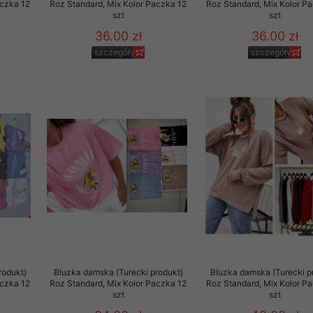
aczka 12
Roz Standard, Mix Kolor Paczka 12
Roz Standard, Mix Kolor P
szt
szt
36.00 zł
36.00 zł
szczegóły
szczegóły
rodukt)
Bluzka damska (Turecki produkt)
Bluzka damska (Turecki p
aczka 12
Roz Standard, Mix Kolor Paczka 12
Roz Standard, Mix Kolor P
szt
szt