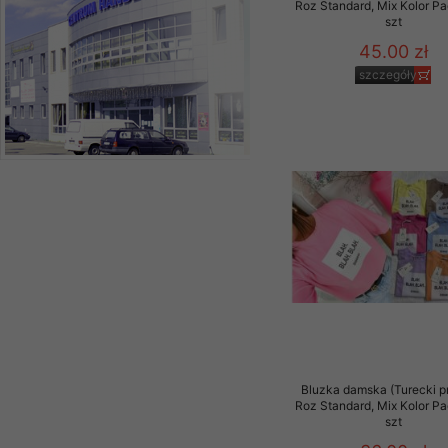
Roz Standard, Mix Kolor P
szt
45.00 zł
szczegóły
Bluzka damska (Turecki p
Roz Standard, Mix Kolor P
szt