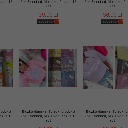
aczka 12
Roz Standard, Mix Kolor Paczka 12
Roz Standard, Mix Kolor P
szt
szt
39.00 zł
36.00 zł
szczegóły
szczegóły
rodukt)
Bluzka damska (Turecki produkt)
Bluzka damska (Turecki p
aczka 12
Roz Standard, Mix Kolor Paczka 12
Roz Standard, Mix Kolor P
szt
szt