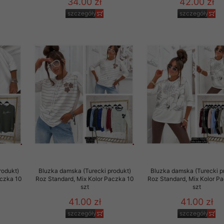
34.00 zł
42.00 zł
szczegóły
szczegóły
rodukt)
Bluzka damska (Turecki produkt)
Bluzka damska (Turecki p
aczka 10
Roz Standard, Mix Kolor Paczka 10
Roz Standard, Mix Kolor P
szt
szt
41.00 zł
41.00 zł
szczegóły
szczegóły