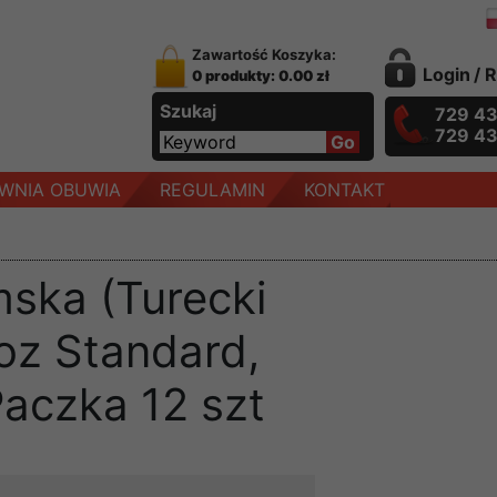
Zawartość Koszyka:
Login
/
R
0 produkty: 0.00 zł
Szukaj
729 4
729 4
WNIA OBUWIA
REGULAMIN
KONTAKT
ska (Turecki
oz Standard,
Paczka 12 szt