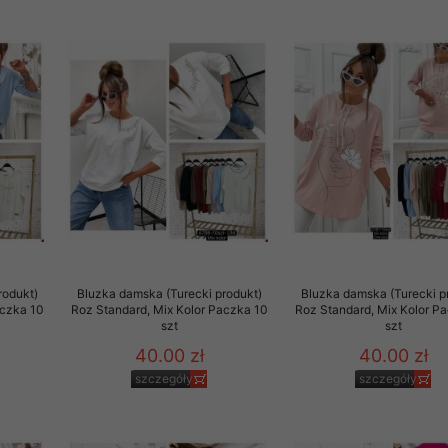
rodukt)
Bluzka damska (Turecki produkt)
Bluzka damska (Turecki p
aczka 10
Roz Standard, Mix Kolor Paczka 10
Roz Standard, Mix Kolor P
szt
szt
40.00 zł
40.00 zł
szczegóły
szczegóły