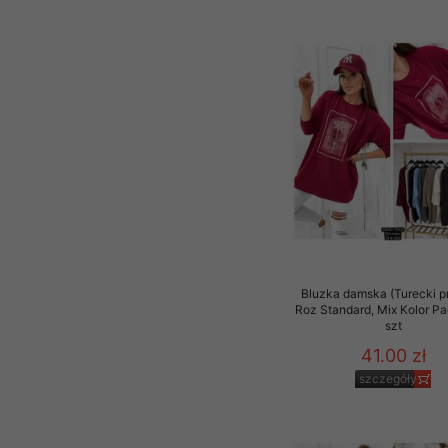
Bluzka damska (Turecki p
Roz Standard, Mix Kolor P
szt
41.00 zł
szczegóły