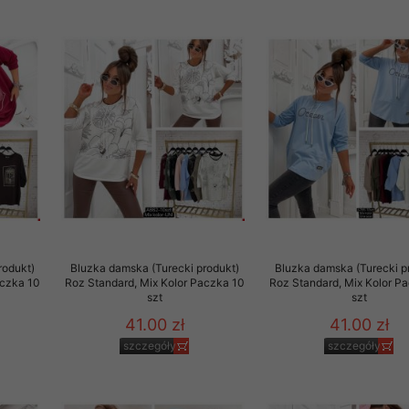
rodukt)
Bluzka damska (Turecki produkt)
Bluzka damska (Turecki p
aczka 10
Roz Standard, Mix Kolor Paczka 10
Roz Standard, Mix Kolor P
szt
szt
41.00 zł
41.00 zł
szczegóły
szczegóły