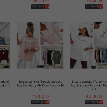
36.00 zł
35.00 zł
szczegóły
szczegóły
rodukt)
Bluzka damska (Turecki produkt)
Bluzka damska (Turecki p
aczka 10
Roz Standard, Mix Kolor Paczka 10
Roz Standard, Mix Kolor P
szt
szt
42.00 zł
42.00 zł
szczegóły
szczegóły