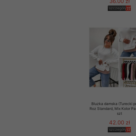
36.00 zł
szczegóły
Bluzka damska (Turecki p
Roz Standard, Mix Kolor P
szt
42.00 zł
szczegóły