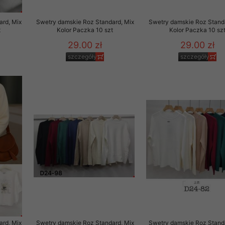
rd, Mix
Swetry damskie Roz Standard, Mix
Swetry damskie Roz Standa
t
Kolor Paczka 10 szt
Kolor Paczka 10 sz
29.00 zł
29.00 zł
szczegóły
szczegóły
rd, Mix
Swetry damskie Roz Standard, Mix
Swetry damskie Roz Standa