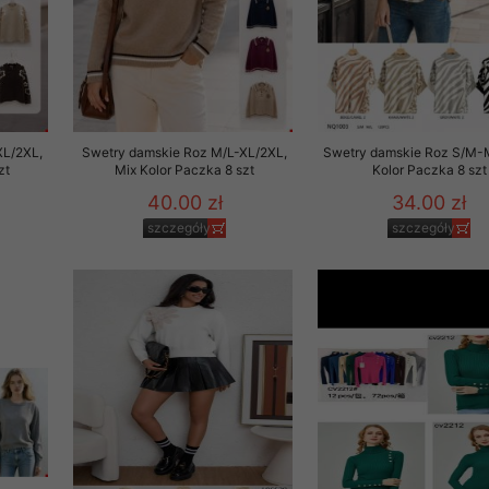
XL/2XL,
Swetry damskie Roz M/L-XL/2XL,
Swetry damskie Roz S/M-M
zt
Mix Kolor Paczka 8 szt
Kolor Paczka 8 szt
40.00 zł
34.00 zł
szczegóły
szczegóły