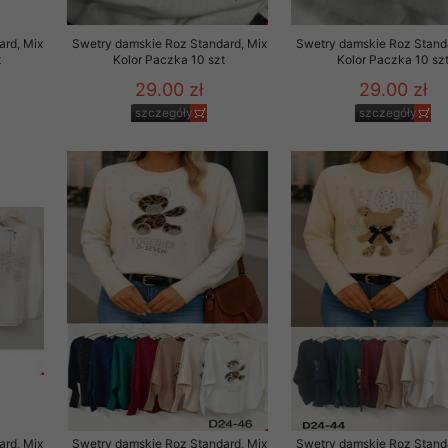
ard, Mix
Swetry damskie Roz Standard, Mix
Swetry damskie Roz Standa
t
Kolor Paczka 10 szt
Kolor Paczka 10 sz
29.00 zł
29.00 zł
szczegóły
szczegóły
ard, Mix
Swetry damskie Roz Standard, Mix
Swetry damskie Roz Standa