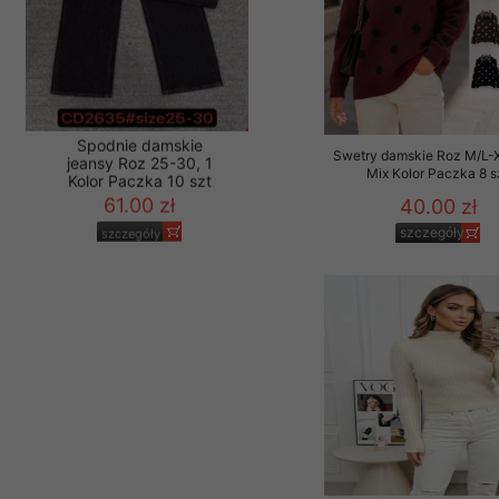
Swetry damskie Roz M/L-
Mix Kolor Paczka 8 s
40.00 zł
Spodnie damskie
szczegóły
jeansy Roz 25-30, 1
Kolor Paczka 10 szt
61.00 zł
szczegóły