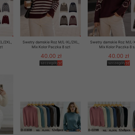
XL/2XL,
Swetry damskie Roz M/L-XL/2XL,
Swetry damskie Roz M/L-
zt
Mix Kolor Paczka 8 szt
Mix Kolor Paczka 8 s
40.00 zł
40.00 zł
szczegóły
szczegóły