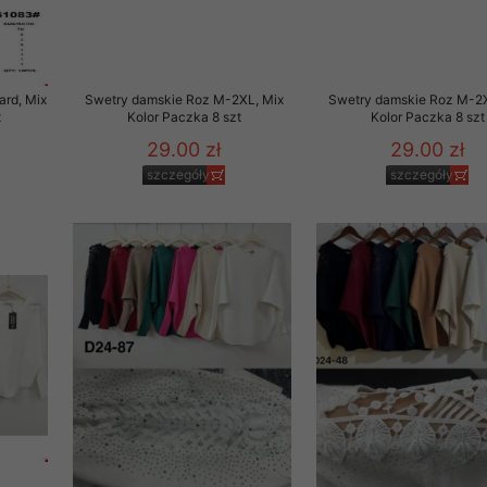
ard, Mix
Swetry damskie Roz M-2XL, Mix
Swetry damskie Roz M-2X
t
Kolor Paczka 8 szt
Kolor Paczka 8 szt
29.00 zł
29.00 zł
szczegóły
szczegóły