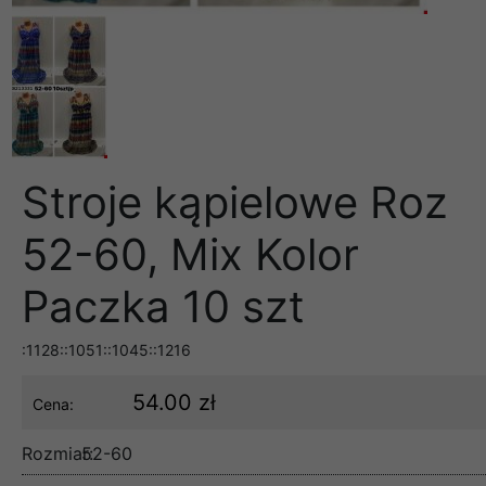
Stroje kąpielowe Roz
52-60, Mix Kolor
Paczka 10 szt
:1128::1051::1045::1216
54.00 zł
Cena:
Rozmiar:
52-60