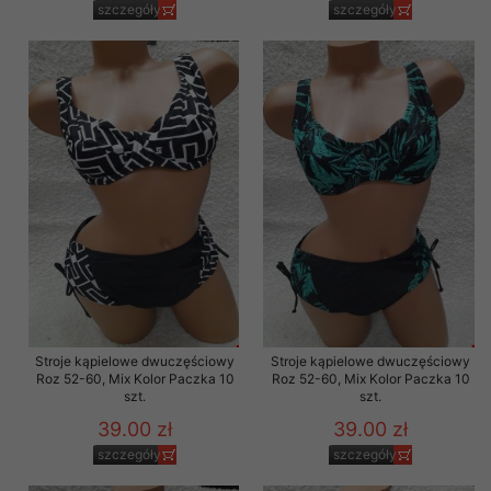
szczegóły
szczegóły
Stroje kąpielowe dwuczęściowy
Stroje kąpielowe dwuczęściowy
Roz 52-60, Mix Kolor Paczka 10
Roz 52-60, Mix Kolor Paczka 10
szt.
szt.
39.00 zł
39.00 zł
szczegóły
szczegóły