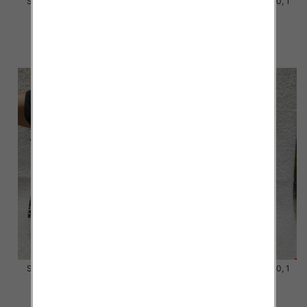
Stroje kąpielowe Roz 54-62, 1
Stroje kąpielowe Roz 52-60, 1
Kolor Paczka 10 szt.
Kolor Paczka 10 szt.
48.00 zł
45.00 zł
szczegóły
szczegóły
Stroje kąpielowe Roz 52-60, 1
Stroje kąpielowe Roz 52-60, 1
Kolor Paczka 10 szt.
Kolor Paczka 10 szt.
45.00 zł
45.00 zł