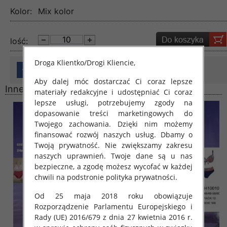
Kolor:
Mix kolor
lość:
Droga Klientko/Drogi Kliencie,
Aby dalej móc dostarczać Ci coraz lepsze
Inne produkty
materiały redakcyjne i udostępniać Ci coraz
lepsze usługi, potrzebujemy zgody na
dopasowanie treści marketingowych do
Twojego zachowania. Dzięki nim możemy
finansować rozwój naszych usług. Dbamy o
Twoją prywatność. Nie zwiększamy zakresu
naszych uprawnień. Twoje dane są u nas
bezpieczne, a zgodę możesz wycofać w każdej
chwili na podstronie polityka prywatności.
Od 25 maja 2018 roku obowiązuje
Rozporządzenie Parlamentu Europejskiego i
Rady (UE) 2016/679 z dnia 27 kwietnia 2016 r.