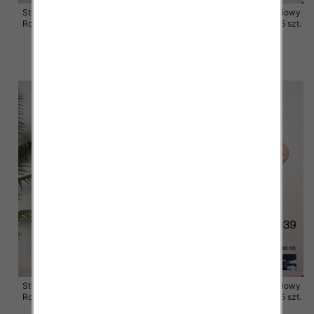
Stroje kąpielowe dwuczęściowy
Stroje kąpielowe dwuczęściowy
Roz 48-56, 1 Kolor Paczka 5 szt.
Roz 48-56, 1 Kolor Paczka 5 szt.
54.00 zł
54.00 zł
szczegóły
szczegóły
Stroje kąpielowe dwuczęściowy
Stroje kąpielowe dwuczęściowy
Roz 48-56, 1 Kolor Paczka 5 szt.
Roz 48-56, 1 Kolor Paczka 5 szt.