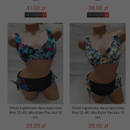
41.00 zł
39.00 zł
szczegóły
szczegóły
Stroje kąpielowe dwuczęściowy
Stroje kąpielowe dwuczęściowy
Roz 52-60, Mix Kolor Paczka 10
Roz 52-60, Mix Kolor Paczka 10
szt.
szt.
39.00 zł
39.00 zł