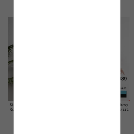
54.00 zł
49.00 zł
szczegóły
szczegóły
Stroje kąpielowe dwuczęściowy
Stroje kąpielowe dwuczęściowy
Roz 48-56, 1 Kolor Paczka 5 szt.
Roz 48-56, 1 Kolor Paczka 5 szt.
49.00 zł
49.00 zł
szczegóły
szczegóły