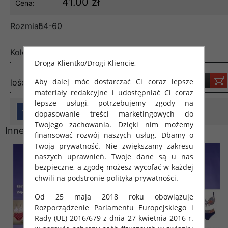
41.00 zł
Cena:
Rozmiar:
54-60
Kolor:
1 kolor
Droga Klientko/Drogi Kliencie,
Aby dalej móc dostarczać Ci coraz lepsze
lość:
materiały redakcyjne i udostępniać Ci coraz
lepsze usługi, potrzebujemy zgody na
dopasowanie treści marketingowych do
Twojego zachowania. Dzięki nim możemy
Inne produkty
finansować rozwój naszych usług. Dbamy o
Twoją prywatność. Nie zwiększamy zakresu
naszych uprawnień. Twoje dane są u nas
bezpieczne, a zgodę możesz wycofać w każdej
chwili na podstronie polityka prywatności.
Od 25 maja 2018 roku obowiązuje
Rozporządzenie Parlamentu Europejskiego i
Rady (UE) 2016/679 z dnia 27 kwietnia 2016 r.