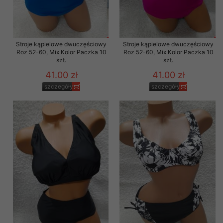
Stroje kąpielowe dwuczęściowy
Stroje kąpielowe dwuczęściowy
Roz 52-60, Mix Kolor Paczka 10
Roz 52-60, Mix Kolor Paczka 10
szt.
szt.
41.00 zł
41.00 zł
szczegóły
szczegóły