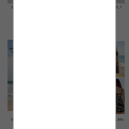
Stroje kąpielowe Roz 52-60, 1
Stroje kąpielowe Roz 52-60, 1
Kolor Paczka 10 szt.
Kolor Paczka 10 szt.
45.00 zł
45.00 zł
szczegóły
szczegóły
Stroje kąpielowe Roz 44-52, 1
Stroje kąpielowe Roz 58-66, Mix
Kolor Paczka 10 szt.
Kolor Paczka 10 szt.