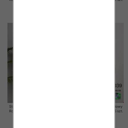
49.00 zł
49.00 zł
szczegóły
szczegóły
Stroje kąpielowe dwuczęściowy
Stroje kąpielowe dwuczęściowy
Roz 48-56, 1 Kolor Paczka 5 szt.
Roz 48-56, 1 Kolor Paczka 5 szt.
49.00 zł
49.00 zł
szczegóły
szczegóły