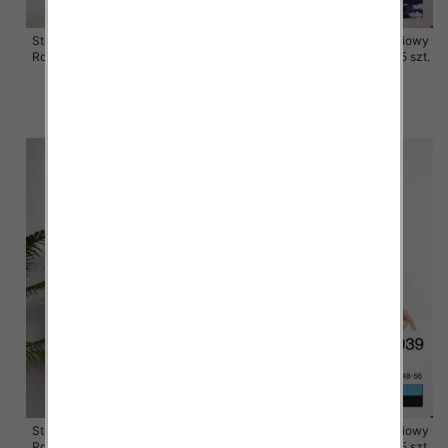
Stroje kąpielowe dwuczęściowy
Stroje kąpielowe dwuczęściowy
Roz 48-56, 1 Kolor Paczka 5 szt.
Roz 48-56, 1 Kolor Paczka 5 szt.
54.00 zł
49.00 zł
szczegóły
szczegóły
Stroje kąpielowe dwuczęściowy
Stroje kąpielowe dwuczęściowy
Roz 48-56, 1 Kolor Paczka 5 szt.
Roz 48-56, 1 Kolor Paczka 5 szt.