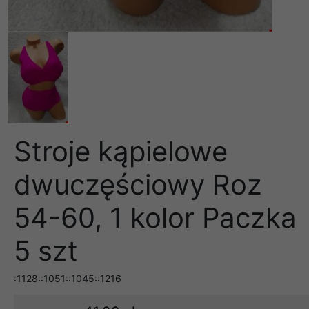
Stroje kąpielowe
dwuczęściowy Roz
54-60, 1 kolor Paczka
5 szt
:1128::1051::1045::1216