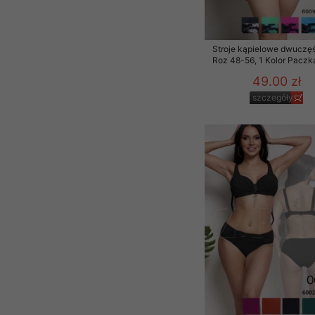
Stroje kąpielowe dwuczę
Roz 48-56, 1 Kolor Paczka
49.00 zł
szczegóły