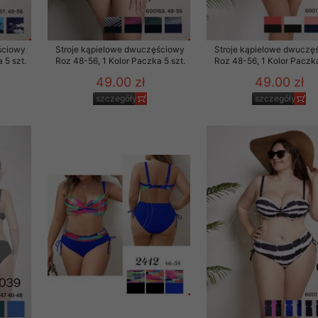
ściowy
Stroje kąpielowe dwuczęściowy
Stroje kąpielowe dwuczę
 5 szt.
Roz 48-56, 1 Kolor Paczka 5 szt.
Roz 48-56, 1 Kolor Paczka
49.00 zł
49.00 zł
szczegóły
szczegóły