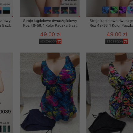
ściowy
Stroje kąpielowe dwuczęściowy
Stroje kąpielowe dwuczę
 5 szt.
Roz 48-56, 1 Kolor Paczka 5 szt.
Roz 48-56, 1 Kolor Paczka
49.00 zł
49.00 zł
szczegóły
szczegóły