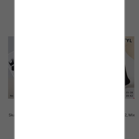
2.80 zł
2.80 zł
szczegóły
szczegóły
Skarpety damskie Roz 35-42, Mix
Skarpety damskie Roz 35-42, Mix
kolor Paczka 40 szt
kolor Paczka 40 szt
2.80 zł
2.80 zł
szczegóły
szczegóły