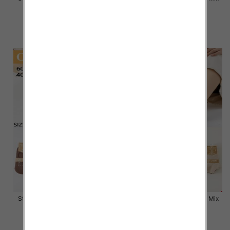
kolor Paczka 40 szt
kolor Paczka 40 szt
2.80 zł
2.80 zł
szczegóły
szczegóły
Stopki damskie Roz 35-42, Mix
Stopki damskie Roz 35-42, Mix
kolor Paczka 40 szt
kolor Paczka 40 szt
2.80 zł
2.80 zł