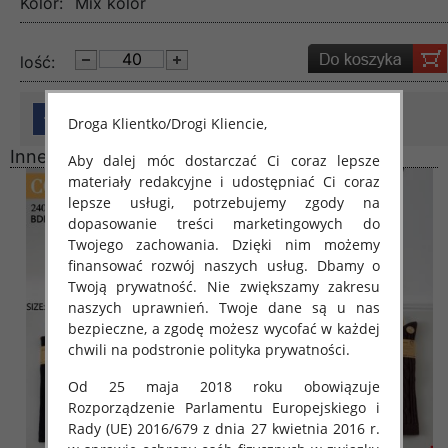
Kolor:
Mix kolor
lość:
Droga Klientko/Drogi Kliencie,
Inne produkty
Aby dalej móc dostarczać Ci coraz lepsze
materiały redakcyjne i udostępniać Ci coraz
lepsze usługi, potrzebujemy zgody na
dopasowanie treści marketingowych do
Twojego zachowania. Dzięki nim możemy
finansować rozwój naszych usług. Dbamy o
Twoją prywatność. Nie zwiększamy zakresu
naszych uprawnień. Twoje dane są u nas
bezpieczne, a zgodę możesz wycofać w każdej
chwili na podstronie polityka prywatności.
Od 25 maja 2018 roku obowiązuje
Rozporządzenie Parlamentu Europejskiego i
Rady (UE) 2016/679 z dnia 27 kwietnia 2016 r.