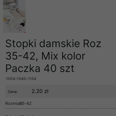
Stopki damskie Roz
35-42, Mix kolor
Paczka 40 szt
:1054::1045::1154
2.20 zł
Cena:
Rozmiar:
35-42