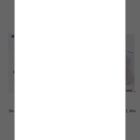
2.50 zł
2.50 zł
szczegóły
szczegóły
Skarpety damskie Roz 35-42, Mix
Skarpety damskie Roz 35-42, Mix
kolor Paczka 40 szt
kolor Paczka 40 szt
2.50 zł
2.50 zł
szczegóły
szczegóły