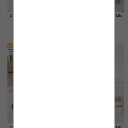
Stopki damskie Roz 35-42, Mix
Stopki damskie Roz 35-42, Mix
kolor Paczka 40 szt
kolor Paczka 40 szt
2.80 zł
2.80 zł
szczegóły
szczegóły
Stopki damskie Roz 35-42, Mix
Stopki damskie Roz 35-42, Mix