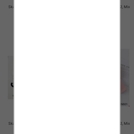
Skarpety damskie Roz 35-42, Mix
Skarpety damskie Roz 35-42, Mix
kolor Paczka 40 szt
kolor Paczka 40 szt
2.50 zł
2.50 zł
szczegóły
szczegóły
Skarpety damskie Roz 35-42, Mix
Skarpety damskie Roz 35-42, Mix
kolor Paczka 40 szt
kolor Paczka 40 szt