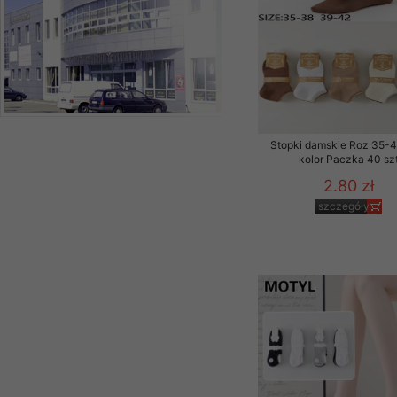
Stopki damskie Roz 35-4
kolor Paczka 40 sz
2.80 zł
szczegóły