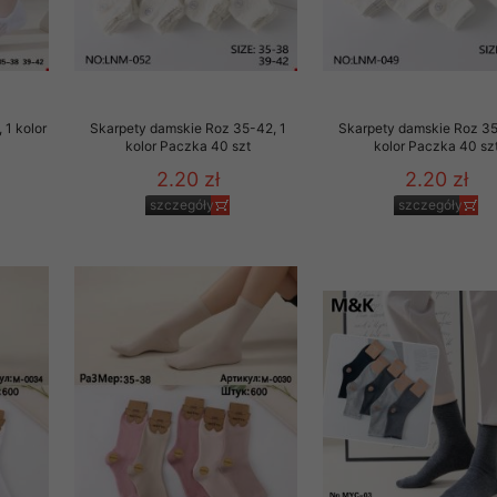
 1 kolor
Skarpety damskie Roz 35-42, 1
Skarpety damskie Roz 35
kolor Paczka 40 szt
kolor Paczka 40 sz
2.20 zł
2.20 zł
szczegóły
szczegóły