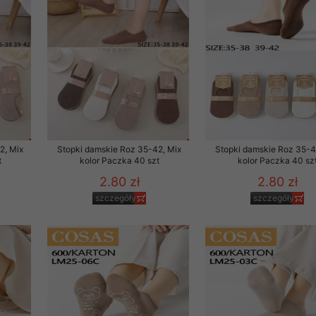
2, Mix
Stopki damskie Roz 35-42, Mix
Stopki damskie Roz 35-4
t
kolor Paczka 40 szt
kolor Paczka 40 sz
2.80 zł
2.80 zł
szczegóły
szczegóły