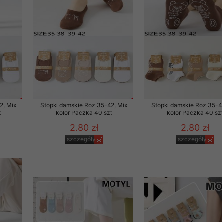
2, Mix
Stopki damskie Roz 35-42, Mix
Stopki damskie Roz 35-4
t
kolor Paczka 40 szt
kolor Paczka 40 sz
2.80 zł
2.80 zł
szczegóły
szczegóły