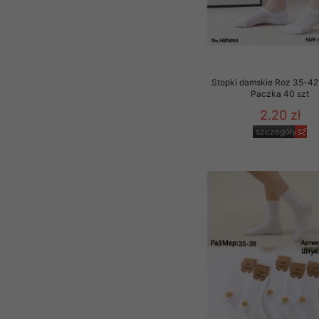
Stopki damskie Roz 35-42,
Paczka 40 szt
2.20 zł
szczegóły