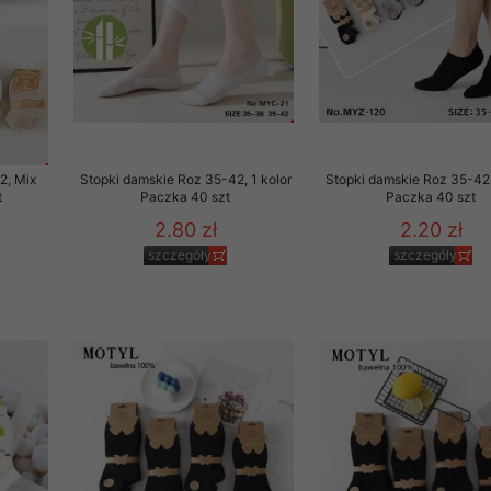
2, Mix
Stopki damskie Roz 35-42, 1 kolor
Stopki damskie Roz 35-42,
t
Paczka 40 szt
Paczka 40 szt
2.80 zł
2.20 zł
szczegóły
szczegóły