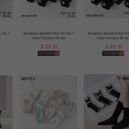
-42, 1
Skarpety damskie Roz 35-42, 1
Skarpety damskie Roz 35
t
kolor Paczka 40 szt
kolor Paczka 40 sz
2.20 zł
2.20 zł
szczegóły
szczegóły