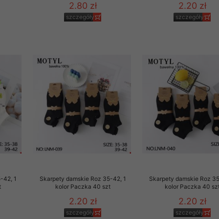
2.80 zł
2.20 zł
szczegóły
szczegóły
-42, 1
Skarpety damskie Roz 35-42, 1
Skarpety damskie Roz 35
t
kolor Paczka 40 szt
kolor Paczka 40 sz
2.20 zł
2.20 zł
szczegóły
szczegóły