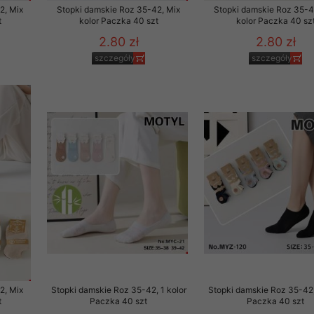
2, Mix
Stopki damskie Roz 35-42, Mix
Stopki damskie Roz 35-4
t
kolor Paczka 40 szt
kolor Paczka 40 sz
2.80 zł
2.80 zł
szczegóły
szczegóły
2, Mix
Stopki damskie Roz 35-42, 1 kolor
Stopki damskie Roz 35-42,
t
Paczka 40 szt
Paczka 40 szt