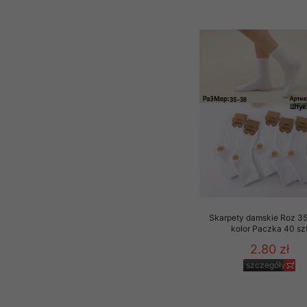
Skarpety damskie Roz 35
kolor Paczka 40 sz
2.80 zł
szczegóły