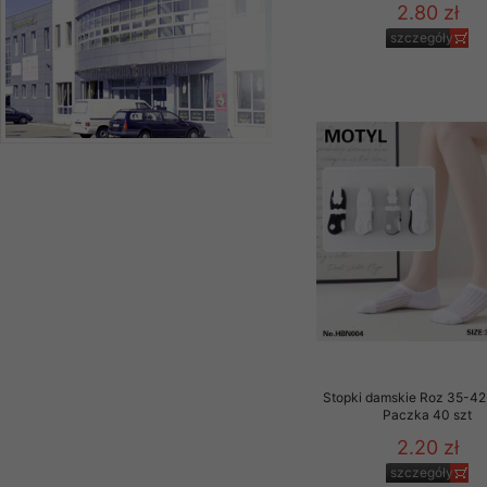
2.80 zł
szczegóły
Stopki damskie Roz 35-42,
Paczka 40 szt
2.20 zł
szczegóły