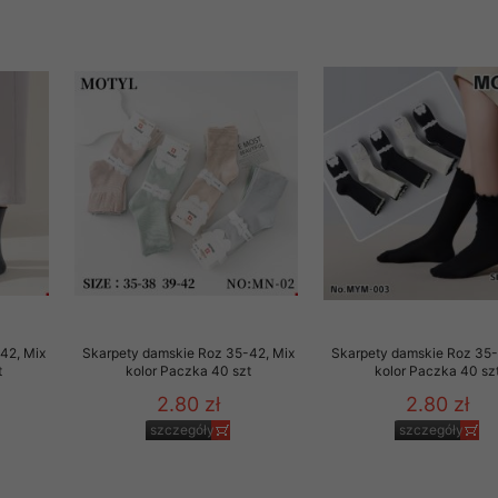
42, Mix
Skarpety damskie Roz 35-42, Mix
Skarpety damskie Roz 35-
t
kolor Paczka 40 szt
kolor Paczka 40 sz
2.80 zł
2.80 zł
szczegóły
szczegóły