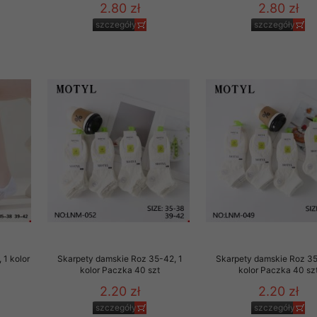
2.80 zł
2.80 zł
szczegóły
szczegóły
 1 kolor
Skarpety damskie Roz 35-42, 1
Skarpety damskie Roz 35
kolor Paczka 40 szt
kolor Paczka 40 sz
2.20 zł
2.20 zł
szczegóły
szczegóły