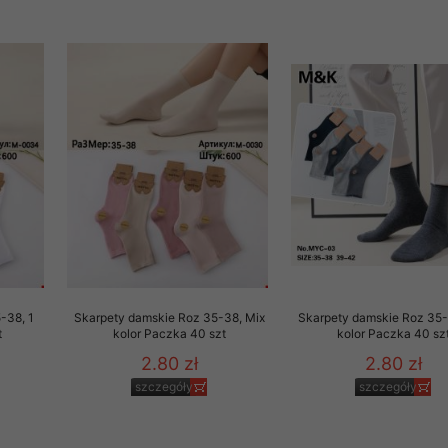
-38, 1
Skarpety damskie Roz 35-38, Mix
Skarpety damskie Roz 35-
t
kolor Paczka 40 szt
kolor Paczka 40 sz
2.80 zł
2.80 zł
szczegóły
szczegóły