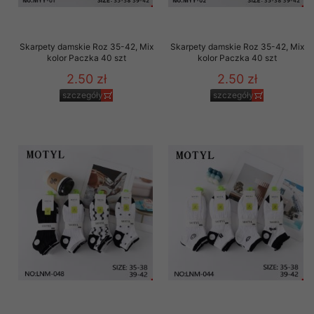
Skarpety damskie Roz 35-42, Mix
Skarpety damskie Roz 35-42, Mix
kolor Paczka 40 szt
kolor Paczka 40 szt
2.50 zł
2.50 zł
szczegóły
szczegóły