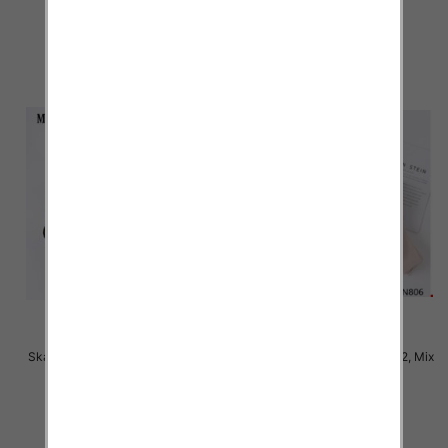
2.50 zł
2.50 zł
szczegóły
szczegóły
Skarpety damskie Roz 35-42, Mix
Skarpety damskie Roz 35-42, Mix
kolor Paczka 40 szt
kolor Paczka 40 szt
2.50 zł
2.50 zł
szczegóły
szczegóły