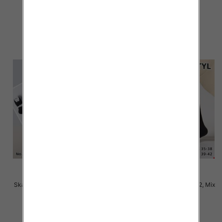
2.80 zł
2.80 zł
szczegóły
szczegóły
Skarpety damskie Roz 35-42, Mix
Skarpety damskie Roz 35-42, Mix
kolor Paczka 40 szt
kolor Paczka 40 szt
2.80 zł
2.80 zł
szczegóły
szczegóły