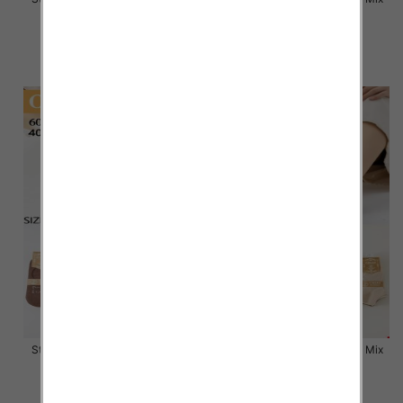
kolor Paczka 40 szt
kolor Paczka 40 szt
2.80 zł
2.80 zł
szczegóły
szczegóły
Stopki damskie Roz 35-42, Mix
Stopki damskie Roz 35-42, Mix
kolor Paczka 40 szt
kolor Paczka 40 szt
2.80 zł
2.80 zł