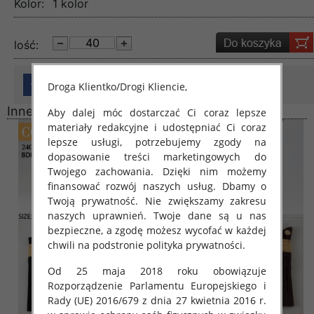
Kolor:
1 kolor
lość:
Droga Klientko/Drogi Kliencie,
Inne produkty
Aby dalej móc dostarczać Ci coraz lepsze
materiały redakcyjne i udostępniać Ci coraz
lepsze usługi, potrzebujemy zgody na
dopasowanie treści marketingowych do
Twojego zachowania. Dzięki nim możemy
finansować rozwój naszych usług. Dbamy o
Twoją prywatność. Nie zwiększamy zakresu
naszych uprawnień. Twoje dane są u nas
bezpieczne, a zgodę możesz wycofać w każdej
chwili na podstronie polityka prywatności.
Od 25 maja 2018 roku obowiązuje
Rozporządzenie Parlamentu Europejskiego i
Rady (UE) 2016/679 z dnia 27 kwietnia 2016 r.