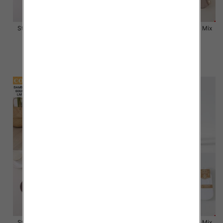
Stopki damskie Roz 35-42, Mix
Stopki damskie Roz 35-42, Mix
kolor Paczka 40 szt
kolor Paczka 40 szt
2.80 zł
2.80 zł
szczegóły
szczegóły
Stopki damskie Roz 35-42, Mix
Stopki damskie Roz 35-42, Mix