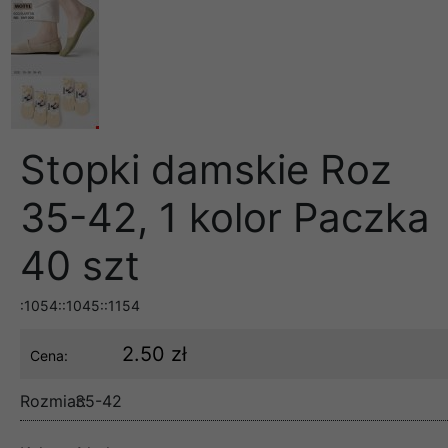
Stopki damskie Roz
35-42, 1 kolor Paczka
40 szt
:1054::1045::1154
2.50 zł
Cena:
Rozmiar:
35-42