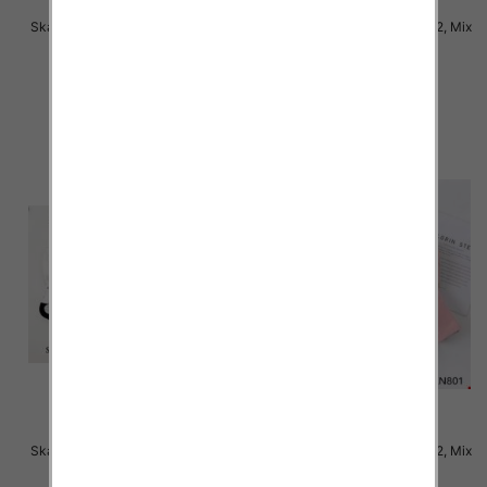
Skarpety damskie Roz 35-42, Mix
Skarpety damskie Roz 35-42, Mix
kolor Paczka 40 szt
kolor Paczka 40 szt
2.50 zł
2.50 zł
szczegóły
szczegóły
Skarpety damskie Roz 35-42, Mix
Skarpety damskie Roz 35-42, Mix
kolor Paczka 40 szt
kolor Paczka 40 szt