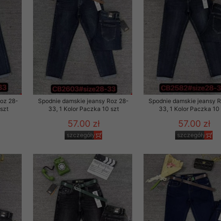
Roz 28-
Spodnie damskie jeansy Roz 28-
Spodnie damskie jeansy 
szt
33, 1 Kolor Paczka 10 szt
33, 1 Kolor Paczka 10 
57.00 zł
57.00 zł
szczegóły
szczegóły