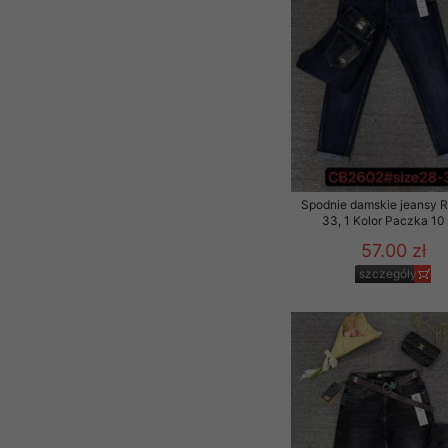
Spodnie damskie jeansy 
33, 1 Kolor Paczka 10 
57.00 zł
szczegóły