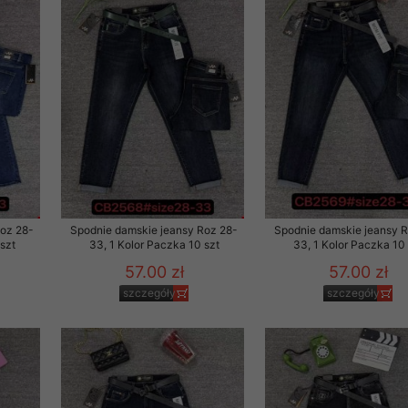
Roz 28-
Spodnie damskie jeansy Roz 28-
Spodnie damskie jeansy 
szt
33, 1 Kolor Paczka 10 szt
33, 1 Kolor Paczka 10 
57.00 zł
57.00 zł
szczegóły
szczegóły