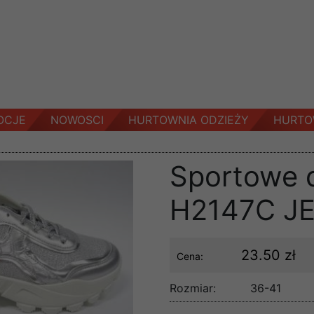
OCJE
NOWOSCI
HURTOWNIA ODZIEŻY
HURTO
Sportowe 
H2147C J
23.50 zł
Cena:
Rozmiar:
36-41