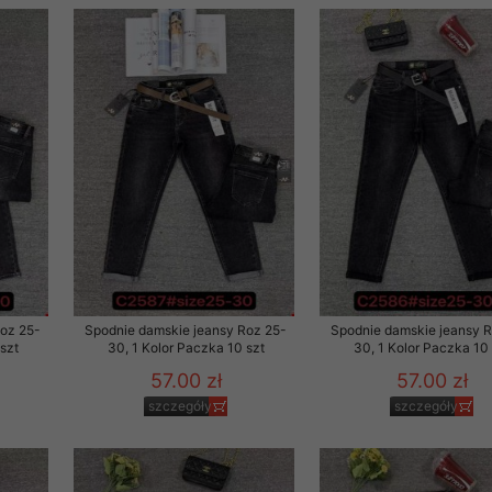
Roz 25-
Spodnie damskie jeansy Roz 25-
Spodnie damskie jeansy 
szt
30, 1 Kolor Paczka 10 szt
30, 1 Kolor Paczka 10 
57.00 zł
57.00 zł
szczegóły
szczegóły