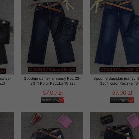
Roz 25-
Spodnie damskie jeansy Roz 28-
Spodnie damskie jeansy 
szt
33, 1 Kolor Paczka 10 szt
33, 1 Kolor Paczka 10 
57.00 zł
57.00 zł
szczegóły
szczegóły