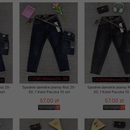
Roz 25-
Spodnie damskie jeansy Roz 25-
Spodnie damskie jeansy 
szt
30, 1 Kolor Paczka 10 szt
30, 1 Kolor Paczka 10 
57.00 zł
57.00 zł
szczegóły
szczegóły