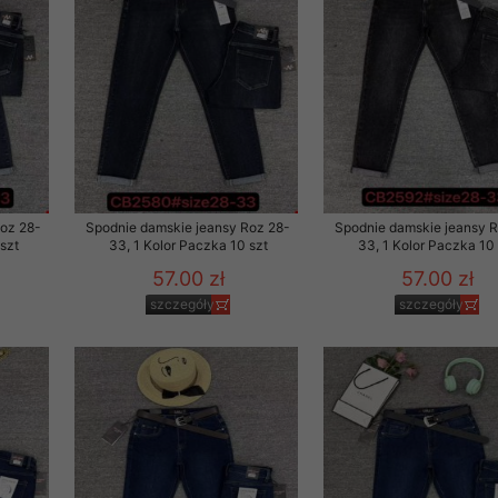
Roz 28-
Spodnie damskie jeansy Roz 28-
Spodnie damskie jeansy 
szt
33, 1 Kolor Paczka 10 szt
33, 1 Kolor Paczka 10 
57.00 zł
57.00 zł
szczegóły
szczegóły