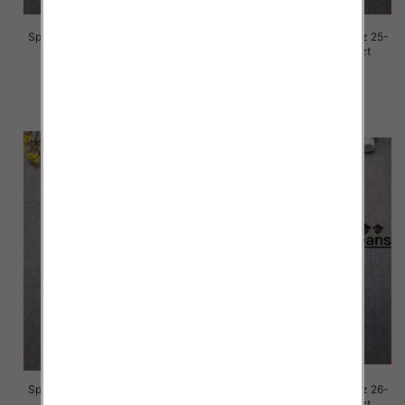
Spodnie damskie jeansy Roz 25-
Spodnie damskie jeansy Roz 25-
30, 1 Kolor Paczka 10 szt
30, 1 Kolor Paczka 10 szt
68.00 zł
68.00 zł
szczegóły
szczegóły
Spodnie damskie jeansy Roz 26-
Spodnie damskie jeansy Roz 26-
30, 1 Kolor Paczka 10 szt
30, 1 Kolor Paczka 10 szt