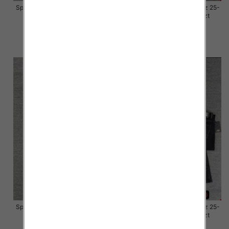
Spodnie damskie jeansy Roz 25-
Spodnie damskie jeansy Roz 25-
30, 1 Kolor Paczka 10 szt
30, 1 Kolor Paczka 10 szt
57.00 zł
57.00 zł
szczegóły
szczegóły
Spodnie damskie jeansy Roz 25-
Spodnie damskie jeansy Roz 25-
30, 1 Kolor Paczka 10 szt
30, 1 Kolor Paczka 10 szt