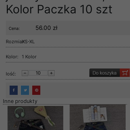
Kolor Paczka 10 szt
56.00 zł
Cena:
Rozmiar:
XS-XL
Kolor:
1 Kolor
lość:
Inne produkty