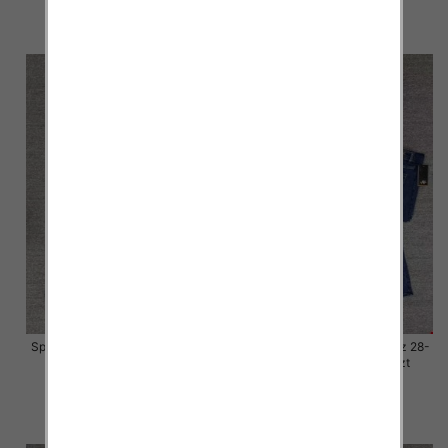
57.00 zł
57.00 zł
szczegóły
szczegóły
Spodnie damskie jeansy Roz 28-
Spodnie damskie jeansy Roz 28-
33, 1 Kolor Paczka 10 szt
33, 1 Kolor Paczka 10 szt
57.00 zł
57.00 zł
szczegóły
szczegóły