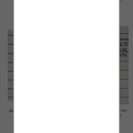
68.00 zł
68.00 zł
szczegóły
szczegóły
Spodnie damskie jeansy Roz XS-
Spodnie damskie jeansy Roz XS-
XL, 1 Kolor Paczka 10 szt
XL, 1 Kolor Paczka 10 szt
76.00 zł
76.00 zł
szczegóły
szczegóły