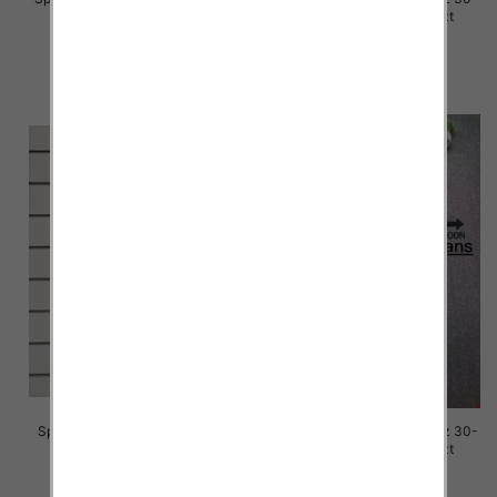
33, 1 Kolor Paczka 10 szt
36, 1 Kolor Paczka 10 szt
57.00 zł
57.00 zł
szczegóły
szczegóły
Spodnie damskie jeansy Roz S-
Spodnie damskie jeansy Roz 30-
3M, 1 Kolor Paczka 10 szt
36, 1 Kolor Paczka 10 szt
77.00 zł
70.00 zł