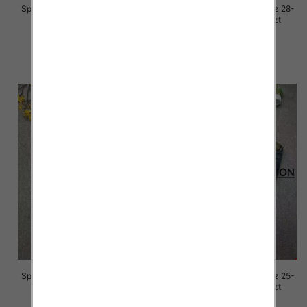
Spodnie damskie jeansy Roz 28-
Spodnie damskie jeansy Roz 28-
33, 1 Kolor Paczka 10 szt
33, 1 Kolor Paczka 10 szt
68.00 zł
68.00 zł
szczegóły
szczegóły
Spodnie damskie jeansy Roz 25-
Spodnie damskie jeansy Roz 25-
30, 1 Kolor Paczka 10 szt
30, 1 Kolor Paczka 10 szt