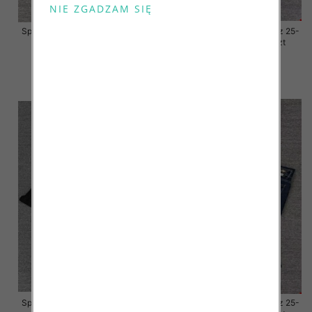
Spodnie damskie jeansy Roz 25-
Spodnie damskie jeansy Roz 25-
30, 1 Kolor Paczka 10 szt
30, 1 Kolor Paczka 10 szt
57.00 zł
57.00 zł
szczegóły
szczegóły
Spodnie damskie jeansy Roz 25-
Spodnie damskie jeansy Roz 25-