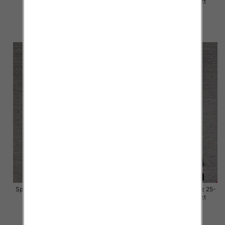
30, 1 Kolor Paczka 10 szt
30, 1 Kolor Paczka 10 szt
57.00 zł
57.00 zł
szczegóły
szczegóły
Spodnie damskie jeansy Roz 25-
Spodnie damskie jeansy Roz 25-
30, 1 Kolor Paczka 10 szt
30, 1 Kolor Paczka 10 szt
57.00 zł
57.00 zł
szczegóły
szczegóły