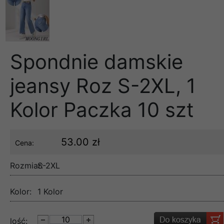
Spondnie damskie
jeansy Roz S-2XL, 1
Kolor Paczka 10 szt
53.00 zł
Cena:
Rozmiar:
S-2XL
Kolor:
1 Kolor
lość: