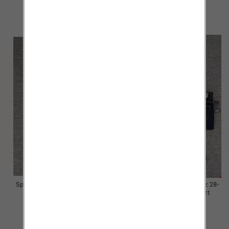
57.00 zł
57.00 zł
szczegóły
szczegóły
Spodnie damskie jeansy Roz 28-
Spodnie damskie jeansy Roz 28-
33, 1 Kolor Paczka 10 szt
33, 1 Kolor Paczka 10 szt
57.00 zł
57.00 zł
szczegóły
szczegóły