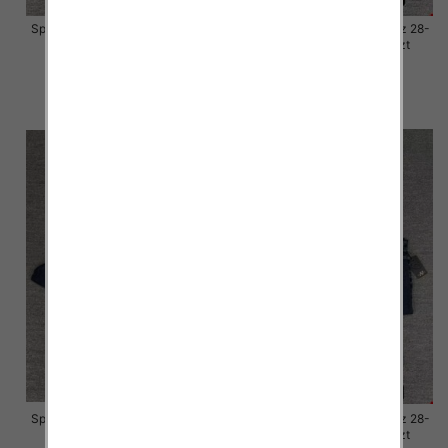
Spodnie damskie jeansy Roz 28-
Spodnie damskie jeansy Roz 28-
33, 1 Kolor Paczka 10 szt
33, 1 Kolor Paczka 10 szt
57.00 zł
57.00 zł
szczegóły
szczegóły
Spodnie damskie jeansy Roz 28-
Spodnie damskie jeansy Roz 28-
33, 1 Kolor Paczka 10 szt
33, 1 Kolor Paczka 10 szt