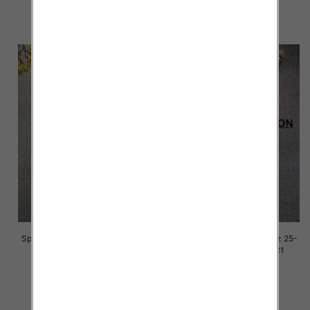
68.00 zł
68.00 zł
szczegóły
szczegóły
Spodnie damskie jeansy Roz 25-
Spodnie damskie jeansy Roz 25-
30, 1 Kolor Paczka 10 szt
30, 1 Kolor Paczka 10 szt
68.00 zł
68.00 zł
szczegóły
szczegóły