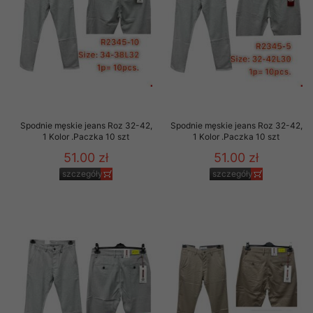
Spodnie męskie jeans Roz 32-42,
Spodnie męskie jeans Roz 32-42,
1 Kolor .Paczka 10 szt
1 Kolor .Paczka 10 szt
51.00 zł
51.00 zł
szczegóły
szczegóły