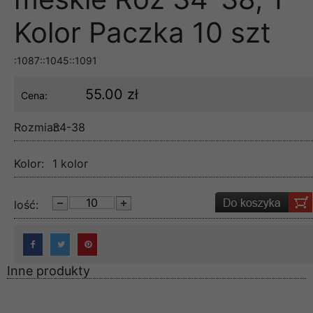
Kolor Paczka 10 szt
:1087::1045::1091
55.00 zł
Cena:
Rozmiar:
34-38
Kolor:
1 kolor
lość:
Inne produkty