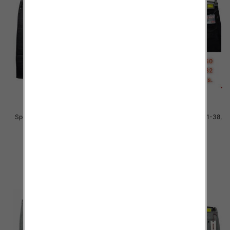
Spodnie męskie jeans Roz 31-38,
Spodnie męskie jeans Roz 31-38,
1 Kolor .Paczka 10 szt
1 Kolor .Paczka 10 szt
51.00 zł
51.00 zł
szczegóły
szczegóły