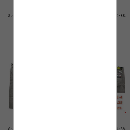
Spodnie męskie jeans Roz 34-36,
Spodnie męskie jeans Roz 34-38,
1 Kolor .Paczka 10 szt
1 Kolor .Paczka 10 szt
48.00 zł
51.00 zł
szczegóły
szczegóły
Spodnie męskie jeans Roz 34-38,
Spodnie męskie jeans Roz 34-38,