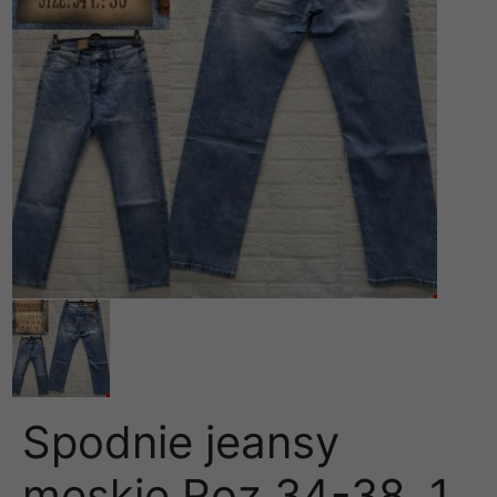
Spodnie jeansy
meskie Roz 34-38, 1