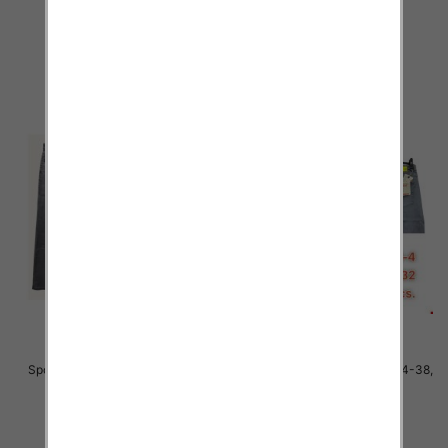
48.00 zł
48.00 zł
szczegóły
szczegóły
Spodnie męskie jeans Roz 34-38,
Spodnie męskie jeans Roz 34-38,
1 Kolor .Paczka 10 szt
1 Kolor .Paczka 10 szt
48.00 zł
48.00 zł
szczegóły
szczegóły