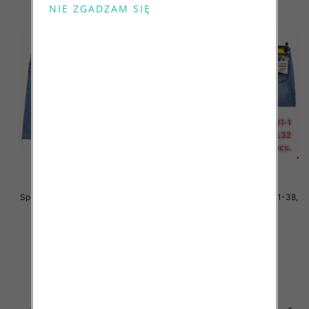
Spodnie męskie jeans Roz 31-38,
Spodnie męskie jeans Roz 31-38,
1 Kolor .Paczka 10 szt
1 Kolor .Paczka 10 szt
54.00 zł
54.00 zł
szczegóły
szczegóły