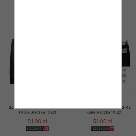
54.00 zł
54.00 zł
szczegóły
szczegóły
Spodnie męskie jeans Roz 32-42,
Spodnie męskie jeans Roz 32-42,
1 Kolor .Paczka 10 szt
1 Kolor .Paczka 10 szt
51.00 zł
51.00 zł
szczegóły
szczegóły