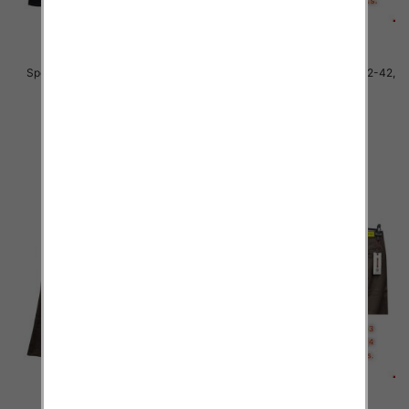
Spodnie męskie jeans Roz 32-42,
Spodnie męskie jeans Roz 32-42,
1 Kolor .Paczka 10 szt
1 Kolor .Paczka 10 szt
55.00 zł
54.00 zł
szczegóły
szczegóły