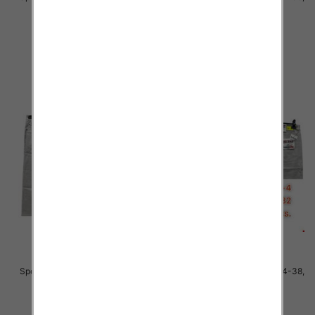
1 Kolor .Paczka 10 szt
1 Kolor .Paczka 10 szt
48.00 zł
48.00 zł
szczegóły
szczegóły
Spodnie męskie jeans Roz 34-38,
Spodnie męskie jeans Roz 34-38,
1 Kolor .Paczka 10 szt
1 Kolor .Paczka 10 szt
48.00 zł
48.00 zł