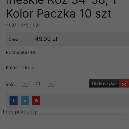
Kolor Paczka 10 szt
:1087::1045::1091
49.00 zł
Cena:
Rozmiar:
34-38
Kolor:
1 kolor
lość:
Inne produkty