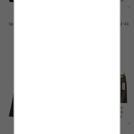
Spodnie męskie jeans Roz 32-42,
Spodnie męskie jeans Roz 32-42,
1 Kolor .Paczka 10 szt
1 Kolor .Paczka 10 szt
55.00 zł
54.00 zł
szczegóły
szczegóły