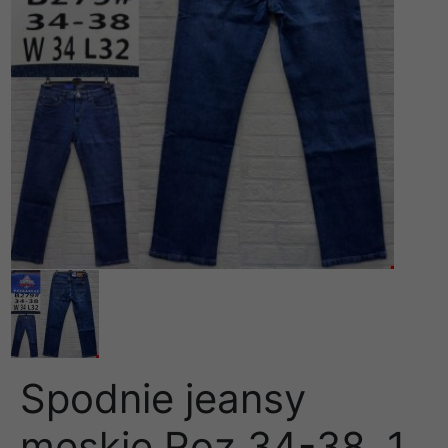
Spodnie jeansy
meskie Roz 34-38, 1