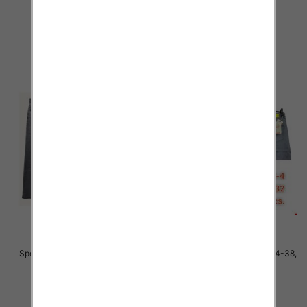
48.00 zł
48.00 zł
szczegóły
szczegóły
Spodnie męskie jeans Roz 34-38,
Spodnie męskie jeans Roz 34-38,
1 Kolor .Paczka 10 szt
1 Kolor .Paczka 10 szt
48.00 zł
48.00 zł
szczegóły
szczegóły