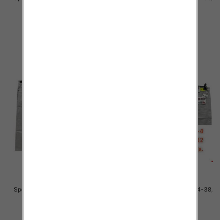
1 Kolor .Paczka 10 szt
1 Kolor .Paczka 10 szt
48.00 zł
48.00 zł
szczegóły
szczegóły
Spodnie męskie jeans Roz 34-38,
Spodnie męskie jeans Roz 34-38,
1 Kolor .Paczka 10 szt
1 Kolor .Paczka 10 szt
48.00 zł
48.00 zł