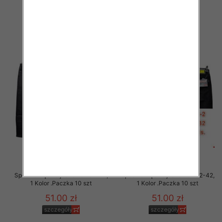
54.00 zł
54.00 zł
szczegóły
szczegóły
Spodnie męskie jeans Roz 32-42,
Spodnie męskie jeans Roz 32-42,
1 Kolor .Paczka 10 szt
1 Kolor .Paczka 10 szt
51.00 zł
51.00 zł
szczegóły
szczegóły