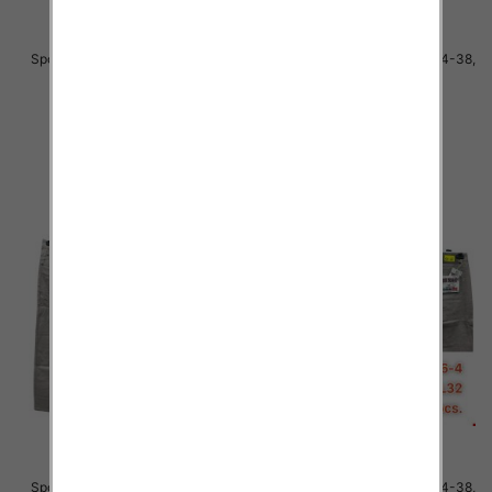
Spodnie męskie jeans Roz 34-36,
Spodnie męskie jeans Roz 34-38,
1 Kolor .Paczka 10 szt
1 Kolor .Paczka 10 szt
48.00 zł
51.00 zł
szczegóły
szczegóły
Spodnie męskie jeans Roz 34-38,
Spodnie męskie jeans Roz 34-38,