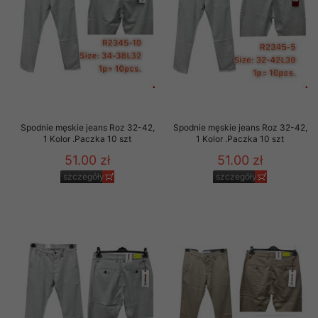
Spodnie męskie jeans Roz 32-42,
Spodnie męskie jeans Roz 32-42,
1 Kolor .Paczka 10 szt
1 Kolor .Paczka 10 szt
51.00 zł
51.00 zł
szczegóły
szczegóły