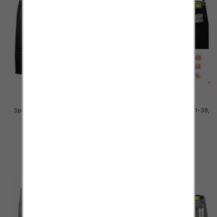
Spodnie męskie jeans Roz 31-38,
Spodnie męskie jeans Roz 31-38,
1 Kolor .Paczka 10 szt
1 Kolor .Paczka 10 szt
51.00 zł
51.00 zł
szczegóły
szczegóły