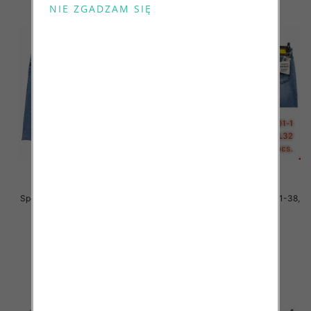
Spodnie męskie jeans Roz 31-38,
Spodnie męskie jeans Roz 31-38,
1 Kolor .Paczka 10 szt
1 Kolor .Paczka 10 szt
54.00 zł
54.00 zł
szczegóły
szczegóły