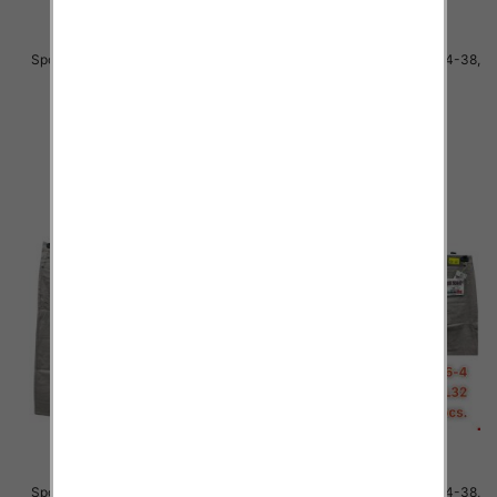
Spodnie męskie jeans Roz 34-36,
Spodnie męskie jeans Roz 34-38,
1 Kolor .Paczka 10 szt
1 Kolor .Paczka 10 szt
48.00 zł
51.00 zł
szczegóły
szczegóły
Spodnie męskie jeans Roz 34-38,
Spodnie męskie jeans Roz 34-38,