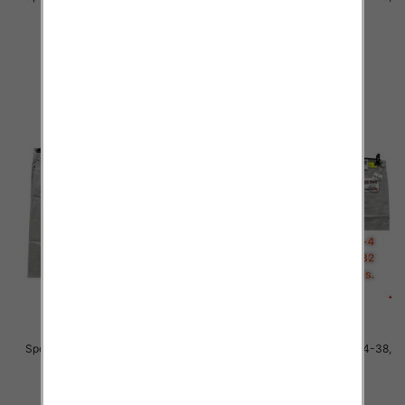
1 Kolor .Paczka 10 szt
1 Kolor .Paczka 10 szt
48.00 zł
48.00 zł
szczegóły
szczegóły
Spodnie męskie jeans Roz 34-38,
Spodnie męskie jeans Roz 34-38,
1 Kolor .Paczka 10 szt
1 Kolor .Paczka 10 szt
48.00 zł
48.00 zł