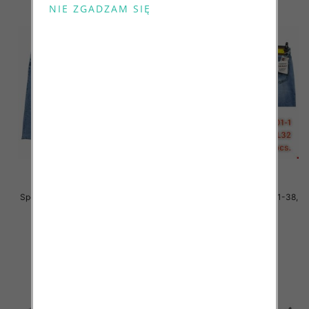
Spodnie męskie jeans Roz 31-38,
Spodnie męskie jeans Roz 31-38,
1 Kolor .Paczka 10 szt
1 Kolor .Paczka 10 szt
54.00 zł
54.00 zł
szczegóły
szczegóły