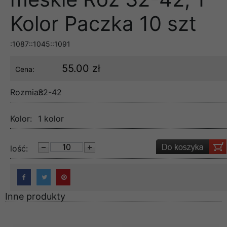
Kolor Paczka 10 szt
:1087::1045::1091
55.00 zł
Cena:
Rozmiar:
32-42
Kolor:
1 kolor
lość:
Inne produkty