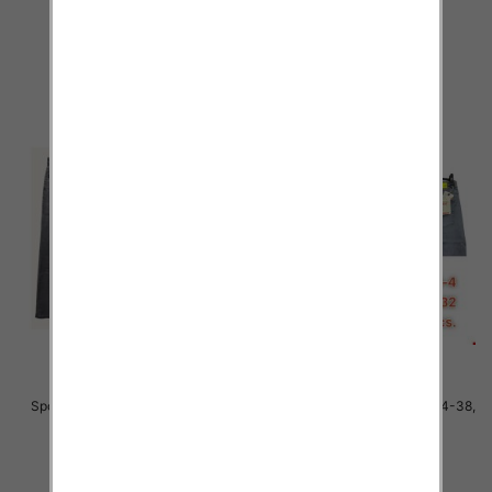
48.00 zł
48.00 zł
szczegóły
szczegóły
Spodnie męskie jeans Roz 34-38,
Spodnie męskie jeans Roz 34-38,
1 Kolor .Paczka 10 szt
1 Kolor .Paczka 10 szt
48.00 zł
48.00 zł
szczegóły
szczegóły