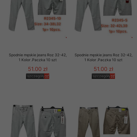
Spodnie męskie jeans Roz 32-42,
Spodnie męskie jeans Roz 32-42,
1 Kolor .Paczka 10 szt
1 Kolor .Paczka 10 szt
51.00 zł
51.00 zł
szczegóły
szczegóły