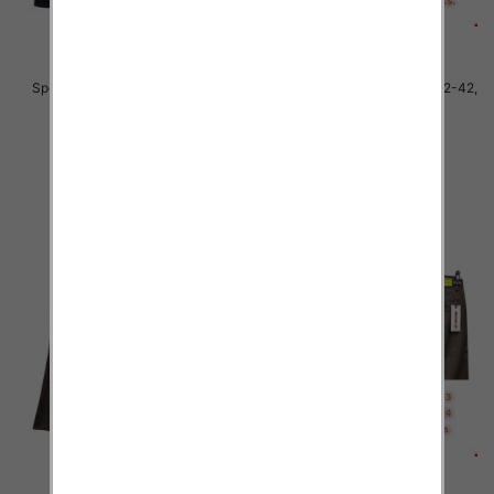
Spodnie męskie jeans Roz 32-42,
Spodnie męskie jeans Roz 32-42,
1 Kolor .Paczka 10 szt
1 Kolor .Paczka 10 szt
55.00 zł
54.00 zł
szczegóły
szczegóły