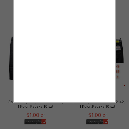
54.00 zł
54.00 zł
szczegóły
szczegóły
Spodnie męskie jeans Roz 32-42,
Spodnie męskie jeans Roz 32-42,
1 Kolor .Paczka 10 szt
1 Kolor .Paczka 10 szt
51.00 zł
51.00 zł
szczegóły
szczegóły