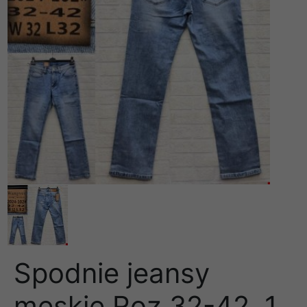
Spodnie jeansy
meskie Roz 32-42, 1