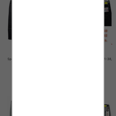
Spodnie męskie jeans Roz 31-38,
Spodnie męskie jeans Roz 31-38,
1 Kolor .Paczka 10 szt
1 Kolor .Paczka 10 szt
51.00 zł
51.00 zł
szczegóły
szczegóły