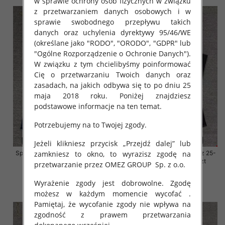
w sprawie ochrony osób fizycznych w związku
z przetwarzaniem danych osobowych i w
sprawie swobodnego przepływu takich
danych oraz uchylenia dyrektywy 95/46/WE
(określane jako "RODO", "ORODO", "GDPR" lub
"Ogólne Rozporządzenie o Ochronie Danych").
W związku z tym chcielibyśmy poinformować
Cię o przetwarzaniu Twoich danych oraz
zasadach, na jakich odbywa się to po dniu 25
maja 2018 roku. Poniżej znajdziesz
podstawowe informacje na ten temat.
Potrzebujemy na to Twojej zgody.
Jeżeli klikniesz przycisk „Przejdź dalej” lub
Spodnie damskie jeansy Roz 25-
Spodnie damskie jeansy Roz 25-
zamkniesz to okno, to wyrazisz zgodę na
30, 1 Kolor Paczka 10 szt
30, 1 Kolor Paczka 10 szt
przetwarzanie przez OMEZ GROUP
Sp. z o.o.
61.00 zł
61.00 zł
Wyrażenie zgody jest dobrowolne. Zgodę
szczegóły
szczegóły
możesz w każdym momencie wycofać .
Pamiętaj, że wycofanie zgody nie wpływa na
zgodność z prawem przetwarzania