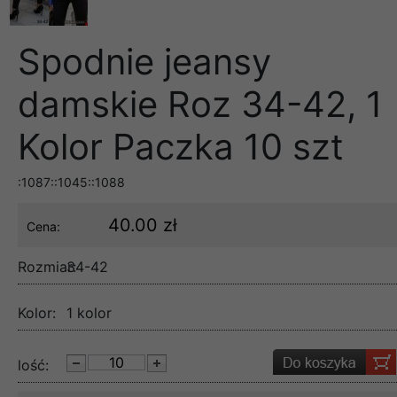
Spodnie jeansy
damskie Roz 34-42, 1
Kolor Paczka 10 szt
:1087::1045::1088
40.00 zł
Cena:
Rozmiar:
34-42
Kolor:
1 kolor
lość: