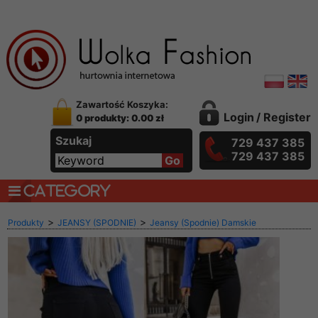
Zawartość Koszyka:
Login
/
Register
0 produkty: 0.00 zł
Szukaj
729 437 385
729 437 385
CATEGORY
>
>
Produkty
JEANSY (SPODNIE)
Jeansy (Spodnie) Damskie