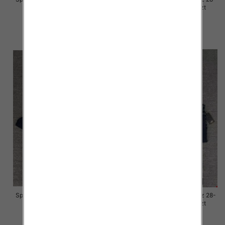
33, 1 Kolor Paczka 10 szt
33, 1 Kolor Paczka 10 szt
57.00 zł
57.00 zł
szczegóły
szczegóły
Spodnie damskie jeansy Roz 28-
Spodnie damskie jeansy Roz 28-
33, 1 Kolor Paczka 10 szt
33, 1 Kolor Paczka 10 szt
57.00 zł
57.00 zł