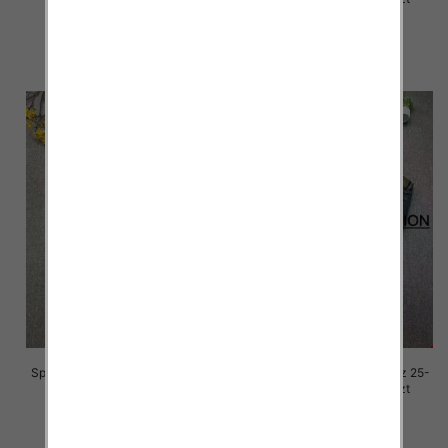
68.00 zł
68.00 zł
szczegóły
szczegóły
Spodnie damskie jeansy Roz 25-
Spodnie damskie jeansy Roz 25-
30, 1 Kolor Paczka 10 szt
30, 1 Kolor Paczka 10 szt
68.00 zł
68.00 zł
szczegóły
szczegóły