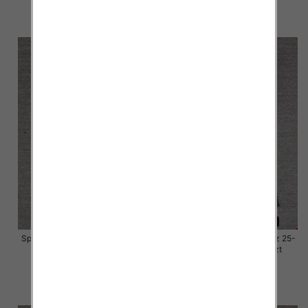
57.00 zł
57.00 zł
szczegóły
szczegóły
Spodnie damskie jeansy Roz 25-
Spodnie damskie jeansy Roz 25-
30, 1 Kolor Paczka 10 szt
30, 1 Kolor Paczka 10 szt
57.00 zł
57.00 zł
szczegóły
szczegóły