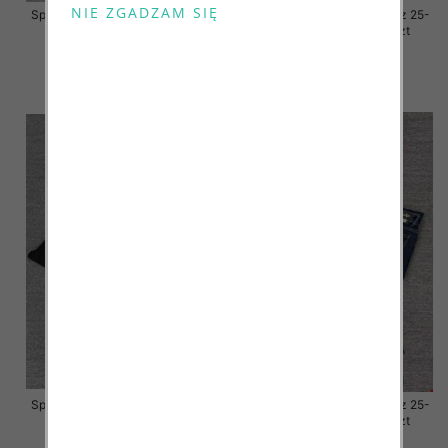
Spodnie damskie jeansy Roz 25-
Spodnie damskie jeansy Roz 25-
30, 1 Kolor Paczka 10 szt
30, 1 Kolor Paczka 10 szt
57.00 zł
57.00 zł
szczegóły
szczegóły
Spodnie damskie jeansy Roz 25-
Spodnie damskie jeansy Roz 25-
30, 1 Kolor Paczka 10 szt
30, 1 Kolor Paczka 10 szt