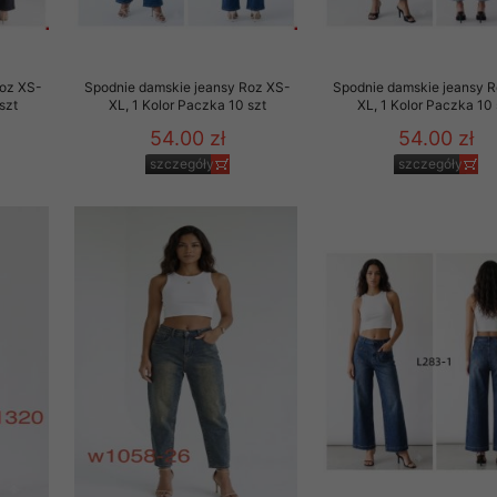
Roz XS-
Spodnie damskie jeansy Roz XS-
Spodnie damskie jeansy 
szt
XL, 1 Kolor Paczka 10 szt
XL, 1 Kolor Paczka 10 
54.00 zł
54.00 zł
szczegóły
szczegóły