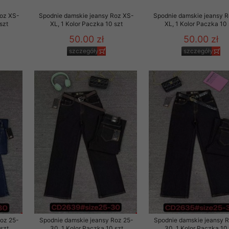
Roz XS-
Spodnie damskie jeansy Roz XS-
Spodnie damskie jeansy 
szt
XL, 1 Kolor Paczka 10 szt
XL, 1 Kolor Paczka 10 
50.00 zł
50.00 zł
szczegóły
szczegóły
Roz 25-
Spodnie damskie jeansy Roz 25-
Spodnie damskie jeansy 
szt
30, 1 Kolor Paczka 10 szt
30, 1 Kolor Paczka 10 