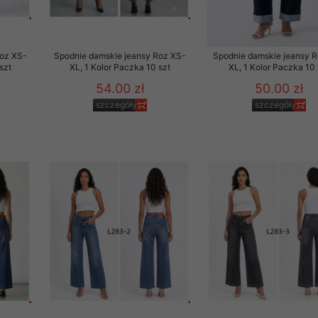
Roz XS-
Spodnie damskie jeansy Roz XS-
Spodnie damskie jeansy 
szt
XL, 1 Kolor Paczka 10 szt
XL, 1 Kolor Paczka 10 
54.00 zł
50.00 zł
szczegóły
szczegóły