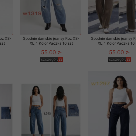
Roz XS-
Spodnie damskie jeansy Roz XS-
Spodnie damskie jeansy 
szt
XL, 1 Kolor Paczka 10 szt
XL, 1 Kolor Paczka 10 
55.00 zł
55.00 zł
szczegóły
szczegóły