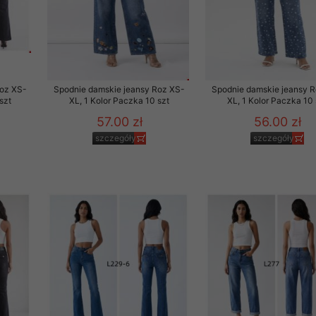
Roz XS-
Spodnie damskie jeansy Roz XS-
Spodnie damskie jeansy 
szt
XL, 1 Kolor Paczka 10 szt
XL, 1 Kolor Paczka 10 
57.00 zł
56.00 zł
szczegóły
szczegóły