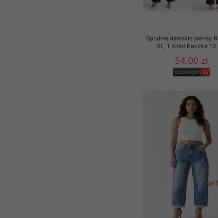
Spodnie damskie jeansy 
XL, 1 Kolor Paczka 10 
54.00 zł
szczegóły