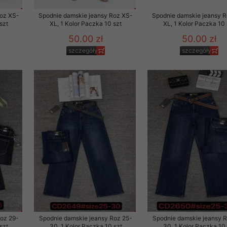
Roz XS-
Spodnie damskie jeansy Roz XS-
Spodnie damskie jeansy 
szt
XL, 1 Kolor Paczka 10 szt
XL, 1 Kolor Paczka 10 
50.00 zł
50.00 zł
szczegóły
szczegóły
Roz 29-
Spodnie damskie jeansy Roz 25-
Spodnie damskie jeansy 
szt
30, 1 Kolor Paczka 10 szt
30, 1 Kolor Paczka 10 