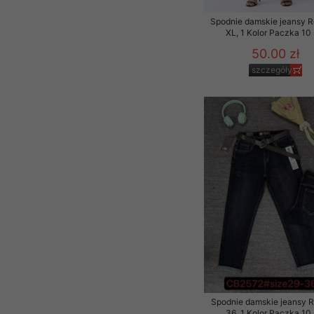
Spodnie damskie jeansy 
XL, 1 Kolor Paczka 10 
50.00 zł
szczegóły
Spodnie damskie jeansy 
36, 1 Kolor Paczka 10 