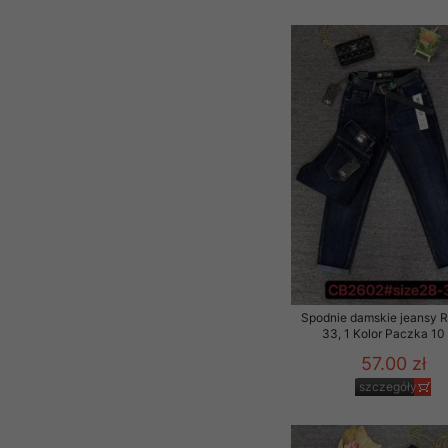
Spodnie damskie jeansy 
33, 1 Kolor Paczka 10 
57.00 zł
szczegóły