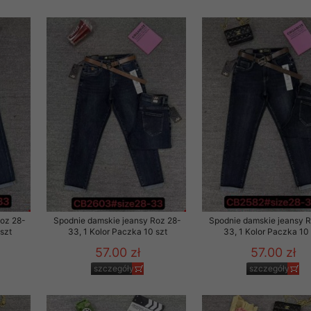
Roz 28-
Spodnie damskie jeansy Roz 28-
Spodnie damskie jeansy 
szt
33, 1 Kolor Paczka 10 szt
33, 1 Kolor Paczka 10 
57.00 zł
57.00 zł
szczegóły
szczegóły