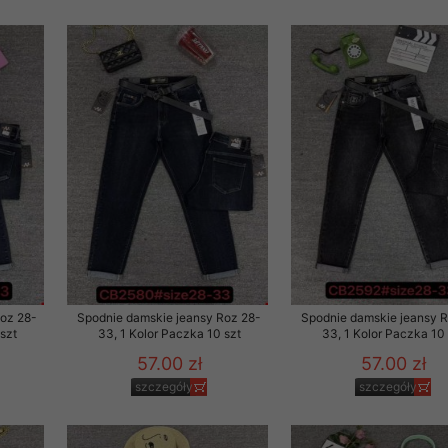
Roz 28-
Spodnie damskie jeansy Roz 28-
Spodnie damskie jeansy 
szt
33, 1 Kolor Paczka 10 szt
33, 1 Kolor Paczka 10 
57.00 zł
57.00 zł
szczegóły
szczegóły