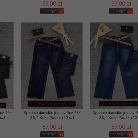
57.00 zł
57.00 zł
szczegóły
szczegóły
Roz 25-
Spodnie damskie jeansy Roz 28-
Spodnie damskie jeansy 
szt
33, 1 Kolor Paczka 10 szt
33, 1 Kolor Paczka 10 
57.00 zł
57.00 zł
szczegóły
szczegóły