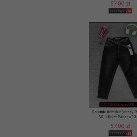
57.00 zł
szczegóły
Spodnie damskie jeansy 
30, 1 Kolor Paczka 10 
57.00 zł
szczegóły