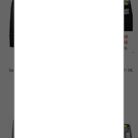
Spodnie męskie jeans Roz 31-38,
Spodnie męskie jeans Roz 31-38,
1 Kolor .Paczka 10 szt
1 Kolor .Paczka 10 szt
51.00 zł
51.00 zł
szczegóły
szczegóły