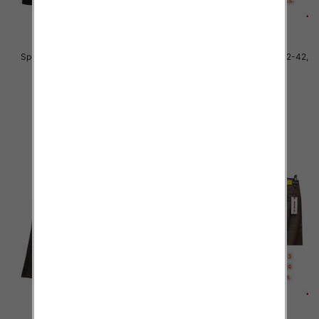
Spodnie męskie jeans Roz 32-42,
Spodnie męskie jeans Roz 32-42,
1 Kolor .Paczka 10 szt
1 Kolor .Paczka 10 szt
55.00 zł
54.00 zł
szczegóły
szczegóły