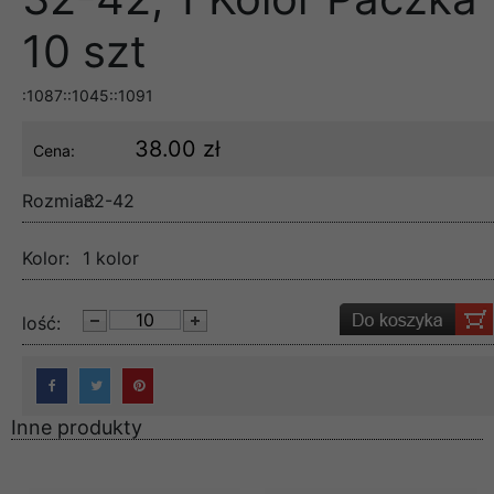
10 szt
:1087::1045::1091
38.00 zł
Cena:
Rozmiar:
32-42
Kolor:
1 kolor
lość:
Inne produkty