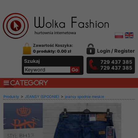
Zawartość Koszyka:
Login
/
Register
0 produkty: 0.00 zł
Szukaj
729 437 385
729 437 385
CATEGORY
>
>
Produkty
JEANSY (SPODNIE)
jeansy spodnie meskie