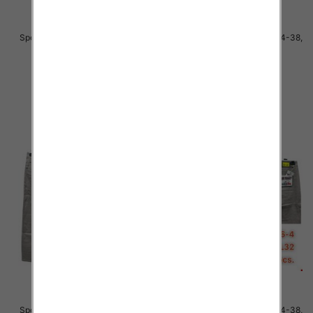
Spodnie męskie jeans Roz 34-36,
Spodnie męskie jeans Roz 34-38,
1 Kolor .Paczka 10 szt
1 Kolor .Paczka 10 szt
48.00 zł
51.00 zł
szczegóły
szczegóły
Spodnie męskie jeans Roz 34-38,
Spodnie męskie jeans Roz 34-38,