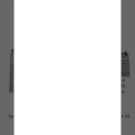
1 Kolor .Paczka 10 szt
1 Kolor .Paczka 10 szt
48.00 zł
48.00 zł
szczegóły
szczegóły
Spodnie męskie jeans Roz 34-38,
Spodnie męskie jeans Roz 34-38,
1 Kolor .Paczka 10 szt
1 Kolor .Paczka 10 szt
48.00 zł
48.00 zł