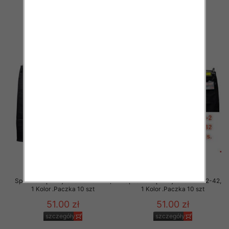
54.00 zł
54.00 zł
szczegóły
szczegóły
Spodnie męskie jeans Roz 32-42,
Spodnie męskie jeans Roz 32-42,
1 Kolor .Paczka 10 szt
1 Kolor .Paczka 10 szt
51.00 zł
51.00 zł
szczegóły
szczegóły