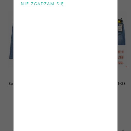
Spodnie męskie jeans Roz 31-38,
Spodnie męskie jeans Roz 31-38,
1 Kolor .Paczka 10 szt
1 Kolor .Paczka 10 szt
54.00 zł
54.00 zł
szczegóły
szczegóły