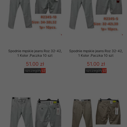
Spodnie męskie jeans Roz 32-42,
Spodnie męskie jeans Roz 32-42,
1 Kolor .Paczka 10 szt
1 Kolor .Paczka 10 szt
51.00 zł
51.00 zł
szczegóły
szczegóły