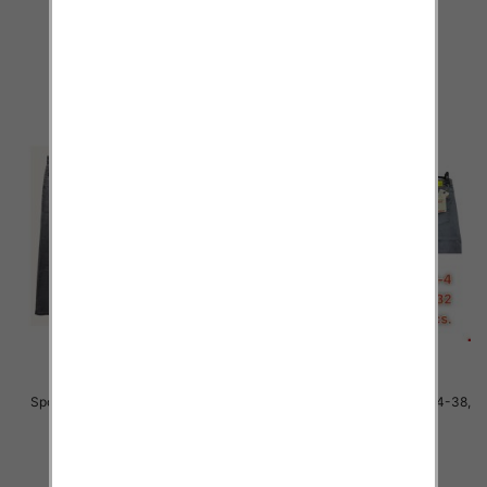
48.00 zł
48.00 zł
szczegóły
szczegóły
Spodnie męskie jeans Roz 34-38,
Spodnie męskie jeans Roz 34-38,
1 Kolor .Paczka 10 szt
1 Kolor .Paczka 10 szt
48.00 zł
48.00 zł
szczegóły
szczegóły