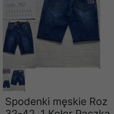
Spodenki męskie Roz
32-42, 1 Kolor Paczka