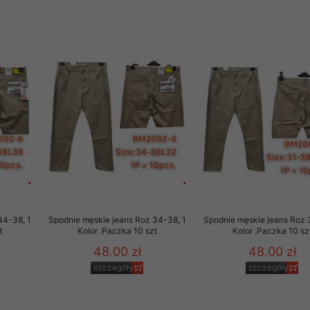
34-38, 1
Spodnie męskie jeans Roz 34-38, 1
Spodnie męskie jeans Roz 
t
Kolor .Paczka 10 szt
Kolor .Paczka 10 sz
48.00 zł
48.00 zł
szczegóły
szczegóły