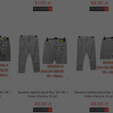
51.00 zł
48.00 zł
szczegóły
szczegóły
34-38, 1
Spodnie męskie jeans Roz 34-38, 1
Spodnie męskie jeans Roz 
t
Kolor .Paczka 10 szt
Kolor .Paczka 10 sz
48.00 zł
48.00 zł
szczegóły
szczegóły