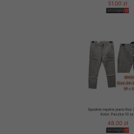
51.00 zł
szczegóły
Spodnie męskie jeans Roz 
Kolor .Paczka 10 sz
48.00 zł
szczegóły