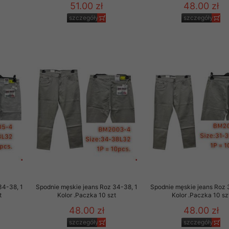
51.00 zł
48.00 zł
szczegóły
szczegóły
34-38, 1
Spodnie męskie jeans Roz 34-38, 1
Spodnie męskie jeans Roz 
t
Kolor .Paczka 10 szt
Kolor .Paczka 10 sz
48.00 zł
48.00 zł
szczegóły
szczegóły