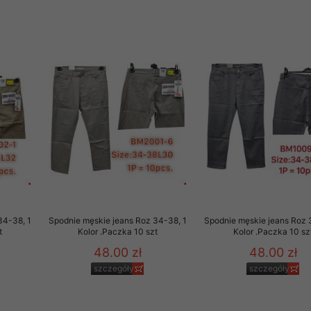
34-38, 1
Spodnie męskie jeans Roz 34-38, 1
Spodnie męskie jeans Roz 
t
Kolor .Paczka 10 szt
Kolor .Paczka 10 sz
48.00 zł
48.00 zł
szczegóły
szczegóły