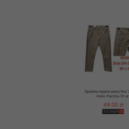
Spodnie męskie jeans Roz 
Kolor .Paczka 10 sz
48.00 zł
szczegóły