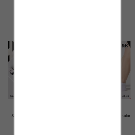
kolor Paczka 40 szt
kolor Paczka 40 szt
2.80 zł
2.80 zł
szczegóły
szczegóły
Skarpety męskie Roz 40-46, 1
Stopki męskie Roz 40-46, 1 kolor
kolor Paczka 40 szt
Paczka 40 szt
2.20 zł
2.20 zł