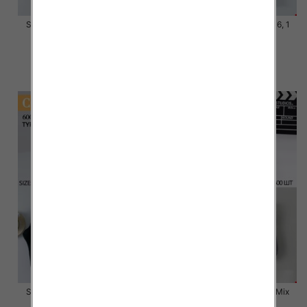
Skarpety męskie Roz 39-46, 1
Skarpety męskie Roz 39-46, 1
kolor Paczka 40 szt
kolor Paczka 40 szt
4.00 zł
3.80 zł
szczegóły
szczegóły
Skarpety męskie Roz 39-46, 1
Stopki męskie Roz 40-46,Mix
kolor Paczka 40 szt
kolor Paczka 40 szt