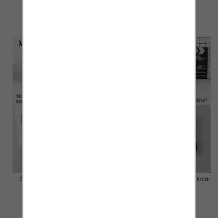
3.20 zł
2.50 zł
szczegóły
szczegóły
Stopki męskie Roz 40-46,Mix
Stopki męskie Roz 40-46, 1 kolor
kolor Paczka 40 szt
Paczka 40 szt
2.50 zł
2.50 zł
szczegóły
szczegóły