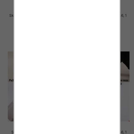
Skarpety męskie Roz 40-46, Mix
Skarpety męskie Roz 40-46, 1
kolor Paczka 40 szt
kolor Paczka 40 szt
2.80 zł
2.80 zł
szczegóły
szczegóły
Skarpety męskie Roz 40-46, 1
Skarpety męskie Roz 40-46, 1