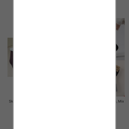
4.50 zł
8.50 zł
szczegóły
szczegóły
Skarpety męskie Roz 39-46, Mix
Skarpety męskie Roz 39-46, Mix
kolor Paczka 40 szt
kolor Paczka 40 szt
8.50 zł
4.50 zł
szczegóły
szczegóły