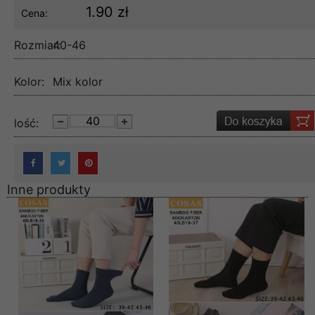
1.90 zł
Cena:
Rozmiar:
40-46
Kolor:
Mix kolor
lość:
Inne produkty