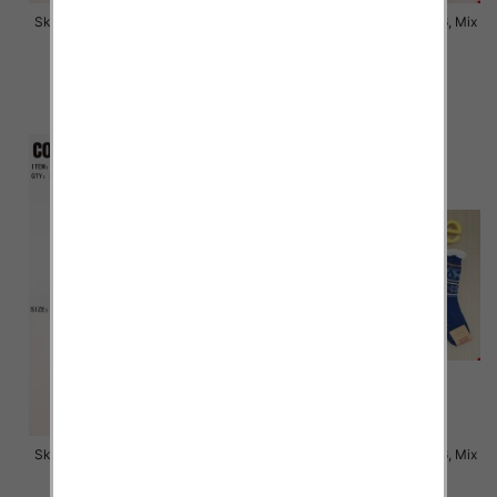
Skarpety męskie Roz 35-46, Mix
Skarpety męskie Roz 35-46, Mix
kolor Paczka 40 szt
kolor Paczka 40 szt
4.50 zł
4.50 zł
szczegóły
szczegóły
Skarpety męskie Roz 35-46, Mix
Skarpety męskie Roz 39-46, Mix
kolor Paczka 40 szt
kolor Paczka 40 szt