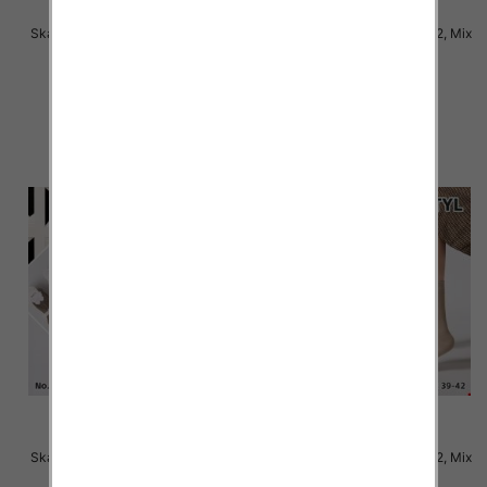
Skarpety damskie Roz 35-42, Mix
Skarpety damskie Roz 35-42, Mix
kolor Paczka 40 szt
kolor Paczka 40 szt
2.50 zł
2.50 zł
szczegóły
szczegóły
Skarpety damskie Roz 35-42, Mix
Skarpety damskie Roz 35-42, Mix
kolor Paczka 40 szt
kolor Paczka 40 szt