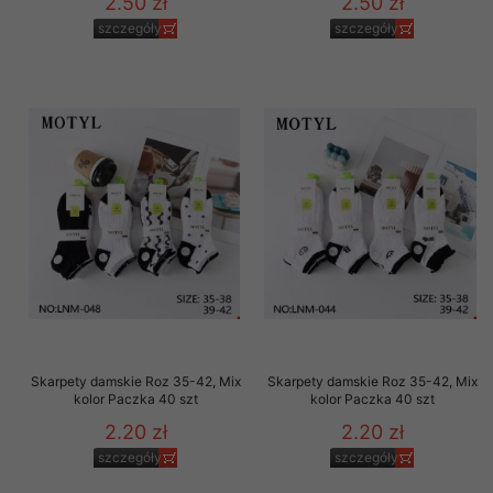
2.50 zł
2.50 zł
szczegóły
szczegóły
Skarpety damskie Roz 35-42, Mix
Skarpety damskie Roz 35-42, Mix
kolor Paczka 40 szt
kolor Paczka 40 szt
2.20 zł
2.20 zł
szczegóły
szczegóły