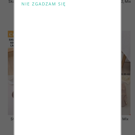
Skarpety damskie Roz 35-42, Mix
Skarpety damskie Roz 35-42, Mix
kolor Paczka 40 szt
kolor Paczka 40 szt
3.20 zł
3.20 zł
szczegóły
szczegóły
Stopki damskie Roz 35-42, Mix
Stopki damskie Roz 35-42, Mix
kolor Paczka 40 szt
kolor Paczka 40 szt
2.80 zł
2.80 zł