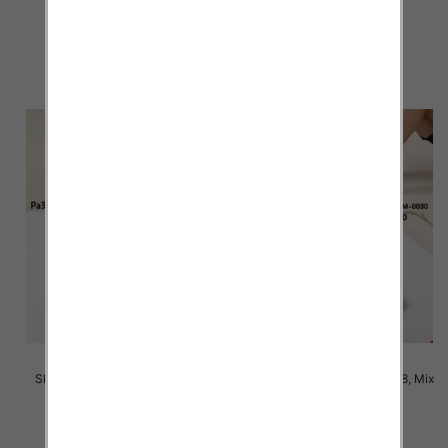
kolor Paczka 40 szt
kolor Paczka 40 szt
2.20 zł
2.20 zł
szczegóły
szczegóły
Skarpety damskie Roz 35-38, 1
Skarpety damskie Roz 35-38, Mix
kolor Paczka 40 szt
kolor Paczka 40 szt
2.80 zł
2.80 zł
szczegóły
szczegóły