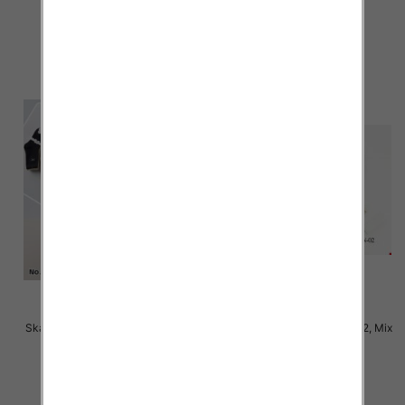
2.50 zł
2.50 zł
szczegóły
szczegóły
Skarpety damskie Roz 35-42, Mix
Skarpety damskie Roz 35-42, Mix
kolor Paczka 40 szt
kolor Paczka 40 szt
2.50 zł
2.50 zł
szczegóły
szczegóły