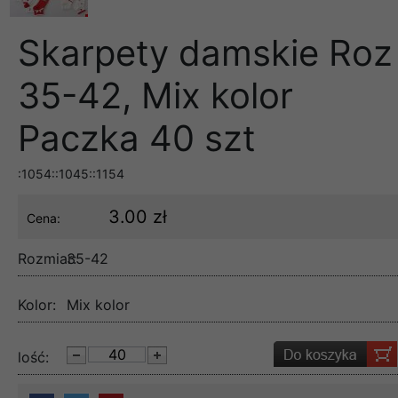
Skarpety damskie Roz
35-42, Mix kolor
Paczka 40 szt
:1054::1045::1154
3.00 zł
Cena:
Rozmiar:
35-42
Kolor:
Mix kolor
lość: