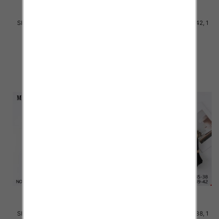
Skarpety damskie Roz 35-42, 1
Skarpety damskie Roz 35-42, 1
kolor Paczka 40 szt
kolor Paczka 40 szt
2.20 zł
2.20 zł
szczegóły
szczegóły
Skarpety damskie Roz 35-42, 1
Skarpety damskie Roz 35-38, 1