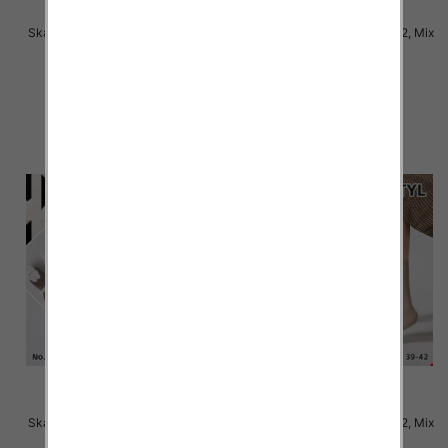
Skarpety damskie Roz 35-42, Mix
Skarpety damskie Roz 35-42, Mix
kolor Paczka 40 szt
kolor Paczka 40 szt
2.50 zł
2.50 zł
szczegóły
szczegóły
Skarpety damskie Roz 35-42, Mix
Skarpety damskie Roz 35-42, Mix
kolor Paczka 40 szt
kolor Paczka 40 szt