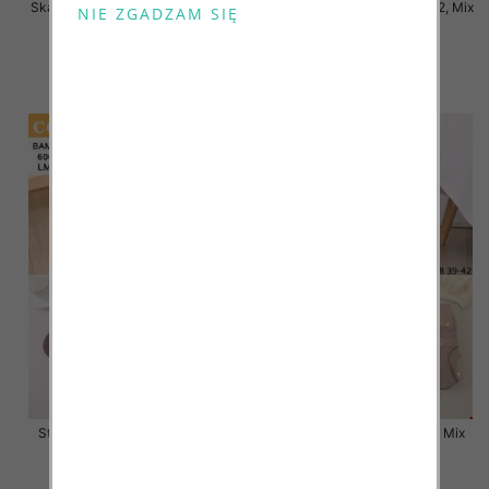
Skarpety damskie Roz 35-42, Mix
Skarpety damskie Roz 35-42, Mix
kolor Paczka 40 szt
kolor Paczka 40 szt
3.20 zł
3.20 zł
szczegóły
szczegóły
Stopki damskie Roz 35-42, Mix
Stopki damskie Roz 35-42, Mix
kolor Paczka 40 szt
kolor Paczka 40 szt
2.80 zł
2.80 zł