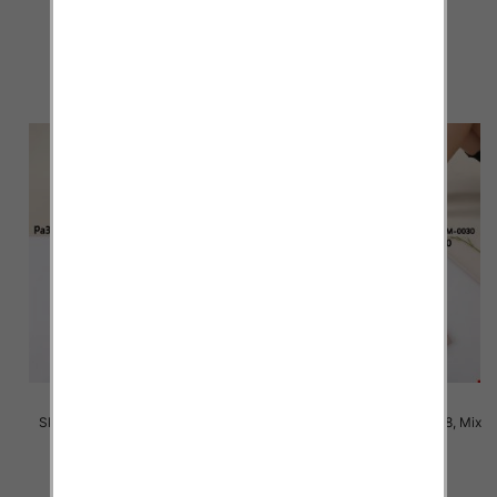
kolor Paczka 40 szt
kolor Paczka 40 szt
2.20 zł
2.20 zł
szczegóły
szczegóły
Skarpety damskie Roz 35-38, 1
Skarpety damskie Roz 35-38, Mix
kolor Paczka 40 szt
kolor Paczka 40 szt
2.80 zł
2.80 zł