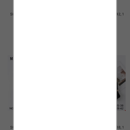
Skarpety damskie Roz 35-42, 1
Skarpety damskie Roz 35-42, 1
kolor Paczka 40 szt
kolor Paczka 40 szt
2.20 zł
2.20 zł
szczegóły
szczegóły
Skarpety damskie Roz 35-42, 1
Skarpety damskie Roz 35-38, 1