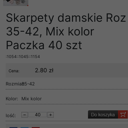
Skarpety damskie Roz
35-42, Mix kolor
Paczka 40 szt
:1054::1045::1154
2.80 zł
Cena:
Rozmiar:
35-42
Kolor:
Mix kolor
lość: