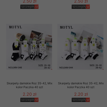
2.50 zł
2.50 zł
szczegóły
szczegóły
Skarpety damskie Roz 35-42, Mix
Skarpety damskie Roz 35-42, Mix
kolor Paczka 40 szt
kolor Paczka 40 szt
2.20 zł
2.20 zł
szczegóły
szczegóły