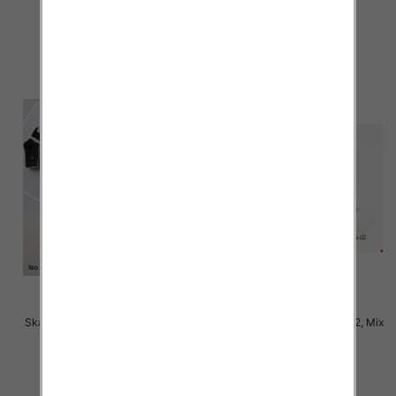
2.50 zł
2.50 zł
szczegóły
szczegóły
Skarpety damskie Roz 35-42, Mix
Skarpety damskie Roz 35-42, Mix
kolor Paczka 40 szt
kolor Paczka 40 szt
2.50 zł
2.50 zł
szczegóły
szczegóły