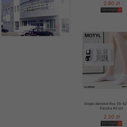
2.80 zł
szczegóły
Stopki damskie Roz 35-42,
Paczka 40 szt
2.20 zł
szczegóły