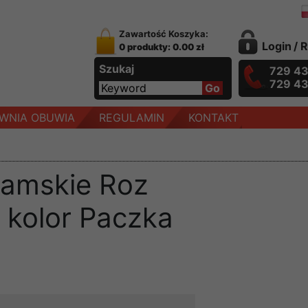
Zawartość Koszyka:
Login
/
R
0 produkty: 0.00 zł
Szukaj
729 4
729 4
WNIA OBUWIA
REGULAMIN
KONTAKT
damskie Roz
 kolor Paczka