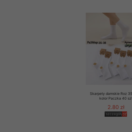
Skarpety damskie Roz 35
kolor Paczka 40 sz
2.80 zł
szczegóły