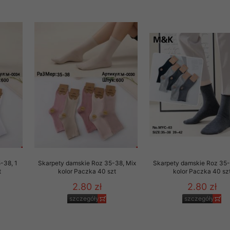
-38, 1
Skarpety damskie Roz 35-38, Mix
Skarpety damskie Roz 35-
t
kolor Paczka 40 szt
kolor Paczka 40 sz
2.80 zł
2.80 zł
szczegóły
szczegóły