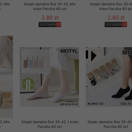
2, Mix
Stopki damskie Roz 35-42, Mix
Stopki damskie Roz 35-4
t
kolor Paczka 40 szt
kolor Paczka 40 sz
2.80 zł
2.80 zł
szczegóły
szczegóły
2, Mix
Stopki damskie Roz 35-42, 1 kolor
Stopki damskie Roz 35-42,
t
Paczka 40 szt
Paczka 40 szt