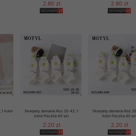
2.80 zł
2.80 zł
szczegóły
szczegóły
 1 kolor
Skarpety damskie Roz 35-42, 1
Skarpety damskie Roz 35
kolor Paczka 40 szt
kolor Paczka 40 sz
2.20 zł
2.20 zł
szczegóły
szczegóły