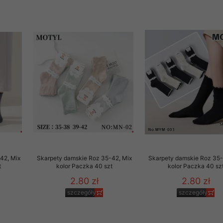
42, Mix
Skarpety damskie Roz 35-42, Mix
Skarpety damskie Roz 35-
t
kolor Paczka 40 szt
kolor Paczka 40 sz
2.80 zł
2.80 zł
szczegóły
szczegóły