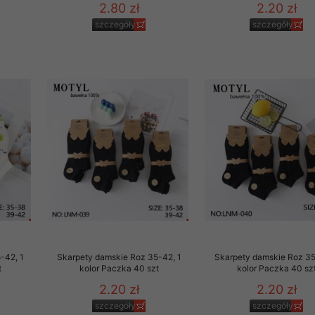
2.80 zł
2.20 zł
szczegóły
szczegóły
-42, 1
Skarpety damskie Roz 35-42, 1
Skarpety damskie Roz 35
t
kolor Paczka 40 szt
kolor Paczka 40 sz
2.20 zł
2.20 zł
szczegóły
szczegóły