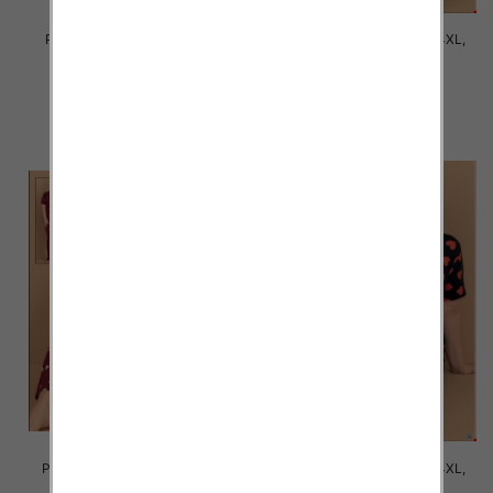
Piżama damska Roz S-2XL, 1
Piżama damska Roz 2XL-4XL,
kolor Paczka 8 szt
Mix kolor Paczka 8 szt
25.00 zł
34.00 zł
szczegóły
szczegóły
Piżama damska Roz 2XL-4XL,
Piżama damska Roz 2XL-4XL,
Mix kolor Paczka 8 szt
Mix kolor Paczka 8 szt