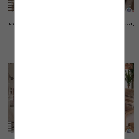
Piżama damska Roz M/L-XL-2XL,
Piżama damska Roz M/L-XL-2XL,
Mix kolor Paczka 6 szt
Mix kolor Paczka 6 szt
32.00 zł
32.00 zł
szczegóły
szczegóły