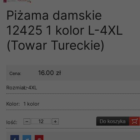
Piżama damskie
12425 1 kolor L-4XL
(Towar Tureckie)
16.00 zł
Cena:
Rozmiar:
L-4XL
Kolor:
1 kolor
lość: