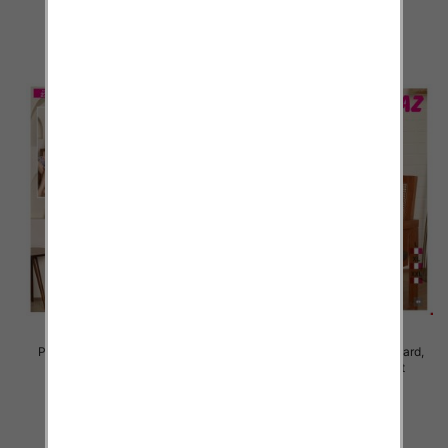
27.00 zł
27.00 zł
szczegóły
szczegóły
Piżama damska Roz Standard,
Piżama damska Roz Standard,
Mix kolor Paczka 12 szt
Mix kolor Paczka 12 szt
19.00 zł
19.00 zł
szczegóły
szczegóły