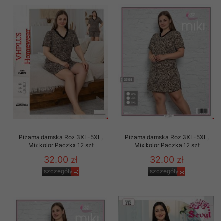
Piżama damska Roz 3XL-5XL,
Piżama damska Roz 3XL-5XL,
Mix kolor Paczka 12 szt
Mix kolor Paczka 12 szt
32.00 zł
32.00 zł
szczegóły
szczegóły