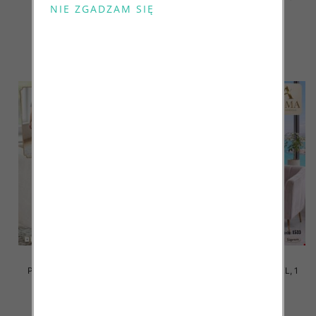
kolor Paczka 10 szt
kolor Paczka 10 szt
17.00 zł
17.00 zł
szczegóły
szczegóły
Piżama damska Roz M-3XL, 1
Piżama damska Roz M-3XL, 1
kolor Paczka 10 szt
kolor Paczka 10 szt
17.00 zł
17.00 zł