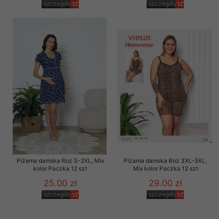
szczegóły
szczegóły
Piżama damska Roz S-2XL, Mix
Piżama damska Roz 3XL-5XL,
kolor Paczka 12 szt
Mix kolor Paczka 12 szt
25.00 zł
29.00 zł
szczegóły
szczegóły