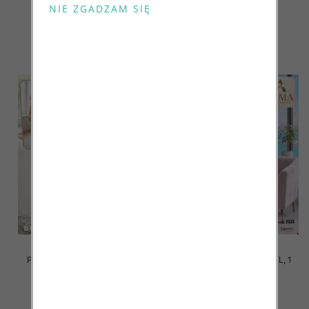
kolor Paczka 10 szt
kolor Paczka 10 szt
17.00 zł
17.00 zł
szczegóły
szczegóły
Piżama damska Roz M-3XL, 1
Piżama damska Roz M-3XL, 1
kolor Paczka 10 szt
kolor Paczka 10 szt
17.00 zł
17.00 zł
szczegóły
szczegóły