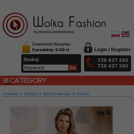
Zawartość Koszyka:
Login
/
Register
0 produkty: 0.00 zł
Szukaj
729 437 385
729 437 385
CATEGORY
>
>
>
Produkty
Bielizna
Bielizna damska
Piżamy