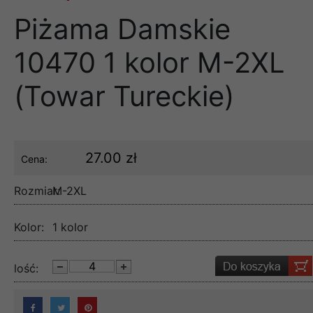
Piżama Damskie
10470 1 kolor M-2XL
(Towar Tureckie)
27.00 zł
Cena:
Rozmiar:
M-2XL
Kolor:
1 kolor
lość: