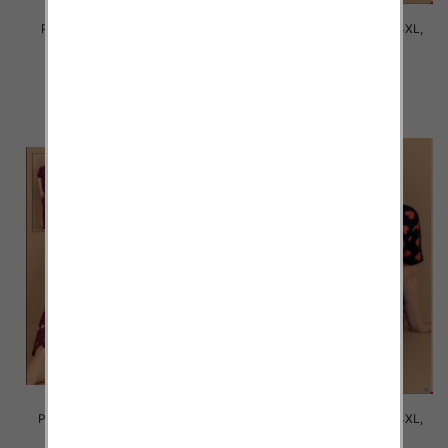
Piżama damska Roz S-2XL, 1
Piżama damska Roz 2XL-4XL,
kolor Paczka 8 szt
Mix kolor Paczka 8 szt
25.00 zł
34.00 zł
szczegóły
szczegóły
Piżama damska Roz 2XL-4XL,
Piżama damska Roz 2XL-4XL,
Mix kolor Paczka 8 szt
Mix kolor Paczka 8 szt