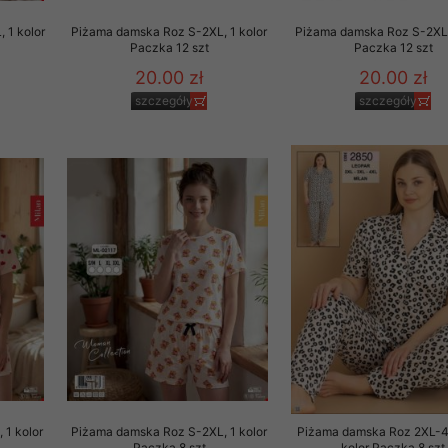
 1 kolor
Piżama damska Roz S-2XL, 1 kolor
Piżama damska Roz S-2XL,
Paczka 12 szt
Paczka 12 szt
20.00 zł
20.00 zł
szczegóły
szczegóły
 1 kolor
Piżama damska Roz S-2XL, 1 kolor
Piżama damska Roz 2XL-4
Paczka 8 szt
kolor Paczka 8 szt