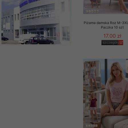
Piżama damska Roz M-3XL,
Paczka 10 szt
17.00 zł
szczegóły