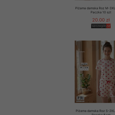
Piżama damska Roz M-3XL,
Paczka 10 szt
20.00 zł
szczegóły
Piżama damska Roz S-2XL,
Paczka 8 szt