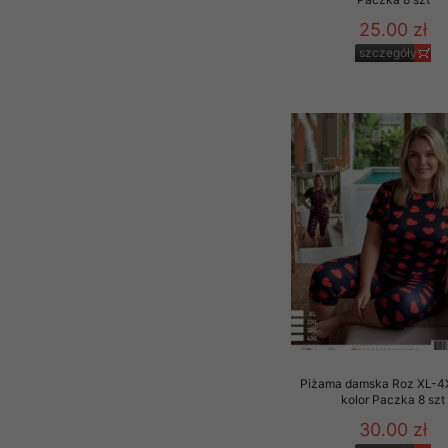
25.00 zł
szczegóły
Piżama damska Roz XL-4X
kolor Paczka 8 szt
30.00 zł