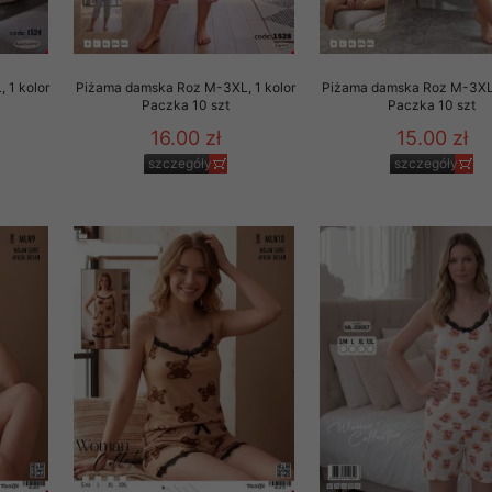
 1 kolor
Piżama damska Roz M-3XL, 1 kolor
Piżama damska Roz M-3XL,
Paczka 10 szt
Paczka 10 szt
16.00 zł
15.00 zł
szczegóły
szczegóły