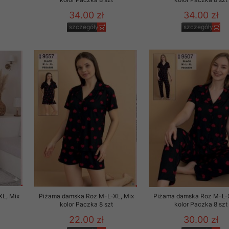
34.00 zł
34.00 zł
szczegóły
szczegóły
L, Mix
Piżama damska Roz M-L-XL, Mix
Piżama damska Roz M-L-X
kolor Paczka 8 szt
kolor Paczka 8 szt
22.00 zł
30.00 zł