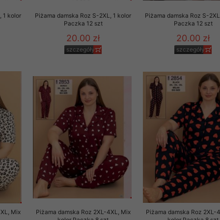
 1 kolor
Piżama damska Roz S-2XL, 1 kolor
Piżama damska Roz S-2XL,
Paczka 12 szt
Paczka 12 szt
20.00 zł
20.00 zł
szczegóły
szczegóły
XL, Mix
Piżama damska Roz 2XL-4XL, Mix
Piżama damska Roz 2XL-4
kolor Paczka 8 szt
kolor Paczka 8 szt