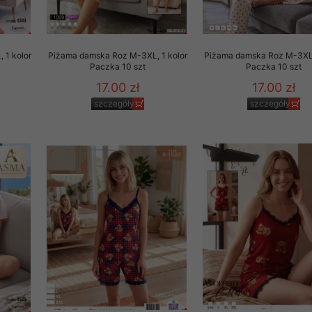
 1 kolor
Piżama damska Roz M-3XL, 1 kolor
Piżama damska Roz M-3XL,
Paczka 10 szt
Paczka 10 szt
17.00 zł
17.00 zł
szczegóły
szczegóły