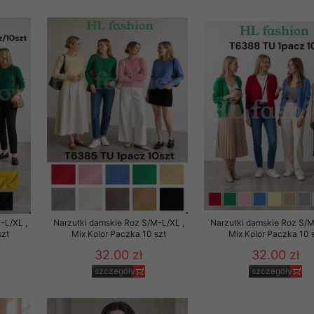
-L/XL ,
Narzutki damskie Roz S/M-L/XL ,
Narzutki damskie Roz S/M
szt
Mix Kolor Paczka 10 szt
Mix Kolor Paczka 10 
32.00 zł
32.00 zł
szczegóły
szczegóły