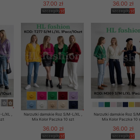
37.00 zł
36.00 zł
szczegóły
szczegóły
-L/XL ,
Narzutki damskie Roz S/M-L/XL ,
Narzutki damskie Roz S/M
szt
Mix Kolor Paczka 10 szt
Mix Kolor Paczka 10 
36.00 zł
36.00 zł
szczegóły
szczegóły