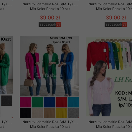
-L/XL ,
Narzutki damskie Roz S/M-L/XL ,
Narzutki damskie Roz S/M
szt
Mix Kolor Paczka 10 szt
Mix Kolor Paczka 10 
39.00 zł
39.00 zł
szczegóły
szczegóły
-L/XL ,
Narzutki damskie Roz S/M-L/XL ,
Narzutki damskie Roz S/M
szt
Mix Kolor Paczka 10 szt
Mix Kolor Paczka 10 