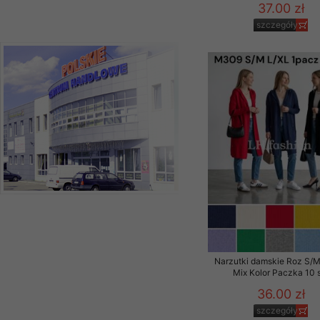
37.00 zł
szczegóły
Narzutki damskie Roz S/M
Mix Kolor Paczka 10 
36.00 zł
szczegóły