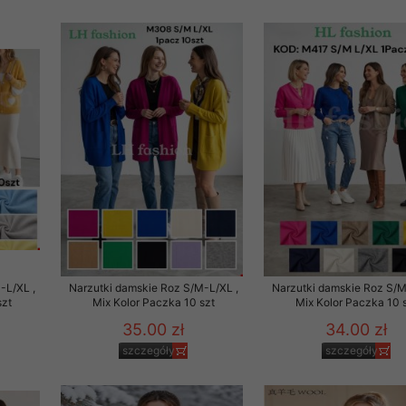
-L/XL ,
Narzutki damskie Roz S/M-L/XL ,
Narzutki damskie Roz S/M
szt
Mix Kolor Paczka 10 szt
Mix Kolor Paczka 10 
35.00 zł
34.00 zł
szczegóły
szczegóły