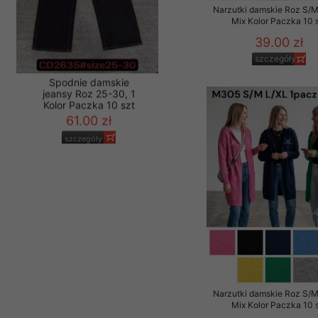
Narzutki damskie Roz S/M
Mix Kolor Paczka 10 
39.00 zł
szczegóły
Spodnie damskie
jeansy Roz 25-30, 1
Kolor Paczka 10 szt
61.00 zł
szczegóły
Narzutki damskie Roz S/M
Mix Kolor Paczka 10 