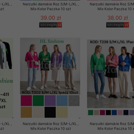
-L/XL ,
Narzutki damskie Roz S/M-L/XL ,
Narzutki damskie Roz S/M
szt
Mix Kolor Paczka 10 szt
Mix Kolor Paczka 10 
39.00 zł
38.00 zł
szczegóły
szczegóły
-L/XL ,
Narzutki damskie Roz S/M-L/XL ,
Narzutki damskie Roz S/M
szt
Mix Kolor Paczka 10 szt
Mix Kolor Paczka 10 