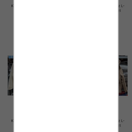
Kurtki damskie zimowe Roz L-
Kurtki damskie zimowe Roz L-
4XL, 1 Kolor Paczka 4 szt
4XL, 1 Kolor Paczka 4 szt
105.00 zł
105.00 zł
szczegóły
szczegóły
Kurtki damskie zimowe Roz L-
Kurtki damskie zimowe Roz L-
4XL, 1 Kolor Paczka 4 szt
4XL, 1 Kolor Paczka 4 szt