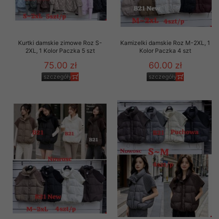
Kurtki damskie zimowe Roz S-
Kamizelki damskie Roz M-2XL, 1
2XL, 1 Kolor Paczka 5 szt
Kolor Paczka 4 szt
75.00 zł
60.00 zł
szczegóły
szczegóły