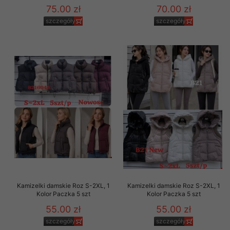
75.00 zł
70.00 zł
szczegóły
szczegóły
Kamizelki damskie Roz S-2XL, 1
Kamizelki damskie Roz S-2XL, 1
Kolor Paczka 5 szt
Kolor Paczka 5 szt
55.00 zł
55.00 zł
szczegóły
szczegóły