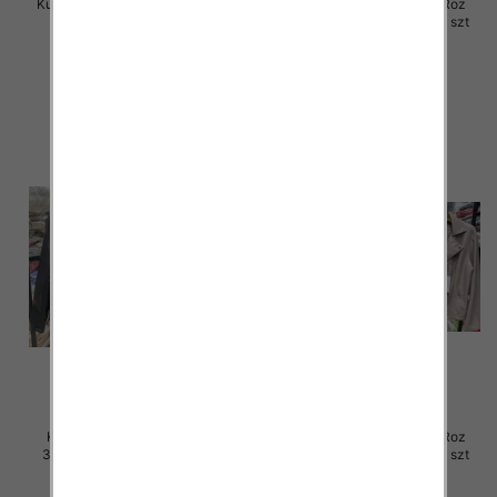
Kurtki damskie skórzana Roz S-
Kurtki damskie skórzana Roz
M-L, 1 Kolor Paczka 3 szt
3XL-7XL, 1 Kolor Paczka 5 szt
120.00 zł
105.00 zł
szczegóły
szczegóły
Kurtki damskie skórzana Roz
Kurtki damskie skórzana Roz
3XL-7XL, 1 Kolor Paczka 5 szt
3XL-7XL, 1 Kolor Paczka 5 szt
105.00 zł
105.00 zł