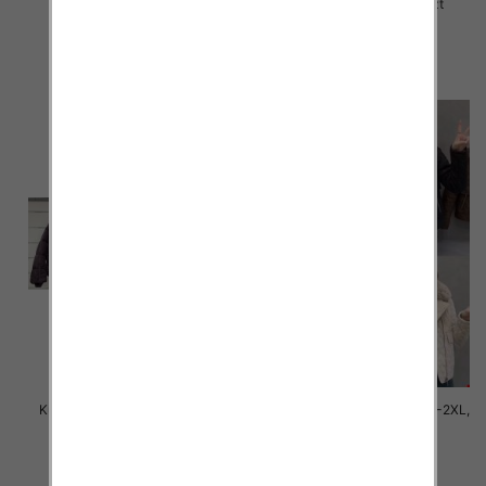
Paczka 5 szt
2XL, 1 Kolor Paczka 5 szt
150.00 zł
150.00 zł
szczegóły
szczegóły
Kurtki damskie zimowe Roz M-
Kurtki damskie cienki Roz M-2XL,
2XL, 1 Kolor Paczka 5 szt
1 Kolor Paczka 5 szt
150.00 zł
145.00 zł
szczegóły
szczegóły