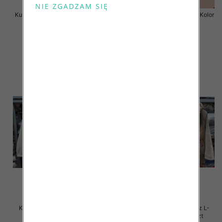
Kurtka alpaka Roz S-3XL, 1 Kolor
Kurtka alpaka Roz S-3XL, 1 Kolor
Paczka 3 szt
Paczka 3 szt
165.00 zł
175.00 zł
szczegóły
szczegóły
Kurtki damskie zimowe Roz L-
Kurtki damskie zimowe Roz L-
4XL, 1 Kolor Paczka 4 szt
4XL, 1 Kolor Paczka 4 szt