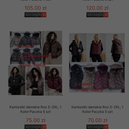
105.00 zł
120.00 zł
szczegóły
szczegóły
Kamizelki damskie Roz S-2XL, 1
Kamizelki damskie Roz S-2XL, 1
Kolor Paczka 5 szt
Kolor Paczka 5 szt
75.00 zł
70.00 zł
szczegóły
szczegóły