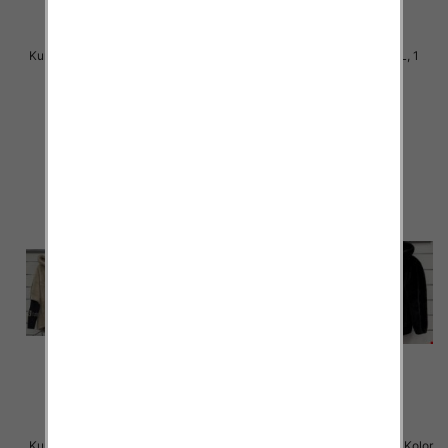
Kurtka alpaka Roz M-2XL, 1 Kolor
Kurtka alpaka Roz M-L-XL, 1
Paczka 5 szt
Kolor Paczka 5 szt
145.00 zł
140.00 zł
szczegóły
szczegóły
Kurtka alpaka Roz M-2XL, 1 Kolor
Kurtka alpaka Roz M-2XL, 1 Kolor