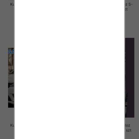
Kurtki damskie skórzana Roz S-
Kurtki damskie skórzana Roz S-
M-L, 1 Kolor Paczka 3 szt
M-L, 1 Kolor Paczka 3 szt
135.00 zł
120.00 zł
szczegóły
szczegóły
Kurtki damskie skórzana Roz S-
Kurtki damskie skórzana Roz
M-L, 1 Kolor Paczka 3 szt
3XL-7XL, 1 Kolor Paczka 5 szt