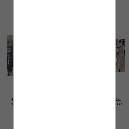
120.00 zł
105.00 zł
szczegóły
szczegóły
Kurtki damskie skórzana Roz
Kurtki damskie skórzana Roz
3XL-7XL, 1 Kolor Paczka 5 szt
3XL-7XL, 1 Kolor Paczka 5 szt
105.00 zł
105.00 zł
szczegóły
szczegóły