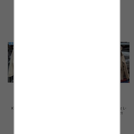
105.00 zł
105.00 zł
szczegóły
szczegóły
Kurtki damskie zimowe Roz L-
Kurtki damskie zimowe Roz L-
4XL, 1 Kolor Paczka 4 szt
4XL, 1 Kolor Paczka 4 szt
105.00 zł
105.00 zł
szczegóły
szczegóły