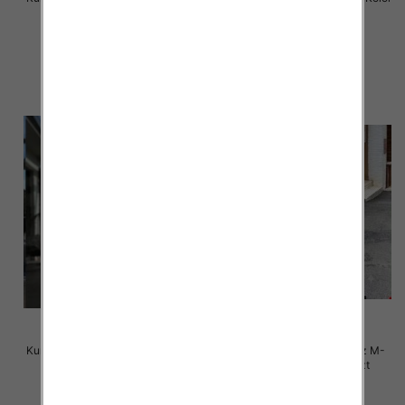
Paczka 5 szt
Paczka 5 szt
150.00 zł
150.00 zł
szczegóły
szczegóły
Kurtka alpaka Roz M-2XL, 1 Kolor
Kurtki damskie zimowe Roz M-
Paczka 5 szt
2XL, 1 Kolor Paczka 5 szt
150.00 zł
150.00 zł