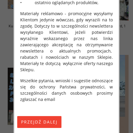
• ostatnio oglądanych produktów,
Materiały reklamowo - promocyjne wysyłamy
Klientom jedynie wówczas, gdy wyrazili na to
zgodę. Dotyczy to w szczególności newslettera
Kurtka alpaka Roz S-M-L, 1 Kolor
Kurtka alpaka Roz Standard, 1
Paczka 3 szt
Kolor Paczka 3 szt
wysyłanego Klientowi, jeżeli potwierdzi
wyraźnie wskazanego przez nas linka
145.00 zł
145.00 zł
zawierającego akceptację na otrzymywanie
szczegóły
szczegóły
newslettera o aktualnych promocjach,
rabatach i nowościach w naszym Sklepie.
Materiały te dotyczą wyłącznie oferty naszego
Sklepu.
Wszelkie pytania, wnioski i sugestie odnoszące
się do ochrony Państwa prywatności, w
szczególności danych osobowych prosimy
zgłaszać na email