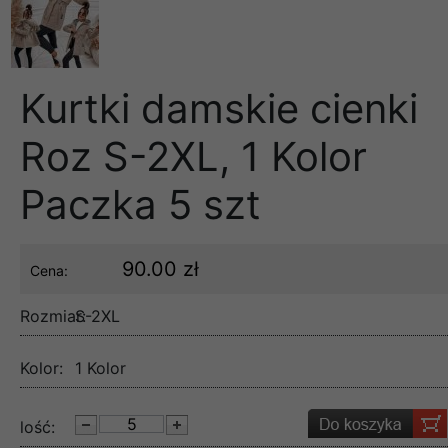
Kurtki damskie cienki
Roz S-2XL, 1 Kolor
Paczka 5 szt
90.00 zł
Cena:
Rozmiar:
S-2XL
Kolor:
1 Kolor
lość: