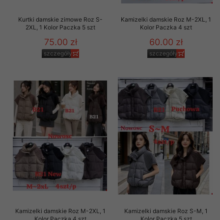
Kurtki damskie zimowe Roz S-
Kamizelki damskie Roz M-2XL, 1
2XL, 1 Kolor Paczka 5 szt
Kolor Paczka 4 szt
75.00 zł
60.00 zł
szczegóły
szczegóły
Kamizelki damskie Roz M-2XL, 1
Kamizelki damskie Roz S-M, 1
Kolor Paczka 4 szt
Kolor Paczka 5 szt