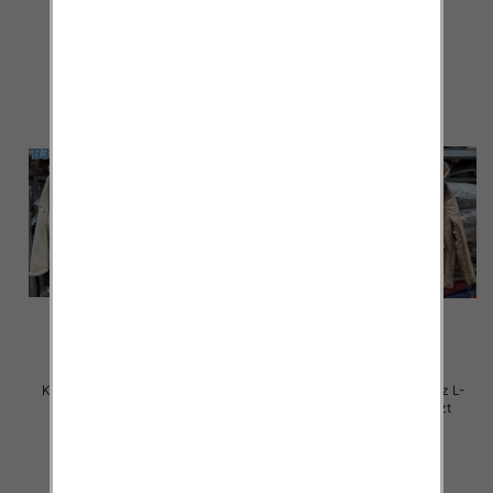
105.00 zł
105.00 zł
szczegóły
szczegóły
Kurtki damskie zimowe Roz L-
Kurtki damskie zimowe Roz L-
4XL, 1 Kolor Paczka 4 szt
4XL, 1 Kolor Paczka 4 szt
105.00 zł
105.00 zł
szczegóły
szczegóły