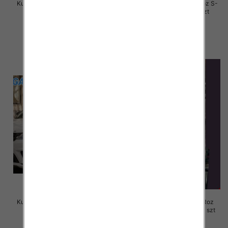
Kurtki damskie skórzana Roz S-
Kurtki damskie skórzana Roz S-
M-L, 1 Kolor Paczka 3 szt
M-L, 1 Kolor Paczka 3 szt
135.00 zł
120.00 zł
szczegóły
szczegóły
Kurtki damskie skórzana Roz S-
Kurtki damskie skórzana Roz
M-L, 1 Kolor Paczka 3 szt
3XL-7XL, 1 Kolor Paczka 5 szt
120.00 zł
105.00 zł