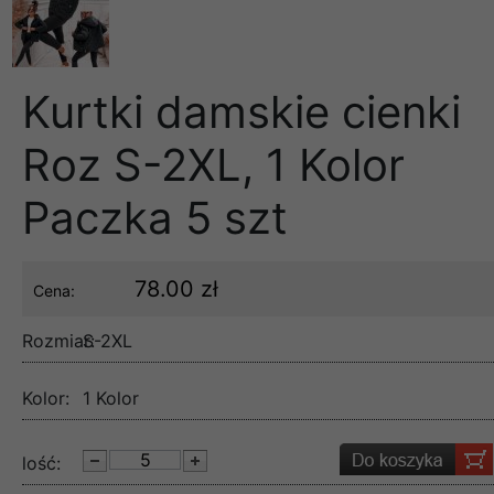
Kurtki damskie cienki
Roz S-2XL, 1 Kolor
Paczka 5 szt
78.00 zł
Cena:
Rozmiar:
S-2XL
Kolor:
1 Kolor
lość: