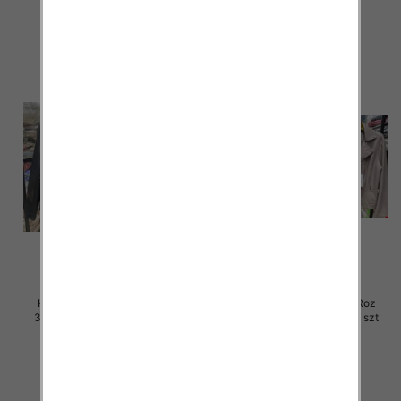
szczegóły
szczegóły
Kurtki damskie skórzana Roz
Kurtki damskie skórzana Roz
3XL-7XL, 1 Kolor Paczka 5 szt
3XL-7XL, 1 Kolor Paczka 5 szt
105.00 zł
105.00 zł
szczegóły
szczegóły