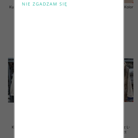
Kurtka alpaka Roz S-3XL, 1 Kolor
Kurtka alpaka Roz S-3XL, 1 Kolor
Paczka 3 szt
Paczka 3 szt
165.00 zł
175.00 zł
szczegóły
szczegóły
Kurtki damskie zimowe Roz L-
Kurtki damskie zimowe Roz L-
4XL, 1 Kolor Paczka 4 szt
4XL, 1 Kolor Paczka 4 szt