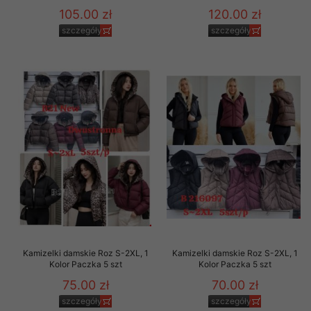
105.00 zł
120.00 zł
szczegóły
szczegóły
Kamizelki damskie Roz S-2XL, 1
Kamizelki damskie Roz S-2XL, 1
Kolor Paczka 5 szt
Kolor Paczka 5 szt
75.00 zł
70.00 zł
szczegóły
szczegóły