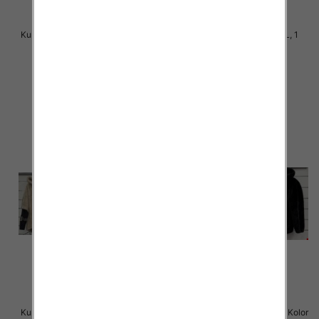
Kurtka alpaka Roz M-2XL, 1 Kolor
Kurtka alpaka Roz M-L-XL, 1
Paczka 5 szt
Kolor Paczka 5 szt
145.00 zł
140.00 zł
szczegóły
szczegóły
Kurtka alpaka Roz M-2XL, 1 Kolor
Kurtka alpaka Roz M-2XL, 1 Kolor