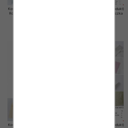
Koszula damska (Francja produkt)
Koszula damska (Francja produkt)
Roz Standard, Mix Kolor .Paczka
Roz Standard, Mix Kolor .Paczka
10 szt
10 szt
36.00 zł
50.00 zł
szczegóły
szczegóły
Koszula damska (Francja produkt)
Koszula damska (Francja produkt)