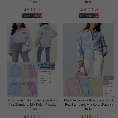
10 szt
10 szt
48.00 zł
48.00 zł
szczegóły
szczegóły
Koszule damska (Francja produkt)
Koszule damska (Francja produkt)
Roz Standard, Mix Kolor .Paczka
Roz Standard, Mix Kolor .Paczka
10 szt
10 szt
48.00 zł
47.00 zł