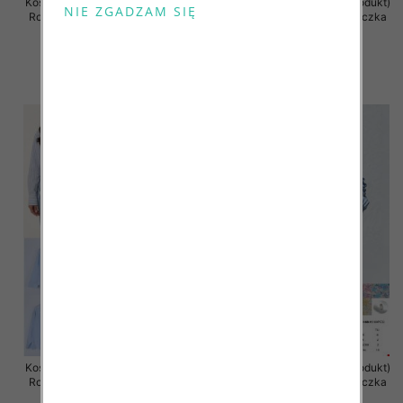
Koszula damska (Francja produkt)
Koszula damska (Francja produkt)
Roz Standard, Mix Kolor .Paczka
Roz Standard, Mix Kolor .Paczka
10 szt
10 szt
48.00 zł
48.00 zł
szczegóły
szczegóły
Koszula damska (Francja produkt)
Koszula damska (Francja produkt)
Roz Standard, Mix Kolor .Paczka
Roz Standard, Mix Kolor .Paczka
10 szt
10 szt