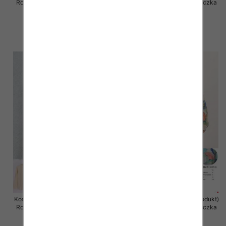
Roz Standard, Mix Kolor .Paczka
Roz Standard, Mix Kolor .Paczka
10 szt
10 szt
49.00 zł
49.00 zł
szczegóły
szczegóły
Koszula damska (Francja produkt)
Koszula damska (Francja produkt)
Roz Standard, Mix Kolor .Paczka
Roz Standard, Mix Kolor .Paczka
10 szt
10 szt