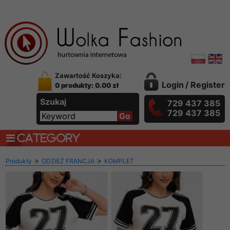
Zawartość Koszyka:
Login
/
Register
0 produkty: 0.00 zł
Szukaj
729 437 385
729 437 385
CATEGORY
>
>
Produkty
ODZIEŻ FRANCJA
KOMPLET