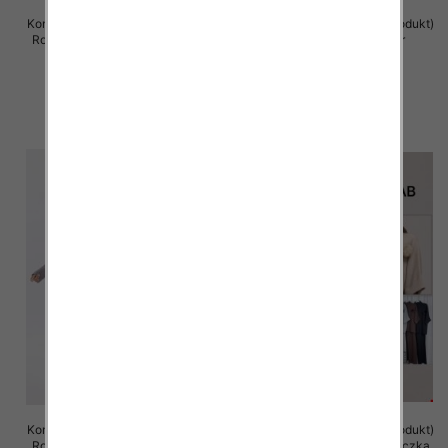
Komplet damska (Francja produkt)
Komplet damska (Francja produkt)
Roz Standard, Mix Kolor .Paczka
Roz Standard, Mix Kolor
12 szt
.Paczka10 szt
75.00 zł
75.00 zł
szczegóły
szczegóły
Komplet damska (Francja produkt)
Komplet damska (Francja produkt)
Roz Standard, Mix Kolor .Paczka
Roz Standard, Mix Kolor .Paczka