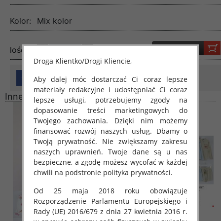
Kolor:
Mix kolor
lość:
Droga Klientko/Drogi Kliencie,
Aby dalej móc dostarczać Ci coraz lepsze
materiały redakcyjne i udostępniać Ci coraz
Inne produkty
lepsze usługi, potrzebujemy zgody na
dopasowanie treści marketingowych do
Twojego zachowania. Dzięki nim możemy
finansować rozwój naszych usług. Dbamy o
Twoją prywatność. Nie zwiększamy zakresu
naszych uprawnień. Twoje dane są u nas
bezpieczne, a zgodę możesz wycofać w każdej
chwili na podstronie polityka prywatności.
Od 25 maja 2018 roku obowiązuje
Rozporządzenie Parlamentu Europejskiego i
Rady (UE) 2016/679 z dnia 27 kwietnia 2016 r.