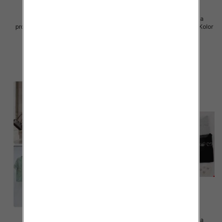
Komplet damskie (Francja
Komplet damskie (Francja
produkt) Roz S/M-M/L, Mix Kolor
produkt) Roz S/M-M/L, Mix Kolor
.Paczka 6 szt
.Paczka 6 szt
125.00 zł
126.00 zł
szczegóły
szczegóły
Komplet damskie (Francja
Komplet damskie (Francja