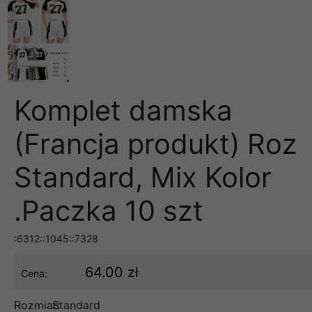
Komplet damska
(Francja produkt) Roz
Standard, Mix Kolor
.Paczka 10 szt
:6312::1045::7328
64.00 zł
Cena:
Rozmiar:
Standard