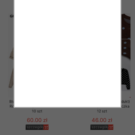
szczegóły
szczegóły
Bluzka damska (Francja produkt)
Bluzka damska (Francja produkt)
Roz Standard, Mix Kolor .Paczka
Roz Standard, Mix Kolor .Paczka
10 szt
12 szt
60.00 zł
46.00 zł
szczegóły
szczegóły