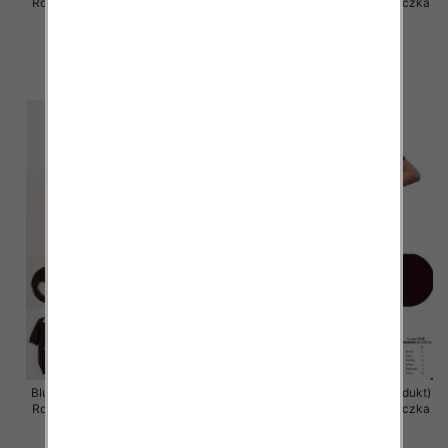
Roz Standard, Mix Kolor .Paczka
Roz Standard, Mix Kolor .Paczka
10 szt
10 szt
43.00 zł
43.00 zł
szczegóły
szczegóły
Bluzka damska (Francja produkt)
Bluzka damska (Francja produkt)
Roz Standard, Mix Kolor .Paczka
Roz Standard, Mix Kolor .Paczka
10 szt
10 szt