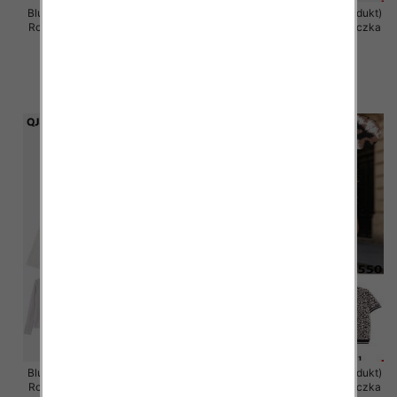
Bluzka damska (Francja produkt)
Bluzka damska (Francja produkt)
Roz Standard, Mix Kolor .Paczka
Roz Standard, Mix Kolor .Paczka
12 szt
12 szt
36.00 zł
36.00 zł
szczegóły
szczegóły
Bluzka damska (Francja produkt)
Bluzka damska (Francja produkt)
Roz S/M-M/L, Mix Kolor .Paczka
Roz S/M-M/L, Mix Kolor .Paczka