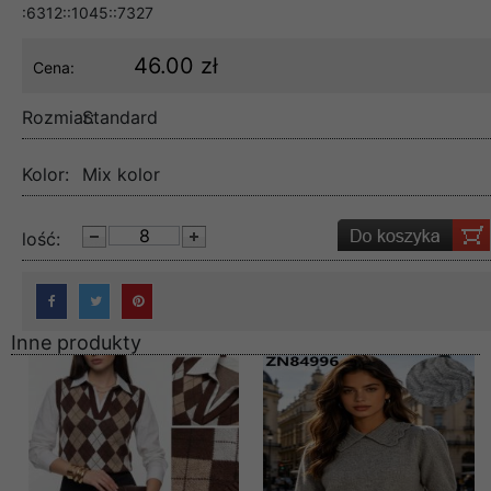
:6312::1045::7327
46.00 zł
Cena:
Rozmiar:
Standard
Kolor:
Mix kolor
lość:
Inne produkty