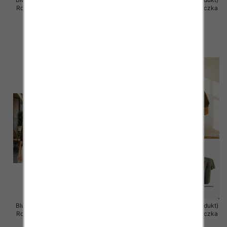
Roz Standard, Mix Kolor .Paczka
Roz Standard, Mix Kolor .Paczka
12 szt
12 szt
38.00 zł
38.00 zł
szczegóły
szczegóły
Bluzka damska (Francja produkt)
Bluzka damska (Francja produkt)
Roz Standard, Mix Kolor .Paczka
Roz Standard, Mix Kolor .Paczka
12 szt
12 szt