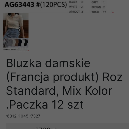
Bluzka damskie
(Francja produkt) Roz
Standard, Mix Kolor
.Paczka 12 szt
:6312::1045::7327