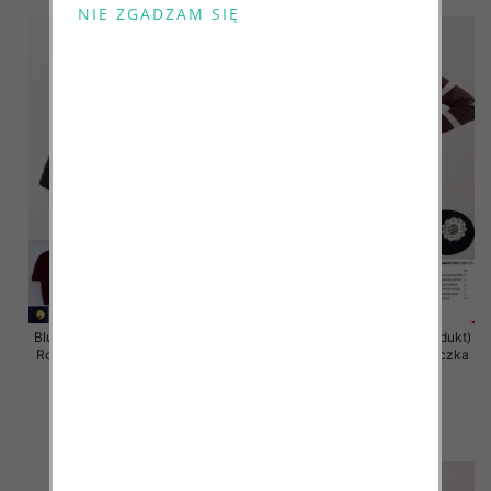
Bluzki damskie (Francja produkt)
Bluzki damskie (Francja produkt)
Roz Standard, Mix Kolor Paczka
Roz Standard, Mix Kolor Paczka
10 szt
10 szt
43.00 zł
42.00 zł
szczegóły
szczegóły