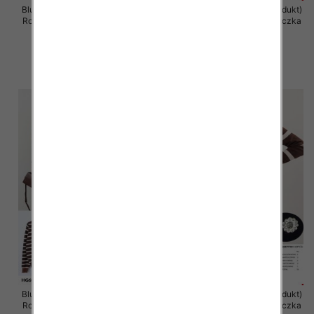
Bluzka damska (Francja produkt)
Bluzka damska (Francja produkt)
Roz Standard, Mix Kolor .Paczka
Roz Standard, Mix Kolor .Paczka
10 szt
10 szt
44.00 zł
44.00 zł
szczegóły
szczegóły
Bluzka damska (Francja produkt)
Bluzka damska (Francja produkt)
Roz Standard, Mix Kolor .Paczka
Roz Standard, Mix Kolor .Paczka