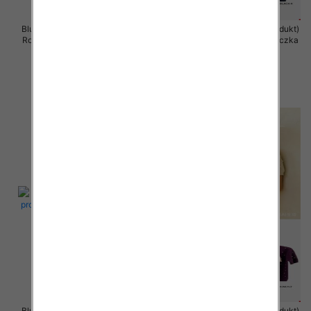
Bluzka damska (Francja produkt)
Bluzka damska (Francja produkt)
Roz Standard, Mix Kolor .Paczka
Roz Standard, Mix Kolor .Paczka
12 szt
12 szt
46.00 zł
40.00 zł
szczegóły
szczegóły
Bluzka damska (Francja produkt)
Bluzka damska (Francja produkt)