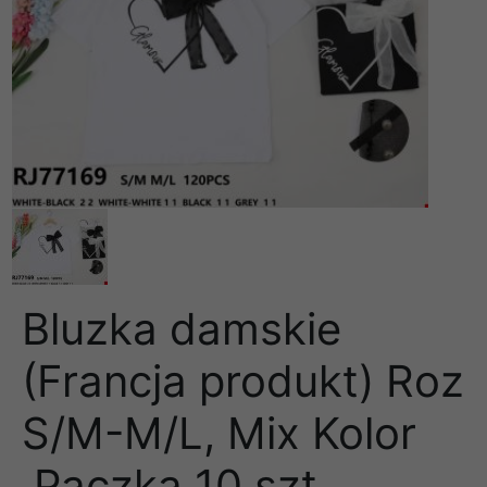
Bluzka damskie
(Francja produkt) Roz
S/M-M/L, Mix Kolor
.Paczka 10 szt