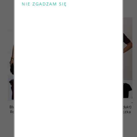
43.00 zł
42.00 zł
szczegóły
szczegóły
Bluzki damskie (Francja produkt)
Bluzki damskie (Francja produkt)
Roz Standard, Mix Kolor Paczka
Roz Standard, Mix Kolor Paczka
10 szt
10 szt
41.00 zł
40.00 zł
szczegóły
szczegóły