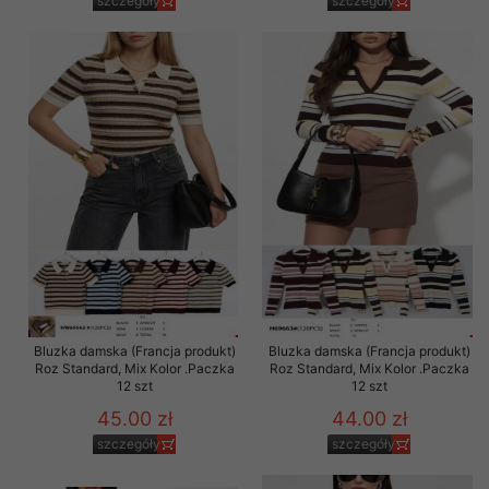
szczegóły
szczegóły
Bluzka damska (Francja produkt)
Bluzka damska (Francja produkt)
Roz Standard, Mix Kolor .Paczka
Roz Standard, Mix Kolor .Paczka
12 szt
12 szt
45.00 zł
44.00 zł
szczegóły
szczegóły