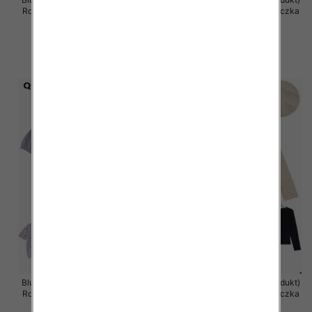
Roz S/M-M/L, Mix Kolor .Paczka
Roz S/M-M/L, Mix Kolor .Paczka
10 szt
10 szt
47.00 zł
47.00 zł
szczegóły
szczegóły
Bluzka damska (Francja produkt)
Bluzka damska (Francja produkt)
Roz S/M-M/L, Mix Kolor .Paczka
Roz S/M-M/L, Mix Kolor .Paczka
10 szt
10 szt