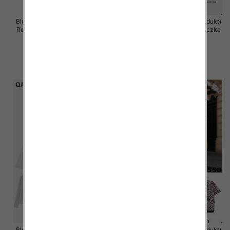
Bluzka damska (Francja produkt)
Bluzka damska (Francja produkt)
Roz Standard, Mix Kolor .Paczka
Roz Standard, Mix Kolor .Paczka
12 szt
12 szt
36.00 zł
36.00 zł
szczegóły
szczegóły
Bluzka damska (Francja produkt)
Bluzka damska (Francja produkt)