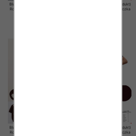
Bluzka damska (Francja produkt)
Bluzka damska (Francja produkt)
Roz Standard, Mix Kolor .Paczka
Roz Standard, Mix Kolor .Paczka
10 szt
10 szt
43.00 zł
43.00 zł
szczegóły
szczegóły
Bluzka damska (Francja produkt)
Bluzka damska (Francja produkt)
Roz Standard, Mix Kolor .Paczka
Roz Standard, Mix Kolor .Paczka