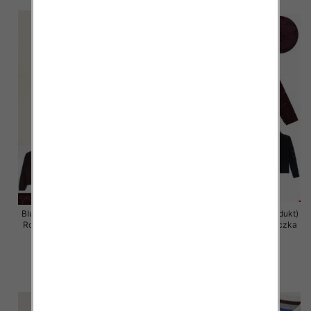
Bluzki damskie (Francja produkt)
Bluzki damskie (Francja produkt)
Roz Standard, Mix Kolor Paczka
Roz Standard, Mix Kolor Paczka
10 szt
10 szt
40.00 zł
38.00 zł
szczegóły
szczegóły