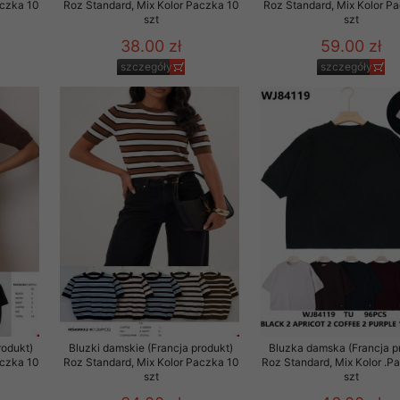
aczka 10
Roz Standard, Mix Kolor Paczka 10
Roz Standard, Mix Kolor P
szt
szt
38.00 zł
59.00 zł
szczegóły
szczegóły
rodukt)
Bluzki damskie (Francja produkt)
Bluzka damska (Francja p
aczka 10
Roz Standard, Mix Kolor Paczka 10
Roz Standard, Mix Kolor .P
szt
szt