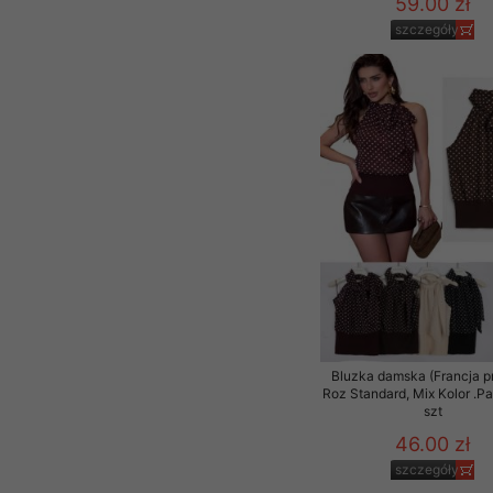
59.00 zł
szczegóły
Bluzka damska (Francja p
Roz Standard, Mix Kolor .P
szt
46.00 zł
szczegóły