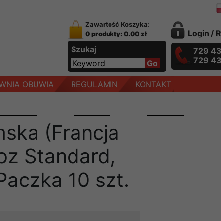
Zawartość Koszyka:
Login
/
R
0 produkty: 0.00 zł
Szukaj
729 4
729 4
WNIA OBUWIA
REGULAMIN
KONTAKT
ska (Francja
oz Standard,
Paczka 10 szt.