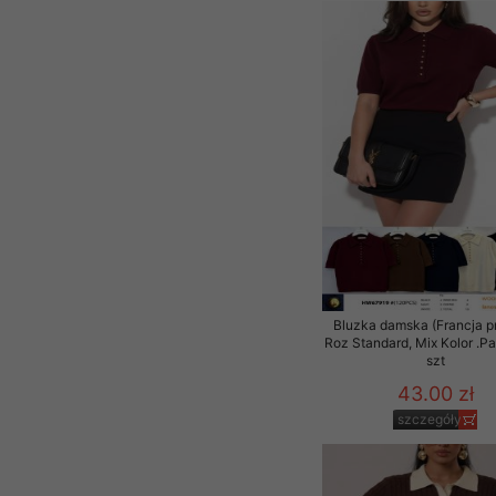
Bluzka damska (Francja p
Roz Standard, Mix Kolor .P
szt
43.00 zł
szczegóły