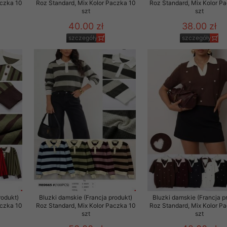
aczka 10
Roz Standard, Mix Kolor Paczka 10
Roz Standard, Mix Kolor P
szt
szt
40.00 zł
38.00 zł
szczegóły
szczegóły
rodukt)
Bluzki damskie (Francja produkt)
Bluzki damskie (Francja p
aczka 10
Roz Standard, Mix Kolor Paczka 10
Roz Standard, Mix Kolor P
szt
szt