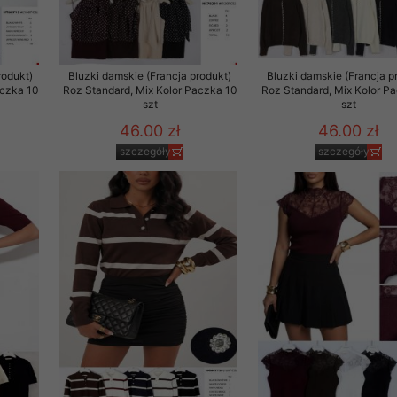
29 sierpnia 1997 r. o
entów przechowujemy na
ją jedynie uprawnieni
rodukt)
Bluzki damskie (Francja produkt)
Bluzki damskie (Francja p
aczka 10
Roz Standard, Mix Kolor Paczka 10
Roz Standard, Mix Kolor P
o swoich danych w celu
szt
szt
46.00 zł
46.00 zł
szczegóły
szczegóły
ientów osobom trzecim,
awnionych na podstawie
ne na komputerze Klienta
brania naszej oferty do
zeglądarce internetowej
odłączenie tych plików
pisywane na komputerze