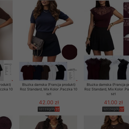
rodukt)
Bluzka damska (Francja produkt)
Bluzka damska (Francja p
aczka 10
Roz Standard, Mix Kolor .Paczka 10
Roz Standard, Mix Kolor .P
szt
szt
42.00 zł
41.00 zł
szczegóły
szczegóły