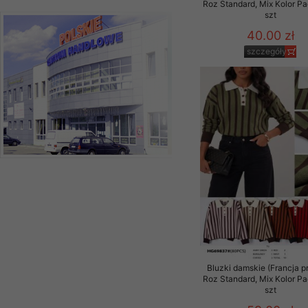
Roz Standard, Mix Kolor P
szt
40.00 zł
szczegóły
Bluzki damskie (Francja p
Roz Standard, Mix Kolor P
szt